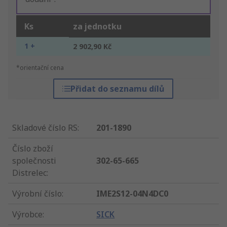
Ks
za jednotku
1 +
2 902,90 Kč
*orientační cena
Přidat do seznamu dílů
Skladové číslo RS
:
201-1890
Číslo zboží
společnosti
302-65-665
Distrelec
:
Výrobní číslo
:
IME2S12-04N4DC0
Výrobce
:
SICK