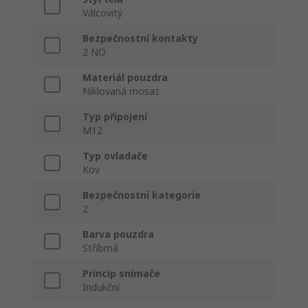
Válcovitý
Bezpečnostní kontakty
2 NO
Materiál pouzdra
Niklovaná mosaz
Typ připojení
M12
Typ ovladače
Kov
Bezpečnostní kategorie
2
Barva pouzdra
Stříbrná
Princip snímače
Indukční