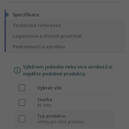
Specifikace
Technické reference
Legislativa a životní prostředí
Podrobnosti o výrobku
Výběrem jednoho nebo více atributů si
najděte podobné produkty.
Vybrat vše
Značka
RS PRO
Typ produktu
Utěrky pro čisté prostory