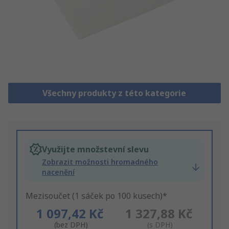
Všechny produkty z této kategorie
Využijte množstevní slevu
Zobrazit možnosti hromadného
nacenění
Mezisoučet (1 sáček po 100 kusech)*
1 097,42 Kč
1 327,88 Kč
(bez DPH)
(s DPH)