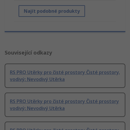
Najít podobné produkty
Související odkazy
RS PRO Utěrky pro čisté prostory Čisté prostory,
vodivý: Nevodivý Utěrka
RS PRO Utěrky pro čisté prostory Čisté prostory
vodivý: Nevodivý Utěrka