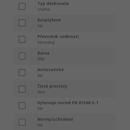
Typ dávkovače
Utěrka
Rozptýlené
Ne
Převodník vodivosti
Nevodivý
Barva
Bílá
Antistatické
Ne
Čisté prostory
Ano
Vyhovuje normě EN 61340-5-1
Ne
Normy/schválení
No