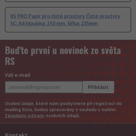
RS PRO Papír pro čisté prostory Čisté prostory
SC: A4 hloubka: 210 mm, šířka: 235mm
Buďte první u novinek ze světa
RS
Váš e-mail
Přihlásit
Osobní údaje, které nám poskytnete při registraci do
mailing listu, budou zpracovány v souladu s našimi
Zásadami ochrany
osobních údajů.
Kontakt