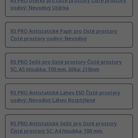
RS PRO Utěrky pro čisté prostory Čisté prostory
vodivý: Nevodivý Utěrka
RS PRO Antistatické Papír pro čisté prostory
Čisté prostory vodivý: Nevodivý
RS PRO Sešit pro čisté prostory Čisté prostory
SC: A5 hloubka: 100 mm, šířka: 210mm
RS PRO Antistatické Lahev ESD Čisté prostory
vodivý: Nevodivý Láhev Rozptýlené
RS PRO Antistatické Sešit pro čisté prostory
Čisté prostory SC: A4 hloubka: 100 mm,