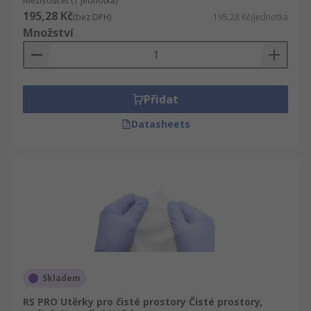
Mezisoučet (1 jednotka)
195,28 Kč
(bez DPH)
195,28 Kč/jednotka
Množství
Přidat
Datasheets
Skladem
RS PRO Utěrky pro čisté prostory Čisté prostory,