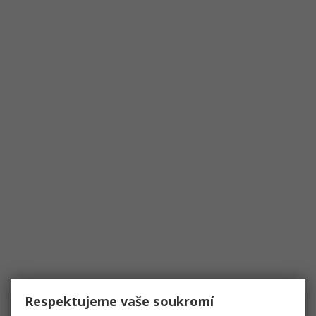
Respektujeme vaše soukromí