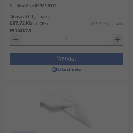
Skladové číslo RS
798-9332
Mezisoučet (1 jednotka)
887,72 Kč
(bez DPH)
887,72 Kč/jednotka
Množství
Přidat
Datasheets