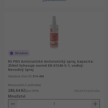
Skladem
RS PRO Antistatické Antistatický sprej, kapacita:
250ml Vyhovuje normě EN 61340-5-1, vodivý:
Nevodivý Sprej
Skladové číslo RS
514-486
Mezisoučet (1 jednotka)
286,64 Kč
(bez DPH)
286,64 Kč/jednotka
Množství