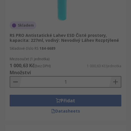
Skladem
RS PRO Antistatické Lahev ESD Čisté prostory,
kapacita: 227ml, vodivý: Nevodivý Láhev Rozptýlené
Skladové číslo RS
184-6689
Mezisoučet (1 jednotka)
1 000,63 Kč
(bez DPH)
1 000,63 Kč/jednotka
Množství
Přidat
Datasheets