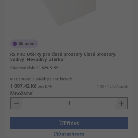
Skladem
RS PRO Utěrky pro čisté prostory Čisté prostory,
vodivý: Nevodivý Utěrka
Skladové číslo RS
829-5155
Mezisoučet (1 sáček po 100 kusech)
1 097,42 Kč
(bez DPH)
1 097,42 Kč/sáček
Množství
Přidat
Datasheets