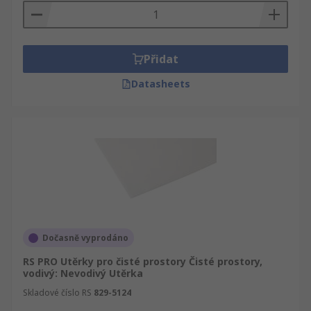
Přidat
Datasheets
Dočasně vyprodáno
RS PRO Utěrky pro čisté prostory Čisté prostory,
vodivý: Nevodivý Utěrka
Skladové číslo RS
829-5124