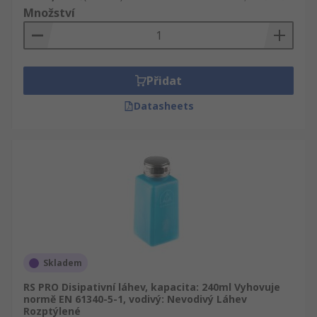
Množství
Přidat
Datasheets
Skladem
RS PRO Disipativní láhev, kapacita: 240ml Vyhovuje
normě EN 61340-5-1, vodivý: Nevodivý Láhev
Rozptýlené