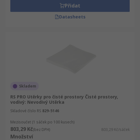
Přidat
Datasheets
Skladem
RS PRO Utěrky pro čisté prostory Čisté prostory,
vodivý: Nevodivý Utěrka
Skladové číslo RS
829-5146
Mezisoučet (1 sáček po 100 kusech)
803,29 Kč
(bez DPH)
803,29 Kč/sáček
Množství