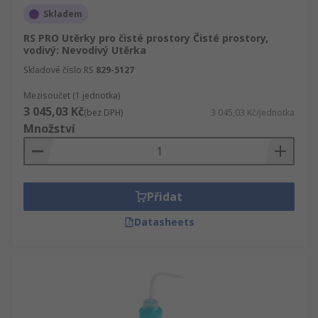
Skladem
RS PRO Utěrky pro čisté prostory Čisté prostory,
vodivý: Nevodivý Utěrka
Skladové číslo RS
829-5127
Mezisoučet (1 jednotka)
3 045,03 Kč
(bez DPH)
3 045,03 Kč/jednotka
Množství
Přidat
Datasheets