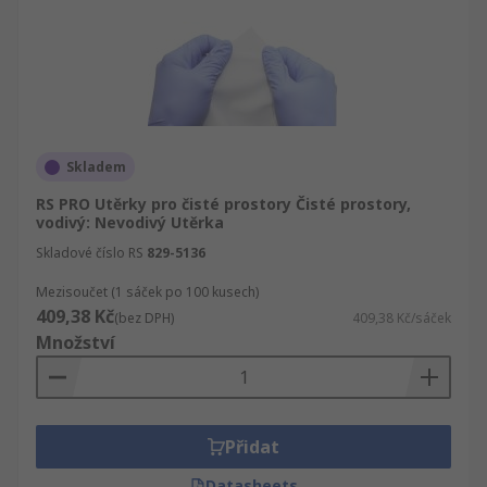
Skladem
RS PRO Utěrky pro čisté prostory Čisté prostory,
vodivý: Nevodivý Utěrka
Skladové číslo RS
829-5136
Mezisoučet (1 sáček po 100 kusech)
409,38 Kč
(bez DPH)
409,38 Kč/sáček
Množství
Přidat
Datasheets