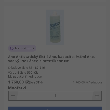
Nedostupné
Ano Antistatický čistič Ano, kapacita: 946ml Ano,
vodivý: Ne Láhev, s rozstřikem: Ne
Skladové číslo RS
182-916
Výrobní číslo
5001CR
Mezisoučet (1 jednotka)
1 760,00 Kč
(bez DPH)
1 760,00 Kč/jednotka
Množství