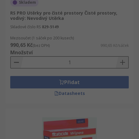
Skladem
RS PRO Utěrky pro čisté prostory Čisté prostory,
vodivý: Nevodivý Utěrka
Skladové číslo RS
829-5149
Mezisoučet (1 sáček po 200 kusech)
990,65 Kč
(bez DPH)
990,65 Kč/sáček
Množství
Přidat
Datasheets