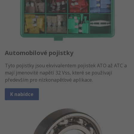
Automobilové pojistky
Tyto pojistky jsou ekvivalentem pojistek ATO až ATC a
mají jmenovité napětí 32 Vss, které se používají
především pro nízkonapěťové aplikace.
K nabídce