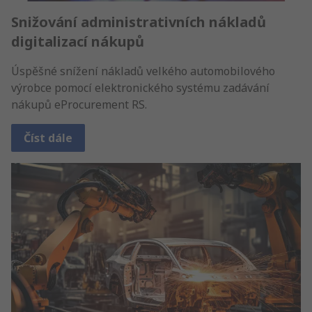
Snižování administrativních nákladů
digitalizací nákupů
Úspěšné snížení nákladů velkého automobilového
výrobce pomocí elektronického systému zadávání
nákupů eProcurement RS.
Číst dále