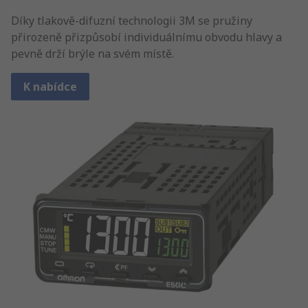
Díky tlakově-difuzní technologii 3M se pružiny
přirozeně přizpůsobí individuálnímu obvodu hlavy a
pevně drží brýle na svém místě.
K nabídce