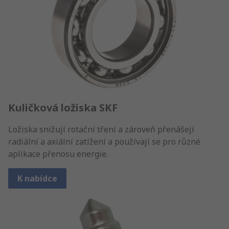
Kuličková ložiska SKF
Ložiska snižují rotační tření a zároveň přenášejí
radiální a axiální zatížení a používají se pro různé
aplikace přenosu energie.
K nabídce