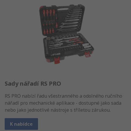
Sady nářadí RS PRO
RS PRO nabízí řadu všestranného a odolného ručního
nářadí pro mechanické aplikace - dostupné jako sada
nebo jako jednotlivé nástroje s tříletou zárukou.
K nabídce