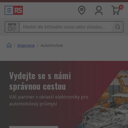
0
MPN
/
Doprava
/
Automotive
Vydejte se s námi
správnou cestou
Váš partner v oblasti elektroniky pro 
automobilový průmysl