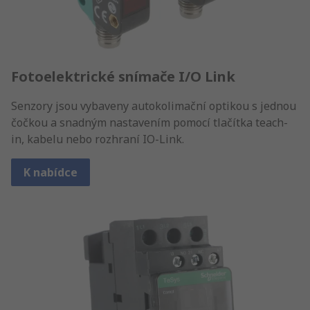
Fotoelektrické snímače I/O Link
Senzory jsou vybaveny autokolimační optikou s jednou
čočkou a snadným nastavením pomocí tlačítka teach-
in, kabelu nebo rozhraní IO-Link.
K nabídce