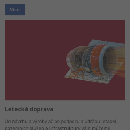
Více
Letecká doprava
Od návrhu a výroby až po podporu a údržbu letadel,
pozemních služeb a infrastruktury vám můžeme