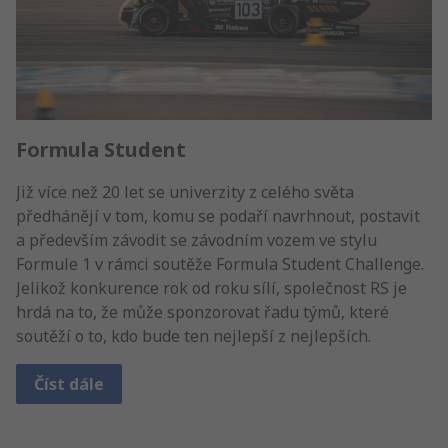
Formula Student
Již více než 20 let se univerzity z celého světa
předhánějí v tom, komu se podaří navrhnout, postavit
a především závodit se závodním vozem ve stylu
Formule 1 v rámci soutěže Formula Student Challenge.
Jelikož konkurence rok od roku sílí, společnost RS je
hrdá na to, že může sponzorovat řadu týmů, které
soutěží o to, kdo bude ten nejlepší z nejlepších.
Číst dále