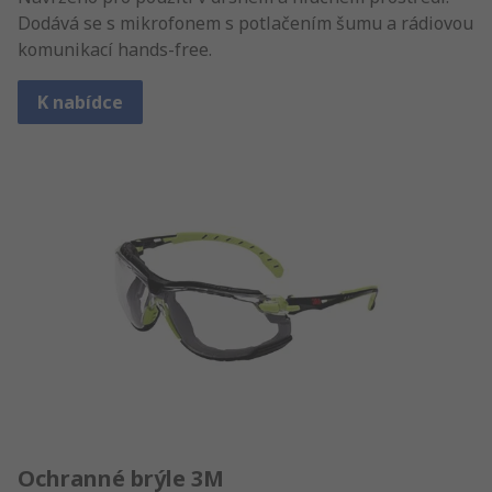
Dodává se s mikrofonem s potlačením šumu a rádiovou
komunikací hands-free.
K nabídce
Ochranné brýle 3M