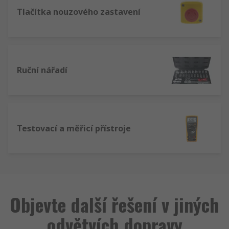
Tlačítka nouzového zastavení
Ruční nářadí
Testovací a měřicí přístroje
Objevte další řešení v jiných
odvětvích dopravy