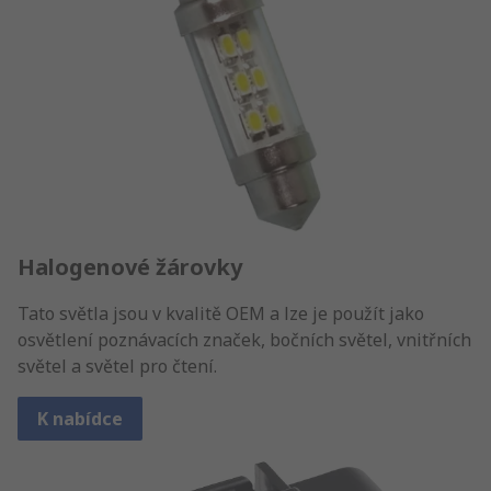
Halogenové žárovky
Tato světla jsou v kvalitě OEM a lze je použít jako
osvětlení poznávacích značek, bočních světel, vnitřních
světel a světel pro čtení.
K nabídce