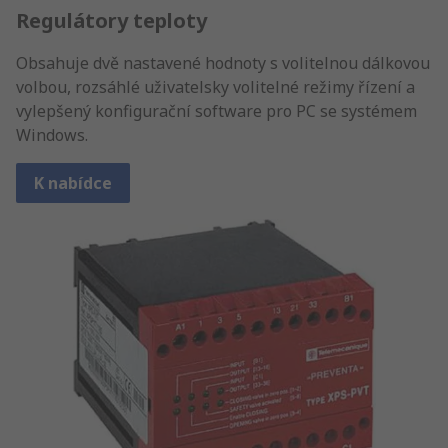
Regulátory teploty
Obsahuje dvě nastavené hodnoty s volitelnou dálkovou
volbou, rozsáhlé uživatelsky volitelné režimy řízení a
vylepšený konfigurační software pro PC se systémem
Windows.
K nabídce