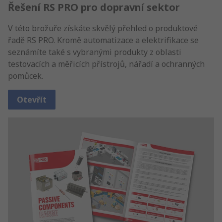
Řešení RS PRO pro dopravní sektor
V této brožuře získáte skvělý přehled o produktové
řadě RS PRO. Kromě automatizace a elektrifikace se
seznámíte také s vybranými produkty z oblasti
testovacích a měřicích přístrojů, nářadí a ochranných
pomůcek.
Otevřít