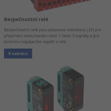
Bezpečnostní relé
Bezpečnostní relé jsou vybavena indikátory LED pro
přepínání stavu kanálu mezi 1 nebo 2 signály a pro
kontrolu napájecího napětí v relé.
K nabídce