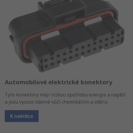
Automobilové elektrické konektory
Tyto konektory mají nízkou spotřebu energie a napětí
a jsou vysoce odolné vůči chemikáliím a oděru.
K nabídce