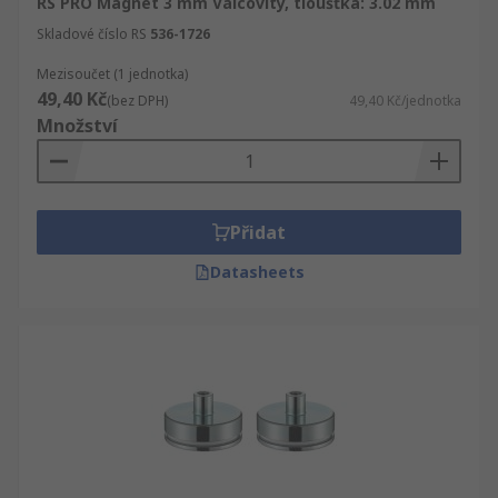
RS PRO Magnet 3 mm Válcovitý, tloušťka: 3.02 mm
Skladové číslo RS
536-1726
Mezisoučet (1 jednotka)
49,40 Kč
(bez DPH)
49,40 Kč/jednotka
Množství
Přidat
Datasheets