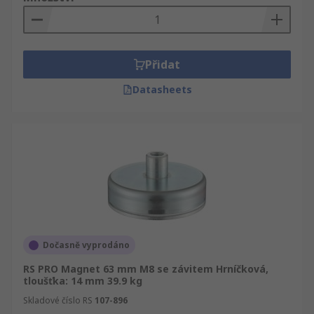
Přidat
Datasheets
Dočasně vyprodáno
RS PRO Magnet 63 mm M8 se závitem Hrníčková,
tloušťka: 14 mm 39.9 kg
Skladové číslo RS
107-896