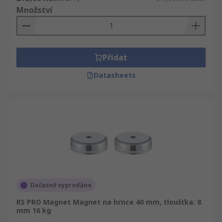
Množství
Přidat
Datasheets
Dočasně vyprodáno
RS PRO Magnet Magnet na hrnce 40 mm, tloušťka: 8
mm 16 kg