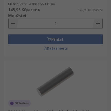
Mezisoučet (1 krabice po 1 kusu)
145,95 Kč
(bez DPH)
145,95 Kč/krabice
Množství
Přidat
Datasheets
Skladem