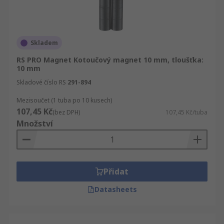
Skladem
RS PRO Magnet Kotoučový magnet 10 mm, tloušťka:
10 mm
Skladové číslo RS
291-894
Mezisoučet (1 tuba po 10 kusech)
107,45 Kč
(bez DPH)
107,45 Kč/tuba
Množství
Přidat
Datasheets