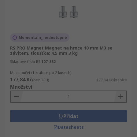
Momentáln_ nedostupné
RS PRO Magnet Magnet na hrnce 10 mm M3 se
závitem, tloušťka: 4.5 mm 3 kg
Skladové číslo RS
107-882
Mezisoučet (1 krabice po 2 kusech)
177,84 Kč
(bez DPH)
177,84 Kč/krabice
Množství
Přidat
Datasheets