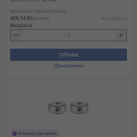
Skladové číslo RS
107-914
Mezisoučet (1 tuba po 5 kusech)
439,14 Kč
(bez DPH)
439,14 Kč/tuba
Množství
Přidat
Datasheets
Dočasně vyprodáno