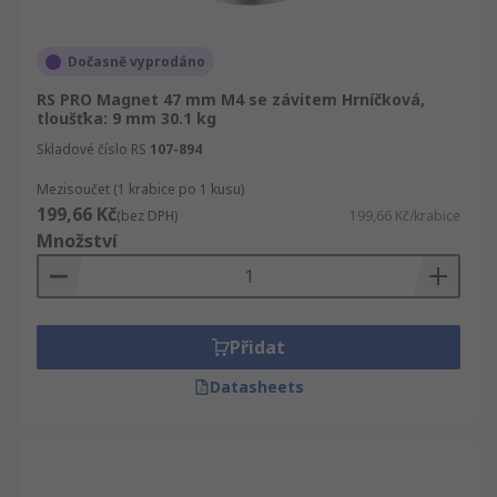
Dočasně vyprodáno
RS PRO Magnet 47 mm M4 se závitem Hrníčková,
tloušťka: 9 mm 30.1 kg
Skladové číslo RS
107-894
Mezisoučet (1 krabice po 1 kusu)
199,66 Kč
(bez DPH)
199,66 Kč/krabice
Množství
Přidat
Datasheets