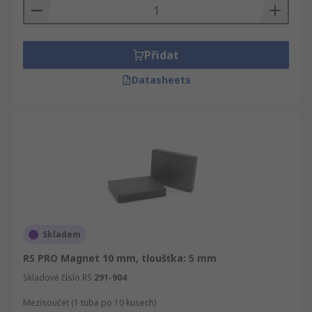
Přidat
Datasheets
Skladem
RS PRO Magnet 10 mm, tloušťka: 5 mm
Skladové číslo RS
291-904
Mezisoučet (1 tuba po 10 kusech)