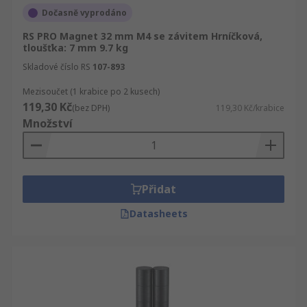
Dočasně vyprodáno
RS PRO Magnet 32 mm M4 se závitem Hrníčková,
tloušťka: 7 mm 9.7 kg
Skladové číslo RS
107-893
Mezisoučet (1 krabice po 2 kusech)
119,30 Kč
(bez DPH)
119,30 Kč/krabice
Množství
Přidat
Datasheets