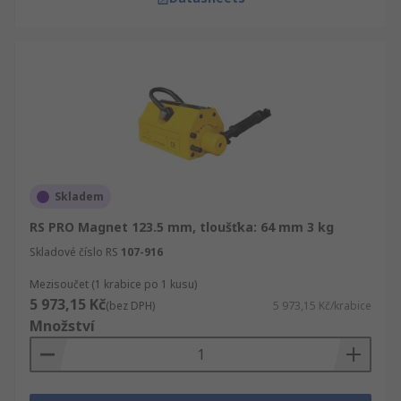
Skladem
RS PRO Magnet 123.5 mm, tloušťka: 64 mm 3 kg
Skladové číslo RS
107-916
Mezisoučet (1 krabice po 1 kusu)
5 973,15 Kč
(bez DPH)
5 973,15 Kč/krabice
Množství