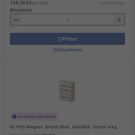
159,56 Kč
(bez DPH)
159,56 Kč/tuba
Množství
Přidat
Datasheets
Dočasně vyprodáno
RS PRO Magnet 20 mm Blok, tloušťka: 10 mm 4 kg