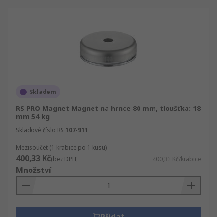
Skladem
RS PRO Magnet Magnet na hrnce 80 mm, tloušťka: 18
mm 54 kg
Skladové číslo RS
107-911
Mezisoučet (1 krabice po 1 kusu)
400,33 Kč
(bez DPH)
400,33 Kč/krabice
Množství
Přidat