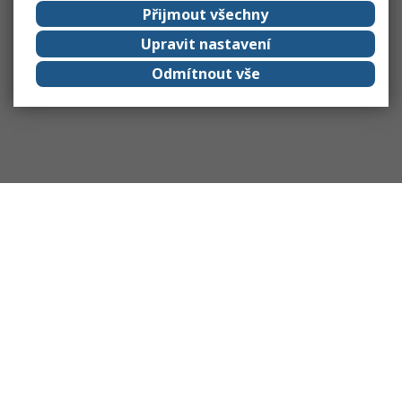
Přijmout všechny
Upravit nastavení
Odmítnout vše