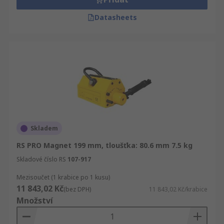
Datasheets
Skladem
RS PRO Magnet 199 mm, tloušťka: 80.6 mm 7.5 kg
Skladové číslo RS
107-917
Mezisoučet (1 krabice po 1 kusu)
11 843,02 Kč
(bez DPH)
11 843,02 Kč/krabice
Množství