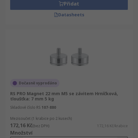
Přidat
Datasheets
Dočasně vyprodáno
RS PRO Magnet 22 mm M5 se závitem Hrníčková,
tloušťka: 7 mm 5 kg
Skladové číslo RS
107-880
Mezisoučet (1 krabice po 2 kusech)
172,16 Kč
(bez DPH)
172,16 Kč/krabice
Množství