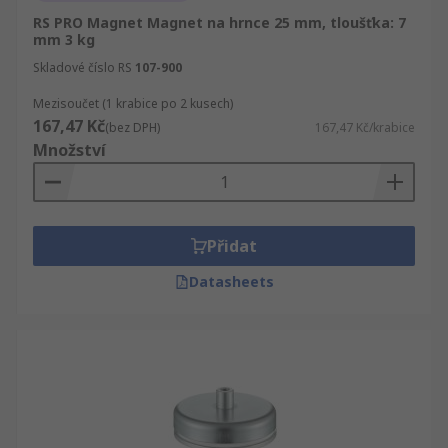
RS PRO Magnet Magnet na hrnce 25 mm, tloušťka: 7
mm 3 kg
Skladové číslo RS
107-900
Mezisoučet (1 krabice po 2 kusech)
167,47 Kč
(bez DPH)
167,47 Kč/krabice
Množství
Přidat
Datasheets