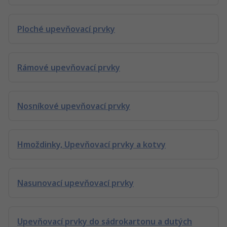
Ploché upevňovací prvky
Rámové upevňovací prvky
Nosníkové upevňovací prvky
Hmoždinky, Upevňovací prvky a kotvy
Nasunovací upevňovací prvky
Upevňovací prvky do sádrokartonu a dutých