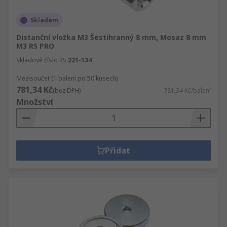
Skladem
Distanční vložka M3 Šestihranný 8 mm, Mosaz 8 mm
M3 RS PRO
Skladové číslo RS
221-134
Mezisoučet (1 balení po 50 kusech)
781,34 Kč
(bez DPH)
781,34 Kč/balení
Množství
Přidat