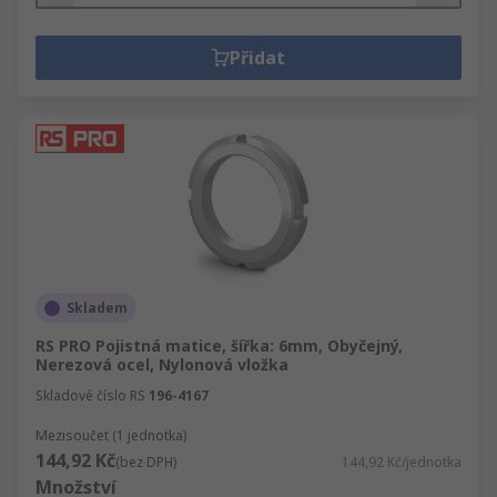
Přidat
Skladem
RS PRO Pojistná matice, šířka: 6mm, Obyčejný,
Nerezová ocel, Nylonová vložka
Skladové číslo RS
196-4167
Mezisoučet (1 jednotka)
144,92 Kč
(bez DPH)
144,92 Kč/jednotka
Množství