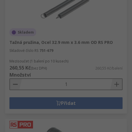
Skladem
Tažná pružina, Ocel 32.9 mm x 3.6 mm OD RS PRO
Skladové číslo RS
751-679
Mezisoučet (1 balení po 10 kusech)
260,55 Kč
(bez DPH)
260,55 Kč/balení
Množství
Přidat