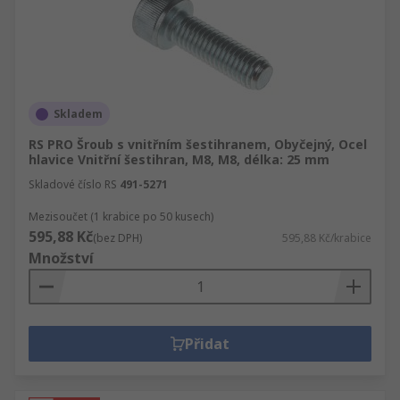
Skladem
RS PRO Šroub s vnitřním šestihranem, Obyčejný, Ocel
hlavice Vnitřní šestihran, M8, M8, délka: 25 mm
Skladové číslo RS
491-5271
Mezisoučet (1 krabice po 50 kusech)
595,88 Kč
(bez DPH)
595,88 Kč/krabice
Množství
Přidat