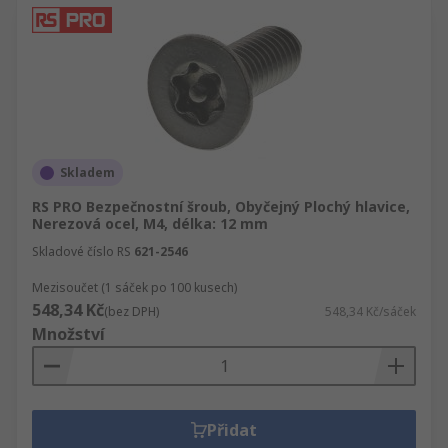
Skladem
RS PRO Bezpečnostní šroub, Obyčejný Plochý hlavice,
Nerezová ocel, M4, délka: 12 mm
Skladové číslo RS
621-2546
Mezisoučet (1 sáček po 100 kusech)
548,34 Kč
(bez DPH)
548,34 Kč/sáček
Množství
Přidat