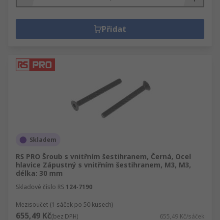
Přidat
Skladem
RS PRO Šroub s vnitřním šestihranem, Černá, Ocel
hlavice Zápustný s vnitřním šestihranem, M3, M3,
délka: 30 mm
Skladové číslo RS
124-7190
Mezisoučet (1 sáček po 50 kusech)
655,49 Kč
(bez DPH)
655,49 Kč/sáček