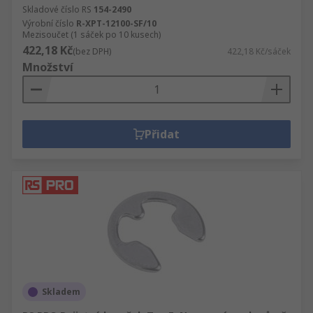
Skladové číslo RS
154-2490
Výrobní číslo
R-XPT-12100-SF/10
Mezisoučet (1 sáček po 10 kusech)
422,18 Kč
(bez DPH)
422,18 Kč/sáček
Množství
Přidat
Skladem