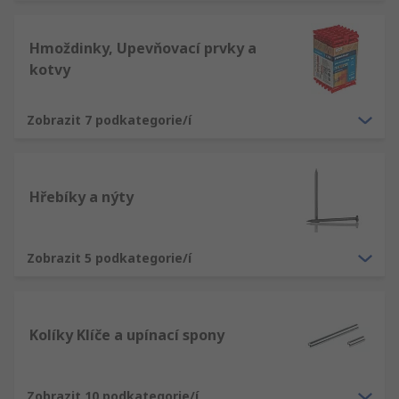
Hmoždinky, Upevňovací prvky a
kotvy
Zobrazit 7 podkategorie/í
Hřebíky a nýty
Zobrazit 5 podkategorie/í
Kolíky Klíče a upínací spony
Zobrazit 10 podkategorie/í