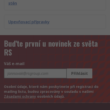
stěn
Upevňovací přípravky
Buďte první u novinek ze světa
RS
Váš e-mail
Přihlásit
Osobní údaje, které nám poskytnete při registraci do
mailing listu, budou zpracovány v souladu s našimi
Zásadami ochrany
osobních údajů.