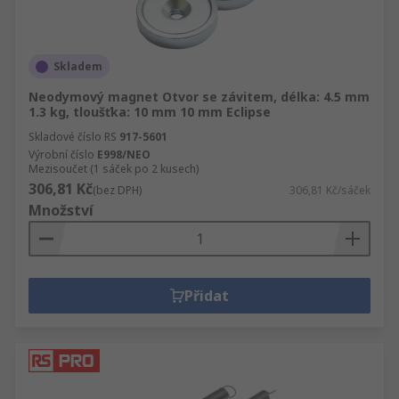
Skladem
Neodymový magnet Otvor se závitem, délka: 4.5 mm
1.3 kg, tloušťka: 10 mm 10 mm Eclipse
Skladové číslo RS
917-5601
Výrobní číslo
E998/NEO
Mezisoučet (1 sáček po 2 kusech)
306,81 Kč
(bez DPH)
306,81 Kč/sáček
Množství
Přidat