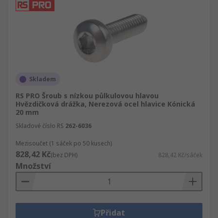
Skladem
RS PRO Šroub s nízkou půlkulovou hlavou
Hvězdičková drážka, Nerezová ocel hlavice Kónická
20 mm
Skladové číslo RS
262-6036
Mezisoučet (1 sáček po 50 kusech)
828,42 Kč
(bez DPH)
828,42 Kč/sáček
Množství
Přidat