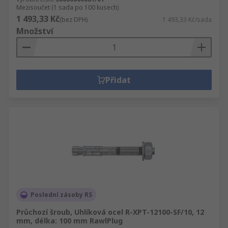
Mezisoučet (1 sada po 100 kusech)
1 493,33 Kč
(bez DPH)
1 493,33 Kč/sada
Množství
Přidat
Poslední zásoby RS
Průchozí šroub, Uhlíková ocel R-XPT-12100-SF/10, 12
mm, délka: 100 mm RawlPlug