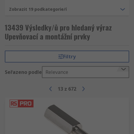
Zobrazit 19 podkategorie/í
13439 Výsledky/ů pro hledaný výraz
Upevňovací a montážní prvky
Filtry
Seřazeno podle
Relevance
13
z
672