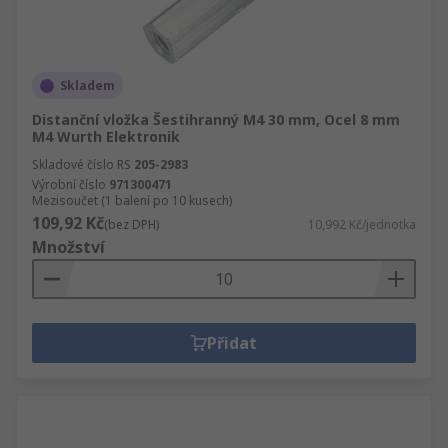
Skladem
Distanční vložka Šestihranný M4 30 mm, Ocel 8 mm
M4 Wurth Elektronik
Skladové číslo RS
205-2983
Výrobní číslo
971300471
Mezisoučet (1 balení po 10 kusech)
109,92 Kč
(bez DPH)
10,992 Kč/jednotka
Množství
Přidat