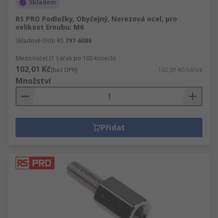
Skladem
RS PRO Podložky, Obyčejný, Nerezová ocel, pro
velikost šroubu: M6
Skladové číslo RS
797-6086
Mezisoučet (1 sáček po 100 kusech)
102,01 Kč
(bez DPH)
102,01 Kč/sáček
Množství
Přidat