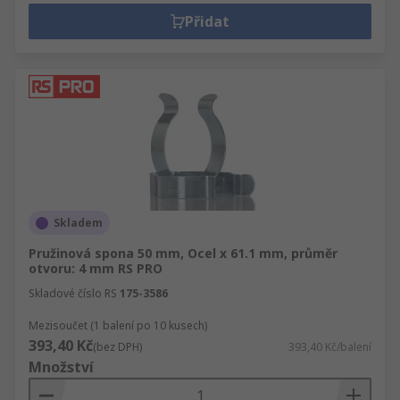
Přidat
Skladem
Pružinová spona 50 mm, Ocel x 61.1 mm, průměr
otvoru: 4 mm RS PRO
Skladové číslo RS
175-3586
Mezisoučet (1 balení po 10 kusech)
393,40 Kč
(bez DPH)
393,40 Kč/balení
Množství