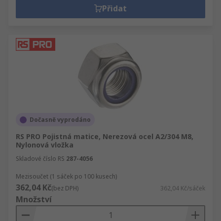
Přidat
Dočasně vyprodáno
RS PRO Pojistná matice, Nerezová ocel A2/304 M8,
Nylonová vložka
Skladové číslo RS
287-4056
Mezisoučet (1 sáček po 100 kusech)
362,04 Kč
(bez DPH)
362,04 Kč/sáček
Množství