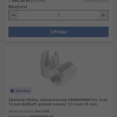
1 990,88 Kč
(bez DPH)
1 990,88 Kč/sáček
Množství
Přidat
Skladem
Závitová vložka, Galvanizovaný 56000000081/01, Ocel
12 mm Böllhoff, průměr otvoru: 11.4 mm 15 mm
Skladové číslo RS
664-7368
Výrobní číslo
56000000081/01