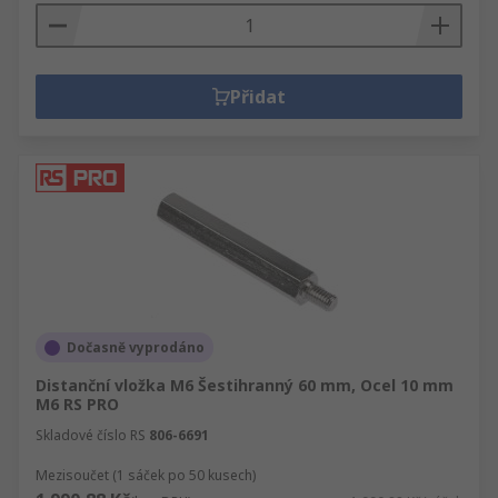
Přidat
Dočasně vyprodáno
Distanční vložka M6 Šestihranný 60 mm, Ocel 10 mm
M6 RS PRO
Skladové číslo RS
806-6691
Mezisoučet (1 sáček po 50 kusech)