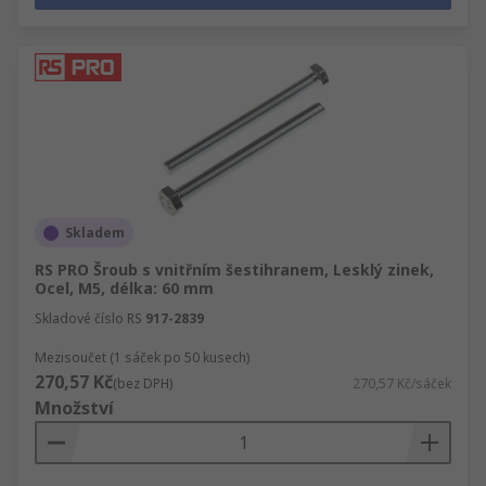
Skladem
RS PRO Šroub s vnitřním šestihranem, Lesklý zinek,
Ocel, M5, délka: 60 mm
Skladové číslo RS
917-2839
Mezisoučet (1 sáček po 50 kusech)
270,57 Kč
(bez DPH)
270,57 Kč/sáček
Množství