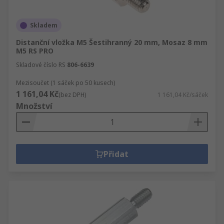
Skladem
Distanční vložka M5 Šestihranný 20 mm, Mosaz 8 mm
M5 RS PRO
Skladové číslo RS
806-6639
Mezisoučet (1 sáček po 50 kusech)
1 161,04 Kč
(bez DPH)
1 161,04 Kč/sáček
Množství
Přidat