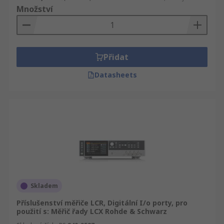
Množství
Přidat
Datasheets
Skladem
Příslušenství měřiče LCR, Digitální I/o porty, pro
použití s: Měřič řady LCX Rohde & Schwarz