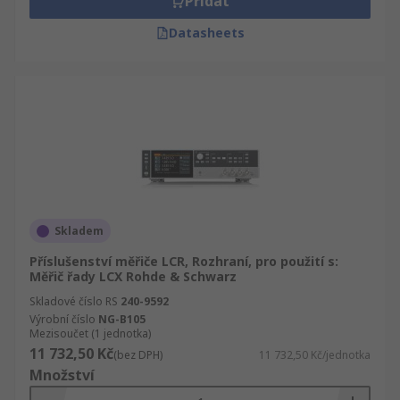
Přidat
Datasheets
Skladem
Příslušenství měřiče LCR, Rozhraní, pro použití s:
Měřič řady LCX Rohde & Schwarz
Skladové číslo RS
240-9592
Výrobní číslo
NG-B105
Mezisoučet (1 jednotka)
11 732,50 Kč
(bez DPH)
11 732,50 Kč/jednotka
Množství