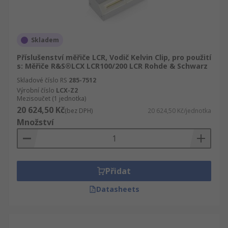
Skladem
Příslušenství měřiče LCR, Vodič Kelvin Clip, pro použití
s: Měřiče R&S®LCX LCR100/200 LCR Rohde & Schwarz
Skladové číslo RS
285-7512
Výrobní číslo
LCX-Z2
Mezisoučet (1 jednotka)
20 624,50 Kč
(bez DPH)
20 624,50 Kč/jednotka
Množství
Přidat
Datasheets