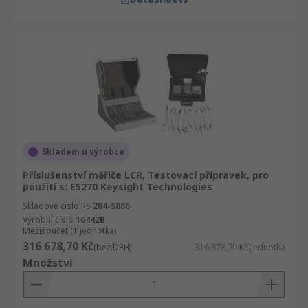
Skladem u výrobce
Příslušenství měřiče LCR, Testovací přípravek, pro
použití s: E5270 Keysight Technologies
Skladové číslo RS
284-5886
Výrobní číslo
16442B
Mezisoučet (1 jednotka)
316 678,70 Kč
(bez DPH)
316 678,70 Kč/jednotka
Množství