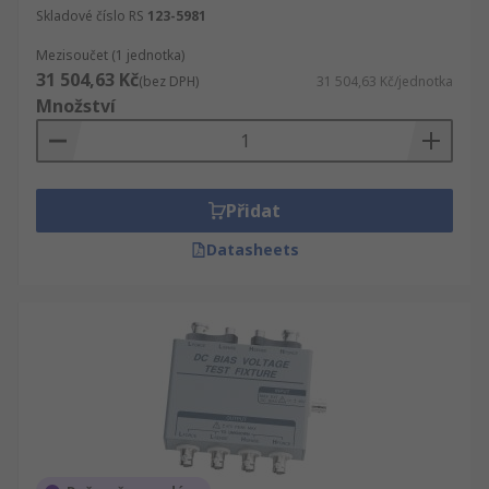
Skladové číslo RS
123-5981
Mezisoučet (1 jednotka)
31 504,63 Kč
(bez DPH)
31 504,63 Kč/jednotka
Množství
Přidat
Datasheets