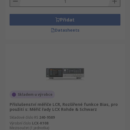
Přidat
Datasheets
Skladem u výrobce
Příslušenství měřiče LCR, Rozšířené funkce Bias, pro
použití s: Měřič řady LCX Rohde & Schwarz
Skladové číslo RS
240-9589
Výrobní číslo
LCX-K108
Mezisoučet (1 jednotka)