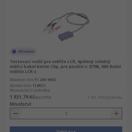
Skladem
Testovací vodič pro měřiče LCR, 4pólový stíněný
měřicí kabel Kelvin Clip, pro použití s: 879B, 880 Ruční
měřiče LCR s
Skladové číslo RS
209-9652
Výrobní číslo
TL8KC1
Mezisoučet (1 jednotka)
1 931,79 Kč
(bez DPH)
1 931,79 Kč/jednotka
Množství