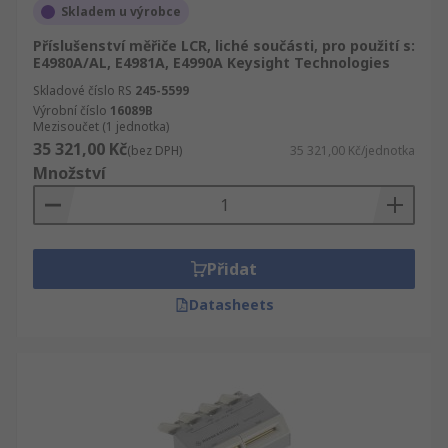
Skladem u výrobce
Příslušenství měřiče LCR, liché součásti, pro použití s:
E4980A/AL, E4981A, E4990A Keysight Technologies
Skladové číslo RS
245-5599
Výrobní číslo
16089B
Mezisoučet (1 jednotka)
35 321,00 Kč
(bez DPH)
35 321,00 Kč/jednotka
Množství
Přidat
Datasheets