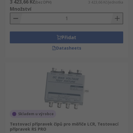
3 423,66 Kč
(bez DPH)
3 423,66 Kč/jednotka
Množství
Přidat
Datasheets
Skladem u výrobce
Testovací přípravek čipů pro měřiče LCR, Testovací
přípravek RS PRO