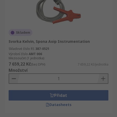
Skladem
Svorka Kelvin, Spona Aoip Instrumentation
Skladové číslo RS
387-0521
Výrobní číslo
AMT 006
Mezisoučet (1 jednotka)
7 659,22 Kč
(bez DPH)
7 659,22 Kč/jednotka
Množství
Přidat
Datasheets