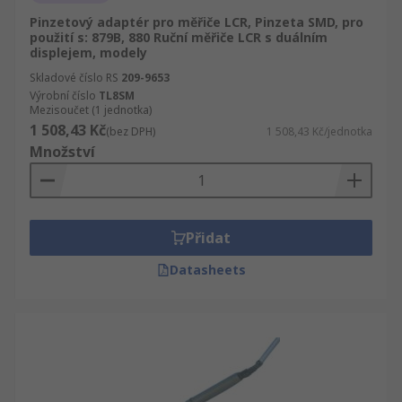
Pinzetový adaptér pro měřiče LCR, Pinzeta SMD, pro
použití s: 879B, 880 Ruční měřiče LCR s duálním
displejem, modely
Skladové číslo RS
209-9653
Výrobní číslo
TL8SM
Mezisoučet (1 jednotka)
1 508,43 Kč
(bez DPH)
1 508,43 Kč/jednotka
Množství
Přidat
Datasheets