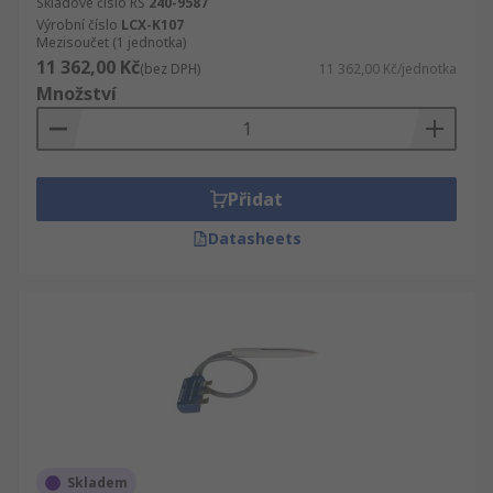
Skladové číslo RS
240-9587
Výrobní číslo
LCX-K107
Mezisoučet (1 jednotka)
11 362,00 Kč
(bez DPH)
11 362,00 Kč/jednotka
Množství
Přidat
Datasheets
Skladem