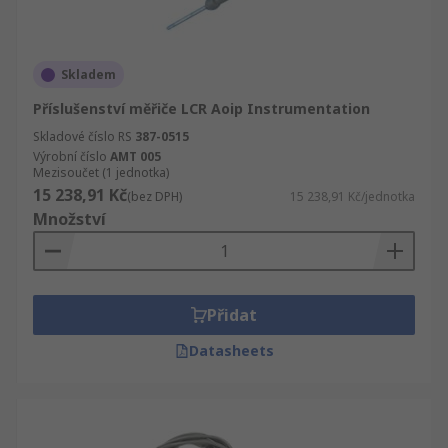
Skladem
Příslušenství měřiče LCR Aoip Instrumentation
Skladové číslo RS
387-0515
Výrobní číslo
AMT 005
Mezisoučet (1 jednotka)
15 238,91 Kč
(bez DPH)
15 238,91 Kč/jednotka
Množství
Přidat
Datasheets