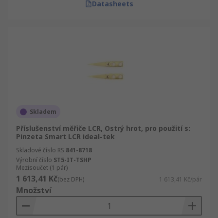
Datasheets
Skladem
Příslušenství měřiče LCR, Ostrý hrot, pro použití s:
Pinzeta Smart LCR ideal-tek
Skladové číslo RS
841-8718
Výrobní číslo
ST5-IT-TSHP
Mezisoučet (1 pár)
1 613,41 Kč
(bez DPH)
1 613,41 Kč/pár
Množství