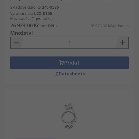
Skladové číslo RS
240-9586
Výrobní číslo
LCX-K106
Mezisoučet (1 jednotka)
26 923,00 Kč
(bez DPH)
26 923,00 Kč/jednotka
Množství
Přidat
Datasheets