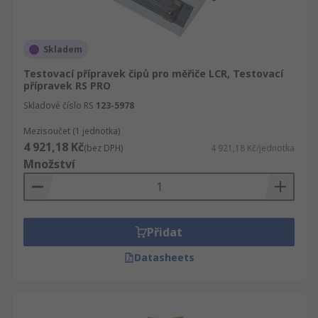
Skladem
Testovací přípravek čipů pro měřiče LCR, Testovací
přípravek RS PRO
Skladové číslo RS
123-5978
Mezisoučet (1 jednotka)
4 921,18 Kč
(bez DPH)
4 921,18 Kč/jednotka
Množství
Přidat
Datasheets