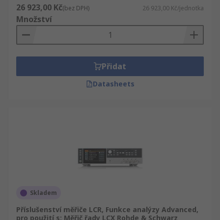
26 923,00 Kč
(bez DPH)
26 923,00 Kč/jednotka
Množství
Přidat
Datasheets
Skladem
Příslušenství měřiče LCR, Funkce analýzy Advanced,
pro použití s: Měřič řady LCX Rohde & Schwarz