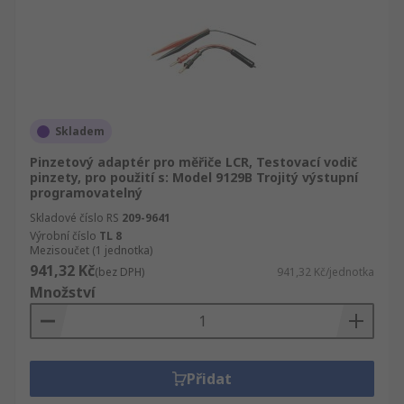
Skladem
Pinzetový adaptér pro měřiče LCR, Testovací vodič
pinzety, pro použití s: Model 9129B Trojitý výstupní
programovatelný
Skladové číslo RS
209-9641
Výrobní číslo
TL 8
Mezisoučet (1 jednotka)
941,32 Kč
(bez DPH)
941,32 Kč/jednotka
Množství
Přidat