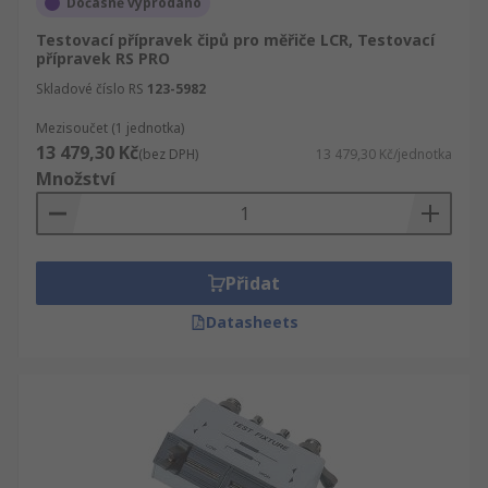
Dočasně vyprodáno
Testovací přípravek čipů pro měřiče LCR, Testovací
přípravek RS PRO
Skladové číslo RS
123-5982
Mezisoučet (1 jednotka)
13 479,30 Kč
(bez DPH)
13 479,30 Kč/jednotka
Množství
Přidat
Datasheets