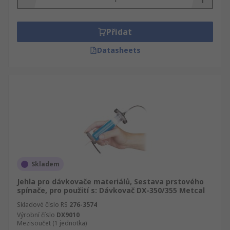
Přidat
Datasheets
Skladem
Jehla pro dávkovače materiálů, Sestava prstového
spínače, pro použití s: Dávkovač DX-350/355 Metcal
Skladové číslo RS
276-3574
Výrobní číslo
DX9010
Mezisoučet (1 jednotka)