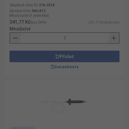
Skladové číslo RS
276-3518
Výrobní číslo
900-BTC
Mezisoučet (1 jednotka)
341,77 Kč
(bez DPH)
341,77 Kč/jednotka
Množství
Přidat
Datasheets