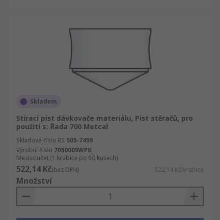
Skladem
Stírací píst dávkovače materiálu, Píst stěračů, pro
použití s: Řada 700 Metcal
Skladové číslo RS
505-7499
Výrobní číslo
7050009WPK
Mezisoučet (1 krabice po 50 kusech)
522,14 Kč
(bez DPH)
522,14 Kč/krabice
Množství