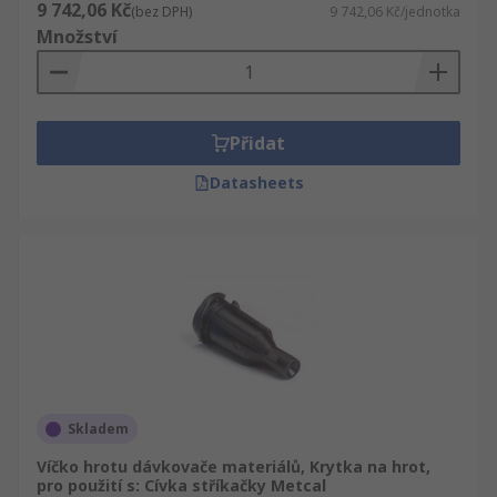
9 742,06 Kč
(bez DPH)
9 742,06 Kč/jednotka
Množství
Přidat
Datasheets
Skladem
Víčko hrotu dávkovače materiálů, Krytka na hrot,
pro použití s: Cívka stříkačky Metcal