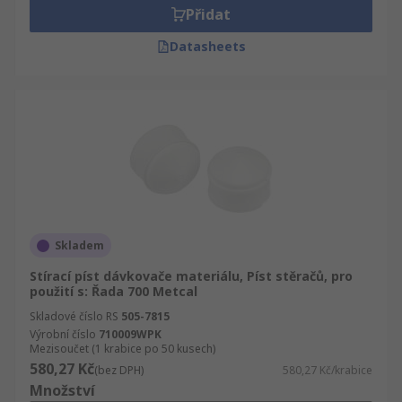
Přidat
Datasheets
Skladem
Stírací píst dávkovače materiálu, Píst stěračů, pro
použití s: Řada 700 Metcal
Skladové číslo RS
505-7815
Výrobní číslo
710009WPK
Mezisoučet (1 krabice po 50 kusech)
580,27 Kč
(bez DPH)
580,27 Kč/krabice
Množství