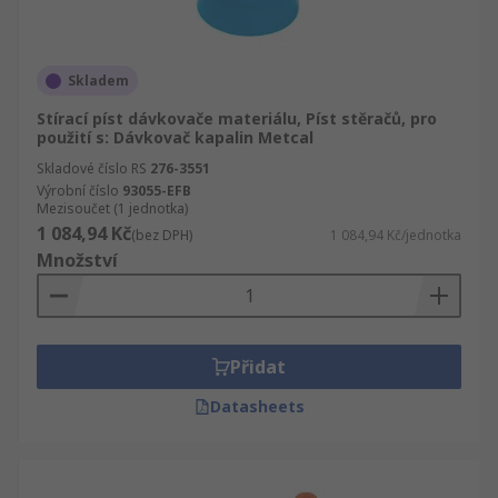
Skladem
Stírací píst dávkovače materiálu, Píst stěračů, pro
použití s: Dávkovač kapalin Metcal
Skladové číslo RS
276-3551
Výrobní číslo
93055-EFB
Mezisoučet (1 jednotka)
1 084,94 Kč
(bez DPH)
1 084,94 Kč/jednotka
Množství
Přidat
Datasheets