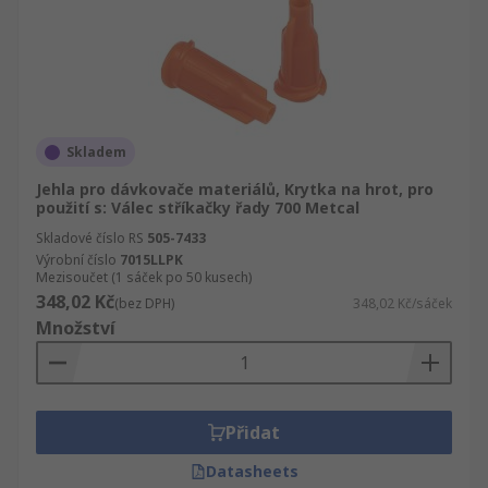
Skladem
Jehla pro dávkovače materiálů, Krytka na hrot, pro
použití s: Válec stříkačky řady 700 Metcal
Skladové číslo RS
505-7433
Výrobní číslo
7015LLPK
Mezisoučet (1 sáček po 50 kusech)
348,02 Kč
(bez DPH)
348,02 Kč/sáček
Množství
Přidat
Datasheets