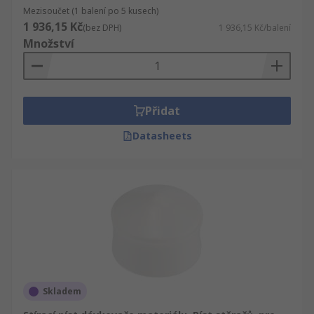
Mezisoučet (1 balení po 5 kusech)
1 936,15 Kč
(bez DPH)
1 936,15 Kč/balení
Množství
Přidat
Datasheets
Skladem