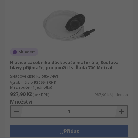
Skladem
Hlavice zásobníku dávkovače materiálu, Sestava
hlavy přijímače, pro použití s: Řada 700 Metcal
Skladové číslo RS
505-7461
Výrobní číslo
93055-3RHB
Mezisoučet (1 jednotka)
987,90 Kč
(bez DPH)
987,90 Kč/jednotka
Množství
Přidat