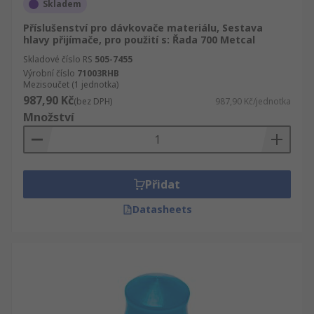
Skladem
Příslušenství pro dávkovače materiálu, Sestava
hlavy přijímače, pro použití s: Řada 700 Metcal
Skladové číslo RS
505-7455
Výrobní číslo
71003RHB
Mezisoučet (1 jednotka)
987,90 Kč
(bez DPH)
987,90 Kč/jednotka
Množství
Přidat
Datasheets