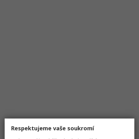
Respektujeme vaše soukromí