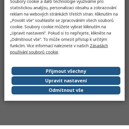
Soubory cookie a další technologie využíváme pro
statistickou analýzu, personalizaci obsahu a zobrazování
reklam na webových stránkách třetích stran. Kliknutím na
„Povolit vše“ souhlasíte se zpracováním všech souborů
cookie. Soubory cookie můžete vybrat kliknutím na
„Upravit nastavení“. Pokud si to nepřejete, klikněte na
„Odmítnout vše“. To může omezit přístup k určitým
funkcím. Více informací naleznete v našich
Zásadách
používání souborů cookie
.
Přijmout všechny
Upravit nastavení
Odmítnout vše