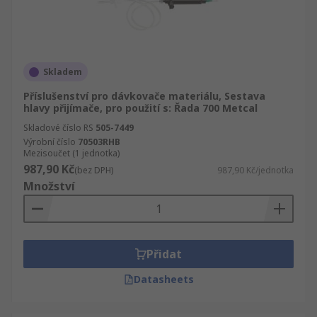
Skladem
Příslušenství pro dávkovače materiálu, Sestava
hlavy přijímače, pro použití s: Řada 700 Metcal
Skladové číslo RS
505-7449
Výrobní číslo
70503RHB
Mezisoučet (1 jednotka)
987,90 Kč
(bez DPH)
987,90 Kč/jednotka
Množství
Přidat
Datasheets