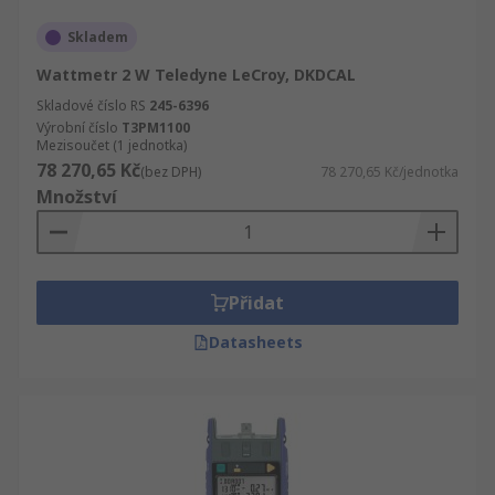
Skladem
Wattmetr 2 W Teledyne LeCroy, DKDCAL
Skladové číslo RS
245-6396
Výrobní číslo
T3PM1100
Mezisoučet (1 jednotka)
78 270,65 Kč
(bez DPH)
78 270,65 Kč/jednotka
Množství
Přidat
Datasheets