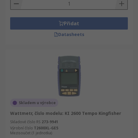
Přidat
Datasheets
Skladem u výrobce
Wattmetr, číslo modelu: KI 2600 Tempo Kingfisher
Skladové číslo RS
273-9941
Výrobní číslo
T2600XL-GE5
Mezisoučet (1 jednotka)