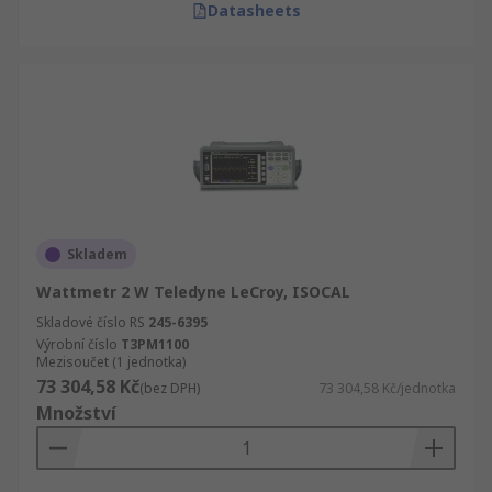
Datasheets
Skladem
Wattmetr 2 W Teledyne LeCroy, ISOCAL
Skladové číslo RS
245-6395
Výrobní číslo
T3PM1100
Mezisoučet (1 jednotka)
73 304,58 Kč
(bez DPH)
73 304,58 Kč/jednotka
Množství