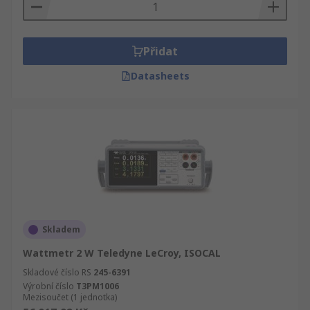
Přidat
Datasheets
Skladem
Wattmetr 2 W Teledyne LeCroy, ISOCAL
Skladové číslo RS
245-6391
Výrobní číslo
T3PM1006
Mezisoučet (1 jednotka)