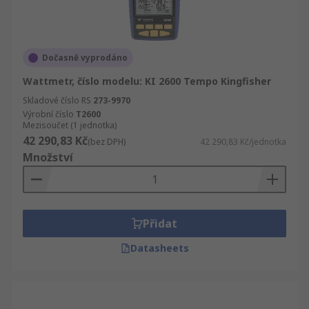
Dočasně vyprodáno
Wattmetr, číslo modelu: KI 2600 Tempo Kingfisher
Skladové číslo RS
273-9970
Výrobní číslo
T2600
Mezisoučet (1 jednotka)
42 290,83 Kč
(bez DPH)
42 290,83 Kč/jednotka
Množství
Přidat
Datasheets