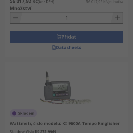
56 017,92 Kč
(bez DPH)
56 017,92 Kč/jednotka
Množství
Přidat
Datasheets
Skladem
Wattmetr, číslo modelu: KI 9600A Tempo Kingfisher
Skladové číslo RS
273-9969