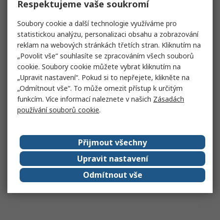
Respektujeme vaše soukromí
Soubory cookie a další technologie využíváme pro
statistickou analýzu, personalizaci obsahu a zobrazování
reklam na webových stránkách třetích stran. Kliknutím na
„Povolit vše“ souhlasíte se zpracováním všech souborů
cookie. Soubory cookie můžete vybrat kliknutím na
„Upravit nastavení“. Pokud si to nepřejete, klikněte na
„Odmítnout vše“. To může omezit přístup k určitým
funkcím. Více informací naleznete v našich
Zásadách
používání souborů cookie
.
Přijmout všechny
Upravit nastavení
Odmítnout vše