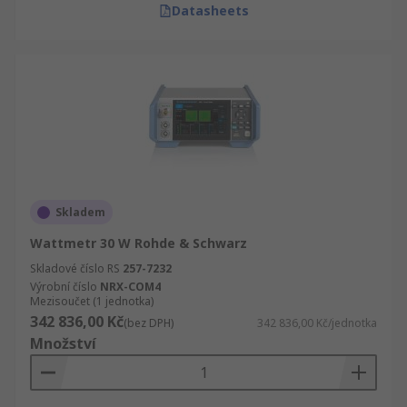
Datasheets
Skladem
Wattmetr 30 W Rohde & Schwarz
Skladové číslo RS
257-7232
Výrobní číslo
NRX-COM4
Mezisoučet (1 jednotka)
342 836,00 Kč
(bez DPH)
342 836,00 Kč/jednotka
Množství