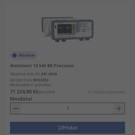
Skladem
Wattmetr 12 kW BK Precision
Skladové číslo RS
241-0636
Výrobní číslo
BK5335C
Mezisoučet (1 jednotka)
71 234,80 Kč
(bez DPH)
71 234,80 Kč/jednotka
Množství
Přidat