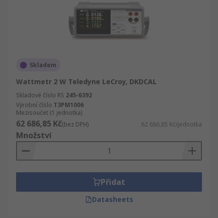
Skladem
Wattmetr 2 W Teledyne LeCroy, DKDCAL
Skladové číslo RS
245-6392
Výrobní číslo
T3PM1006
Mezisoučet (1 jednotka)
62 686,85 Kč
(bez DPH)
62 686,85 Kč/jednotka
Množství
Přidat
Datasheets