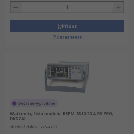
Přidat
Datasheets
Dočasně vyprodáno
Wattmetr, číslo modelu: RSPM-8310 20 A RS PRO,
DKDCAL
Skladové číslo RS
275-4769