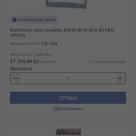
Dočasně vyprodáno
Wattmetr, číslo modelu: RSPM-8310 20 A RS PRO,
ISOCAL
Skladové číslo RS
275-4768
Mezisoučet (1 jednotka)
57 294,66 Kč
(bez DPH)
57 294,66 Kč/jednotka
Množství
Přidat
Datasheets