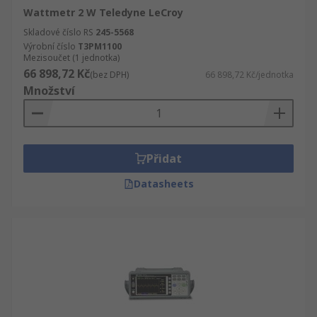
Wattmetr 2 W Teledyne LeCroy
Skladové číslo RS
245-5568
Výrobní číslo
T3PM1100
Mezisoučet (1 jednotka)
66 898,72 Kč
(bez DPH)
66 898,72 Kč/jednotka
Množství
Přidat
Datasheets