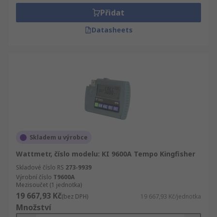
Přidat
Datasheets
Skladem u výrobce
Wattmetr, číslo modelu: KI 9600A Tempo Kingfisher
Skladové číslo RS
273-9939
Výrobní číslo
T9600A
Mezisoučet (1 jednotka)
19 667,93 Kč
(bez DPH)
19 667,93 Kč/jednotka
Množství