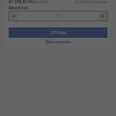
67 298,82 Kč
(bez DPH)
67 298,82 Kč/jednotka
Množství
Přidat
Datasheets