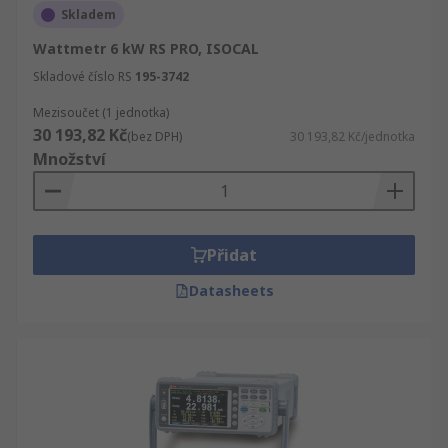
Skladem
Wattmetr 6 kW RS PRO, ISOCAL
Skladové číslo RS
195-3742
Mezisoučet (1 jednotka)
30 193,82 Kč
(bez DPH)
30 193,82 Kč/jednotka
Množství
Přidat
Datasheets