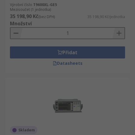
Výrobní číslo
T9600XL-GE5
Mezisoučet (1 jednotka)
35 198,90 Kč
(bez DPH)
35 198,90 Kč/jednotka
Množství
Přidat
Datasheets
Skladem