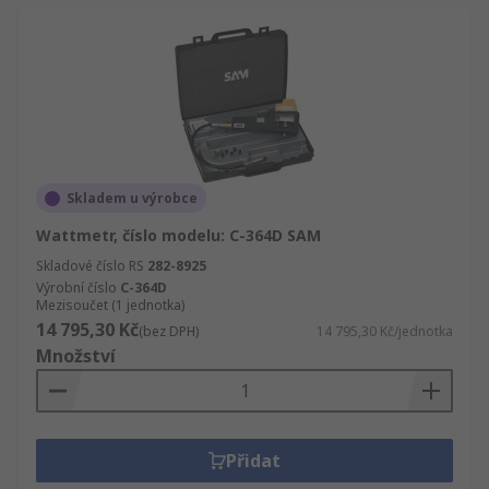
Skladem u výrobce
Wattmetr, číslo modelu: C-364D SAM
Skladové číslo RS
282-8925
Výrobní číslo
C-364D
Mezisoučet (1 jednotka)
14 795,30 Kč
(bez DPH)
14 795,30 Kč/jednotka
Množství
Přidat