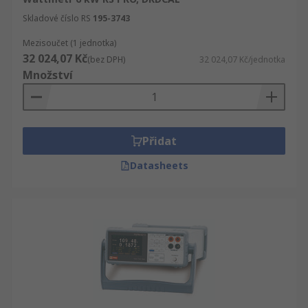
Skladové číslo RS
195-3743
Mezisoučet (1 jednotka)
32 024,07 Kč
(bez DPH)
32 024,07 Kč/jednotka
Množství
Přidat
Datasheets