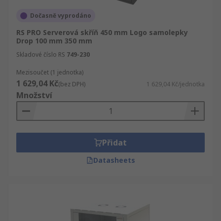
Dočasně vyprodáno
RS PRO Serverová skříň 450 mm Logo samolepky
Drop 100 mm 350 mm
Skladové číslo RS
749-230
Mezisoučet (1 jednotka)
1 629,04 Kč
(bez DPH)
1 629,04 Kč/jednotka
Množství
Přidat
Datasheets