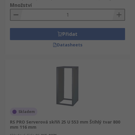
Množství
Přidat
Datasheets
Skladem
RS PRO Serverová skříň 25 U 553 mm Štíhlý tvar 800
mm 116 mm