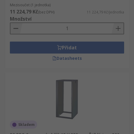
Mezisoučet (1 jednotka)
11 224,79 Kč
(bez DPH)
11 224,79 Kč/jednotka
Množství
Přidat
Datasheets
Skladem