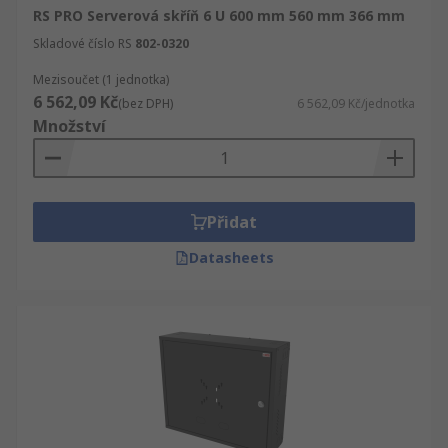
RS PRO Serverová skříň 6 U 600 mm 560 mm 366 mm
Skladové číslo RS
802-0320
Mezisoučet (1 jednotka)
6 562,09 Kč
(bez DPH)
6 562,09 Kč/jednotka
Množství
Přidat
Datasheets