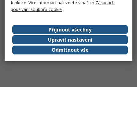
funkcím. Více informací naleznete v našich
Zásadách
používání souborů cookie
.
Přijmout všechny
Upravit nastavení
Odmítnout vše