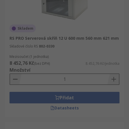
Skladem
RS PRO Serverová skříň 12 U 600 mm 560 mm 621 mm
Skladové číslo RS
802-0330
Mezisoučet (1 jednotka)
8 452,76 Kč
(bez DPH)
8 452,76 Kč/jednotka
Množství
Přidat
Datasheets