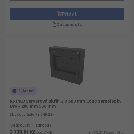
Přidat
Datasheets
Skladem
RS PRO Serverová skříň 2 U 580 mm Logo samolepky
Drop 200 mm 550 mm
Skladové číslo RS
749-224
Mezisoučet (1 jednotka)
3 738,81 Kč
(bez DPH)
3 738,81 Kč/jednotka