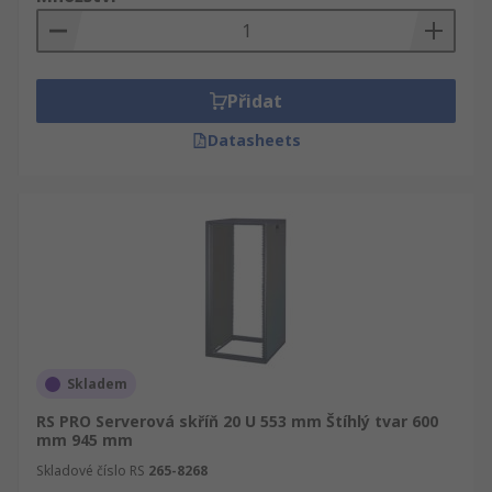
Přidat
Datasheets
Skladem
RS PRO Serverová skříň 20 U 553 mm Štíhlý tvar 600
mm 945 mm
Skladové číslo RS
265-8268