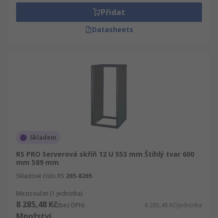
Přidat
Datasheets
Skladem
RS PRO Serverová skříň 12 U 553 mm Štíhlý tvar 600
mm 589 mm
Skladové číslo RS
265-8265
Mezisoučet (1 jednotka)
8 285,48 Kč
(bez DPH)
8 285,48 Kč/jednotka
Množství