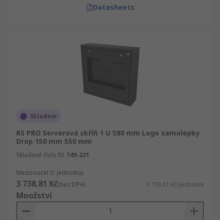
Datasheets
Skladem
RS PRO Serverová skříň 1 U 580 mm Logo samolepky
Drop 150 mm 550 mm
Skladové číslo RS
749-221
Mezisoučet (1 jednotka)
3 738,81 Kč
(bez DPH)
3 738,81 Kč/jednotka
Množství