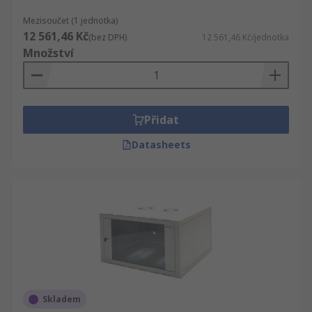
Mezisoučet (1 jednotka)
12 561,46 Kč
(bez DPH)
12 561,46 Kč/jednotka
Množství
Přidat
Datasheets
Skladem