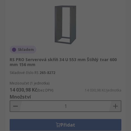
Skladem
RS PRO Serverová skříň 34 U 553 mm Štíhlý tvar 600
mm 156 mm
Skladové číslo RS
265-8272
Mezisoučet (1 jednotka)
14 030,98 Kč
(bez DPH)
14 030,98 Kč/jednotka
Množství
Přidat