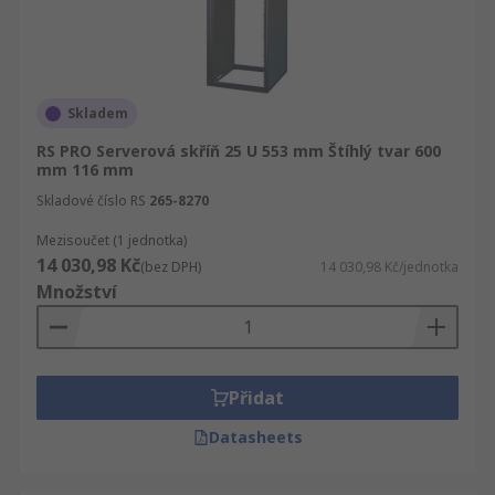
Skladem
RS PRO Serverová skříň 25 U 553 mm Štíhlý tvar 600
mm 116 mm
Skladové číslo RS
265-8270
Mezisoučet (1 jednotka)
14 030,98 Kč
(bez DPH)
14 030,98 Kč/jednotka
Množství
Přidat
Datasheets