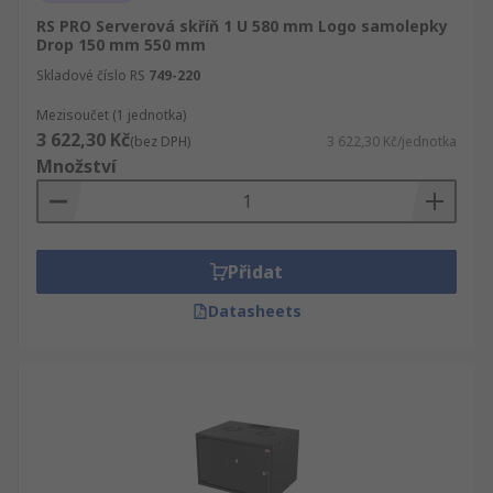
RS PRO Serverová skříň 1 U 580 mm Logo samolepky
Drop 150 mm 550 mm
Skladové číslo RS
749-220
Mezisoučet (1 jednotka)
3 622,30 Kč
(bez DPH)
3 622,30 Kč/jednotka
Množství
Přidat
Datasheets