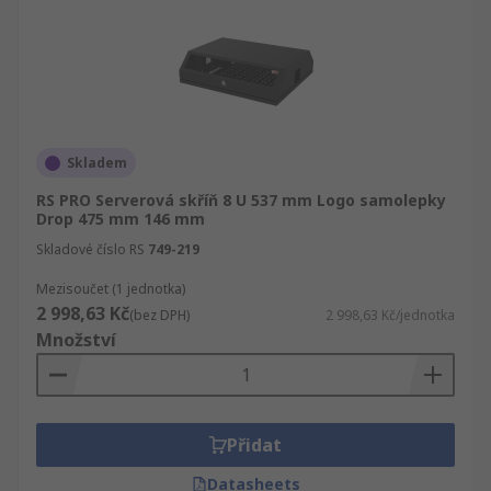
Skladem
RS PRO Serverová skříň 8 U 537 mm Logo samolepky
Drop 475 mm 146 mm
Skladové číslo RS
749-219
Mezisoučet (1 jednotka)
2 998,63 Kč
(bez DPH)
2 998,63 Kč/jednotka
Množství
Přidat
Datasheets