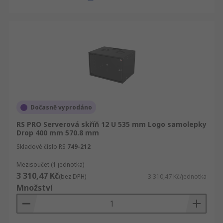
Dočasně vyprodáno
RS PRO Serverová skříň 12 U 535 mm Logo samolepky
Drop 400 mm 570.8 mm
Skladové číslo RS
749-212
Mezisoučet (1 jednotka)
3 310,47 Kč
(bez DPH)
3 310,47 Kč/jednotka
Množství