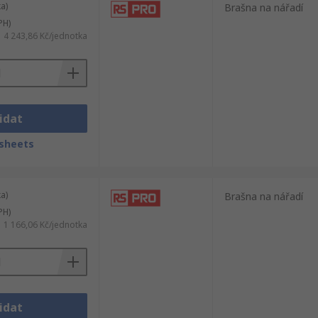
a)
Brašna na nářadí
PH)
4 243,86 Kč/jednotka
idat
sheets
a)
Brašna na nářadí
PH)
1 166,06 Kč/jednotka
idat