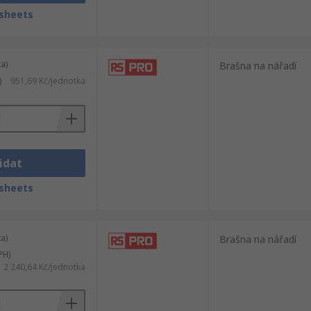
sheets
a)
Brašna na nářadí
)
951,69 Kč/jednotka
idat
sheets
a)
Brašna na nářadí
PH)
2 240,64 Kč/jednotka