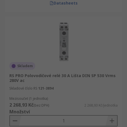
Datasheets
Skladem
RS PRO Polovodičové relé 30 A Lišta DIN SP 530 Vrms
280V ac
Skladové číslo RS
121-3894
Mezisoučet (1 jednotka)
2 268,93 Kč
(bez DPH)
2 268,93 Kč/jednotka
Množství