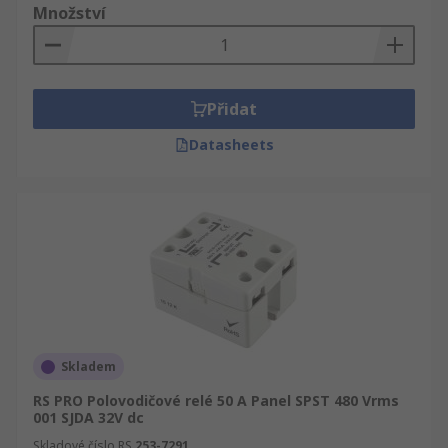
Množství
Přidat
Datasheets
Skladem
RS PRO Polovodičové relé 50 A Panel SPST 480 Vrms
001 SJDA 32V dc
Skladové číslo RS
253-7291