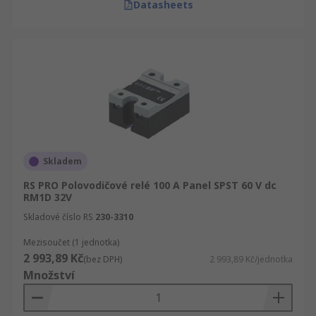
Datasheets
Skladem
RS PRO Polovodičové relé 100 A Panel SPST 60 V dc
RM1D 32V
Skladové číslo RS
230-3310
Mezisoučet (1 jednotka)
2 993,89 Kč
(bez DPH)
2 993,89 Kč/jednotka
Množství