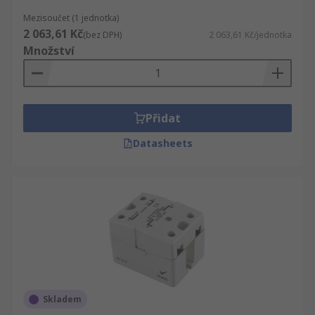
Mezisoučet (1 jednotka)
2 063,61 Kč
(bez DPH)
2 063,61 Kč/jednotka
Množství
Přidat
Datasheets
Skladem