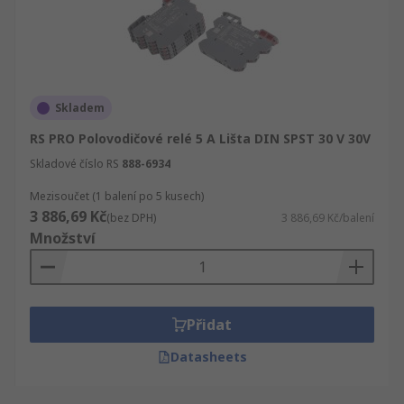
Skladem
RS PRO Polovodičové relé 5 A Lišta DIN SPST 30 V 30V
Skladové číslo RS
888-6934
Mezisoučet (1 balení po 5 kusech)
3 886,69 Kč
(bez DPH)
3 886,69 Kč/balení
Množství
Přidat
Datasheets