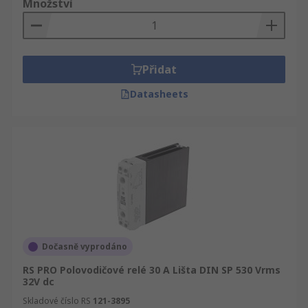
Množství
Přidat
Datasheets
Dočasně vyprodáno
RS PRO Polovodičové relé 30 A Lišta DIN SP 530 Vrms
32V dc
Skladové číslo RS
121-3895