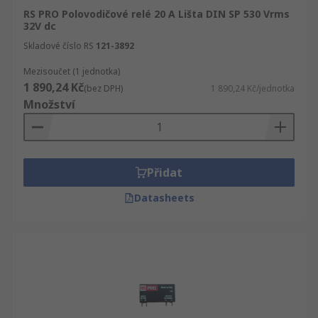
RS PRO Polovodičové relé 20 A Lišta DIN SP 530 Vrms
32V dc
Skladové číslo RS
121-3892
Mezisoučet (1 jednotka)
1 890,24 Kč
(bez DPH)
1 890,24 Kč/jednotka
Množství
Přidat
Datasheets