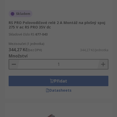
Skladem
RS PRO Polovodičové relé 2 A Montáž na plošný spoj
275 V ac RS PRO 35V dc
Skladové číslo RS
677-043
Mezisoučet (1 jednotka)
344,27 Kč
(bez DPH)
344,27 Kč/jednotka
Množství
Přidat
Datasheets