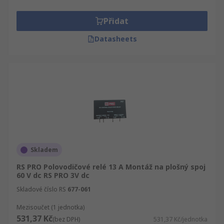
Přidat
Datasheets
Skladem
RS PRO Polovodičové relé 13 A Montáž na plošný spoj
60 V dc RS PRO 3V dc
Skladové číslo RS
677-061
Mezisoučet (1 jednotka)
531,37 Kč
(bez DPH)
531,37 Kč/jednotka