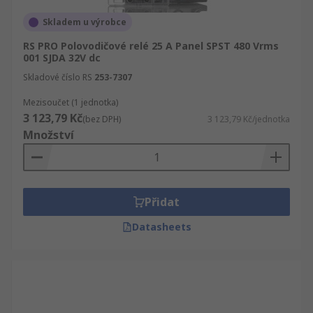
Skladem u výrobce
RS PRO Polovodičové relé 25 A Panel SPST 480 Vrms
001 SJDA 32V dc
Skladové číslo RS
253-7307
Mezisoučet (1 jednotka)
3 123,79 Kč
(bez DPH)
3 123,79 Kč/jednotka
Množství
Přidat
Datasheets