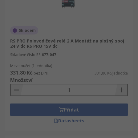
Skladem
RS PRO Polovodičové relé 2 A Montáž na plošný spoj
24 V dc RS PRO 15V dc
Skladové číslo RS
677-047
Mezisoučet (1 jednotka)
331,80 Kč
(bez DPH)
331,80 Kč/jednotka
Množství
Přidat
Datasheets