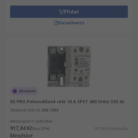
Přidat
Datasheets
Skladem
RS PRO Polovodičové relé 10 A SPST 480 Vrms 32V dc
Skladové číslo RS
253-7293
Mezisoučet (1 jednotka)
917,84 Kč
(bez DPH)
917,84 Kč/jednotka
Množství