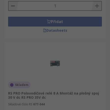
Přidat
Datasheets
Skladem
RS PRO Polovodičové relé 8 A Montáž na plošný spoj
30 V dc RS PRO 35V dc
Skladové číslo RS
677-044