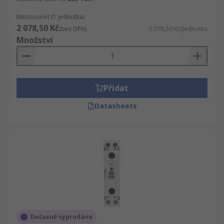
Mezisoučet (1 jednotka)
2 078,50 Kč
(bez DPH)
2 078,50 Kč/jednotka
Množství
Přidat
Datasheets
Dočasně vyprodáno