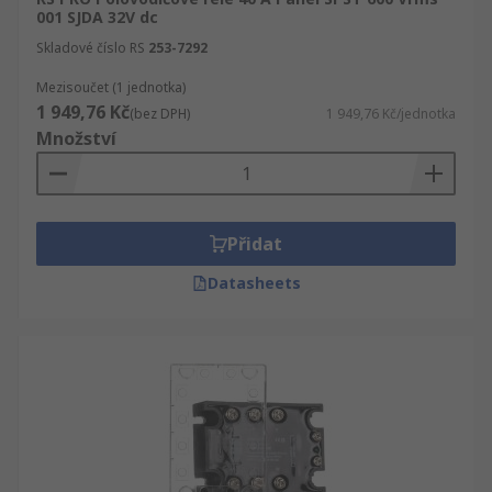
001 SJDA 32V dc
Skladové číslo RS
253-7292
Mezisoučet (1 jednotka)
1 949,76 Kč
(bez DPH)
1 949,76 Kč/jednotka
Množství
Přidat
Datasheets