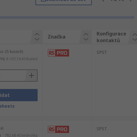
Konfigurace
Značka
kontaktů
po 25 kusech)
SPST
PH)
8 107,16 Kč/balení
idat
sheets
a)
SPST
)
782,68 Kč/jednotka