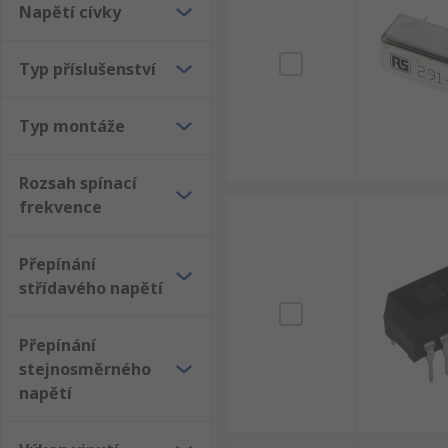
Napětí cívky
Typ příslušenství
Typ montáže
Rozsah spínací
frekvence
Přepínání
střídavého napětí
Přepínání
stejnosměrného
napětí