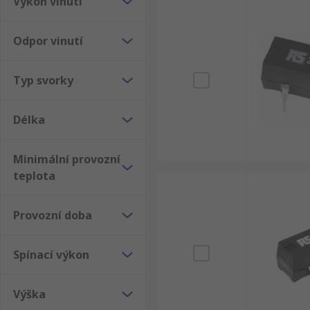
Výkon vinutí
Odpor vinutí
Typ svorky
Délka
Minimální provozní
teplota
Provozní doba
Spínací výkon
Výška