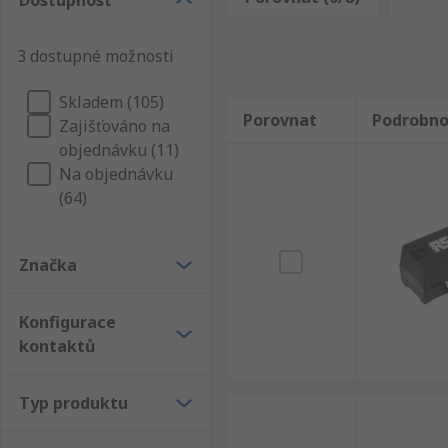
Dostupnost
Jazýčková relé.
3 dostupné možnosti
Skladem (105)
Porovnat
Podrobno
Zajišťováno na
objednávku (11)
Na objednávku
(64)
Značka
Konfigurace
kontaktů
Typ produktu