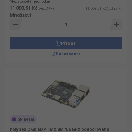
Mezisoučet (1 jednotka)
11 093,51 Kč
(bez DPH)
11 093,51 Kč/jednotka
Množství
Přidat
Datasheets
Skladem
Polyhex 2 Gb NXP i.MX 8M 1.6 GHz podporovaná