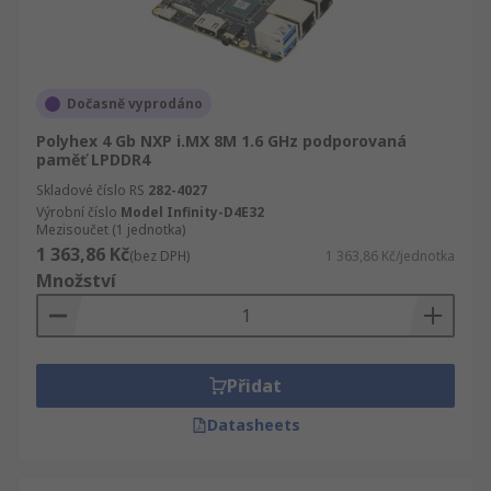
Dočasně vyprodáno
Polyhex 4 Gb NXP i.MX 8M 1.6 GHz podporovaná
paměť LPDDR4
Skladové číslo RS
282-4027
Výrobní číslo
Model Infinity-D4E32
Mezisoučet (1 jednotka)
1 363,86 Kč
(bez DPH)
1 363,86 Kč/jednotka
Množství
Přidat
Datasheets