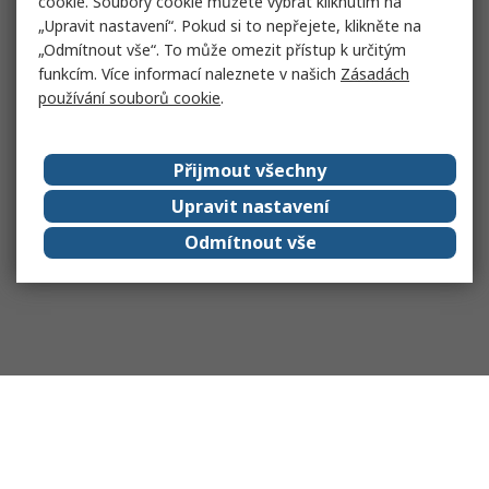
cookie. Soubory cookie můžete vybrat kliknutím na
„Upravit nastavení“. Pokud si to nepřejete, klikněte na
„Odmítnout vše“. To může omezit přístup k určitým
funkcím. Více informací naleznete v našich
Zásadách
používání souborů cookie
.
Přijmout všechny
Upravit nastavení
Odmítnout vše