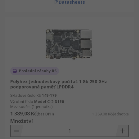
Datasheets
Poslední zásoby RS
Polyhex Jednodeskový počítač 1 Gb 250 GHz
podporovaná paměť LPDDR4
Skladové číslo RS
149-179
Výrobní číslo
Model C-I-D1E0
Mezisoučet (1 jednotka)
1 389,08 Kč
(bez DPH)
1 389,08 Kč/jednotka
Množství