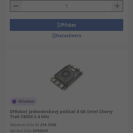
Přidat
Datasheets
Skladem
DFRobot Jednodeskový počítač 8 Gb Intel Cherry
Trail Z8350 3.4 GHz
Skladové číslo RS
216-3760
Výrobní číslo
DFR0547