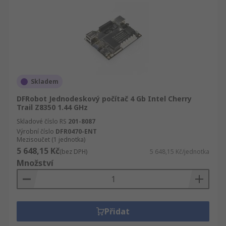
Skladem
DFRobot Jednodeskový počítač 4 Gb Intel Cherry
Trail Z8350 1.44 GHz
Skladové číslo RS
201-8087
Výrobní číslo
DFR0470-ENT
Mezisoučet (1 jednotka)
5 648,15 Kč
(bez DPH)
5 648,15 Kč/jednotka
Množství
Přidat