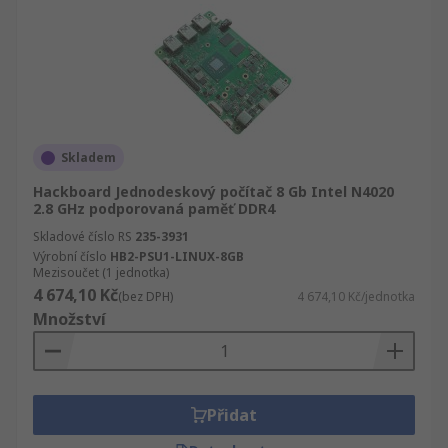
Skladem
Hackboard Jednodeskový počítač 8 Gb Intel N4020
2.8 GHz podporovaná paměť DDR4
Skladové číslo RS
235-3931
Výrobní číslo
HB2-PSU1-LINUX-8GB
Mezisoučet (1 jednotka)
4 674,10 Kč
(bez DPH)
4 674,10 Kč/jednotka
Množství
Přidat