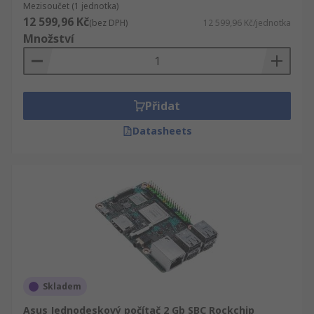
Mezisoučet (1 jednotka)
12 599,96 Kč
(bez DPH)
12 599,96 Kč/jednotka
Množství
Přidat
Datasheets
Skladem
Asus Jednodeskový počítač 2 Gb SBC Rockchip