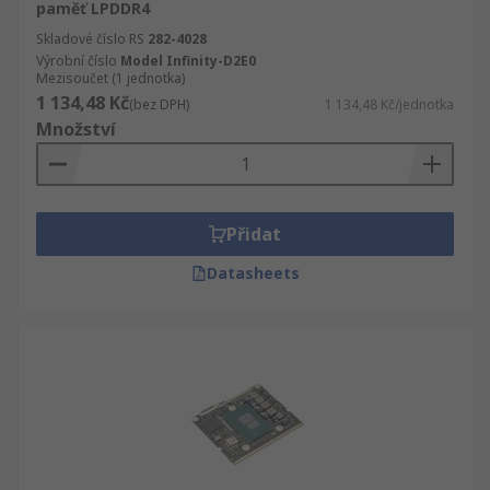
paměť LPDDR4
Skladové číslo RS
282-4028
Výrobní číslo
Model Infinity-D2E0
Mezisoučet (1 jednotka)
1 134,48 Kč
(bez DPH)
1 134,48 Kč/jednotka
Množství
Přidat
Datasheets