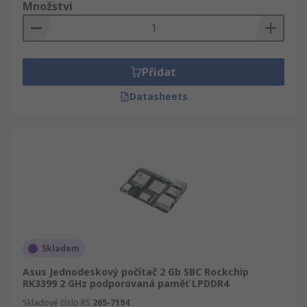
Množství
Přidat
Datasheets
Skladem
Asus Jednodeskový počítač 2 Gb SBC Rockchip
RK3399 2 GHz podporovaná paměť LPDDR4
Skladové číslo RS
265-7194