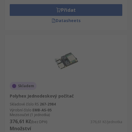
Přidat
Datasheets
Skladem
Polyhex Jednodeskový počítač
Skladové číslo RS
267-2984
Výrobní číslo
EMB-AS-05
Mezisoučet (1 jednotka)
376,61 Kč
(bez DPH)
376,61 Kč/jednotka
Množství