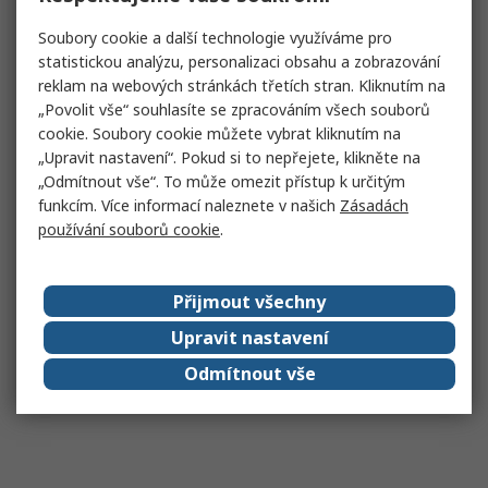
Soubory cookie a další technologie využíváme pro
statistickou analýzu, personalizaci obsahu a zobrazování
reklam na webových stránkách třetích stran. Kliknutím na
„Povolit vše“ souhlasíte se zpracováním všech souborů
cookie. Soubory cookie můžete vybrat kliknutím na
„Upravit nastavení“. Pokud si to nepřejete, klikněte na
„Odmítnout vše“. To může omezit přístup k určitým
funkcím. Více informací naleznete v našich
Zásadách
používání souborů cookie
.
Přijmout všechny
Upravit nastavení
Odmítnout vše