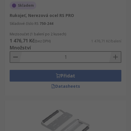
Skladem
Rukojeť, Nerezová ocel RS PRO
Skladové číslo RS
750-244
Mezisoučet (1 balení po 2 kusech)
1 476,71 Kč
(bez DPH)
1 476,71 Kč/balení
Množství
Přidat
Datasheets