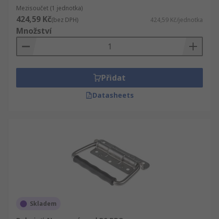
Mezisoučet (1 jednotka)
424,59 Kč
(bez DPH)
424,59 Kč/jednotka
Množství
Přidat
Datasheets
Skladem