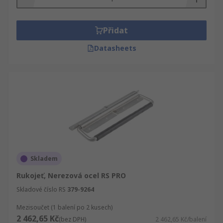
Přidat
Datasheets
Skladem
Rukojeť, Nerezová ocel RS PRO
Skladové číslo RS
379-9264
Mezisoučet (1 balení po 2 kusech)
2 462,65 Kč
(bez DPH)
2 462,65 Kč/balení