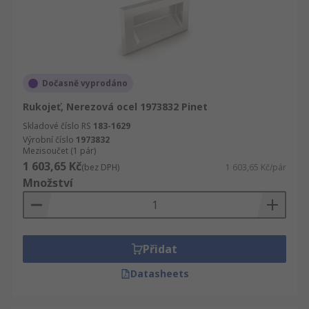
Dočasně vyprodáno
Rukojeť, Nerezová ocel 1973832 Pinet
Skladové číslo RS
183-1629
Výrobní číslo
1973832
Mezisoučet (1 pár)
1 603,65 Kč
(bez DPH)
1 603,65 Kč/pár
Množství
Přidat
Datasheets