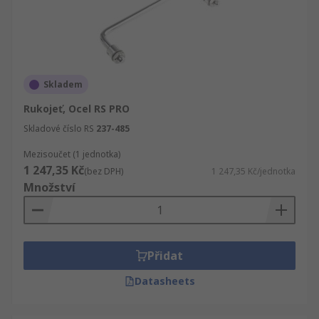
Skladem
Rukojeť, Ocel RS PRO
Skladové číslo RS
237-485
Mezisoučet (1 jednotka)
1 247,35 Kč
(bez DPH)
1 247,35 Kč/jednotka
Množství
Přidat
Datasheets