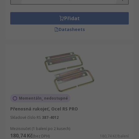
jiné cenové kategorii.
Přidat
Datasheets
Momentáln_ nedostupné
Přenosná rukojeť, Ocel RS PRO
Skladové číslo RS
387-4012
Mezisoučet (1 balení po 2 kusech)
180,74 Kč
(bez DPH)
180,74 Kč/balení