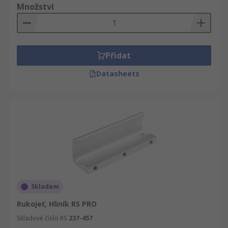
Množství
Přidat
Datasheets
Skladem
Rukojeť, Hliník RS PRO
Skladové číslo RS
237-457