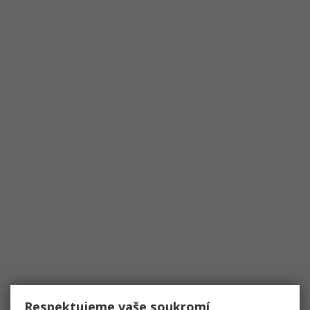
Respektujeme vaše soukromí