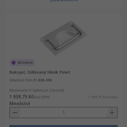
Skladem
Rukojeť, Odlévaný hliník Pinet
Skladové číslo RS
826-206
Mezisoučet (1 balení po 2 kusech)
1 939,75 Kč
(bez DPH)
1 939,75 Kč/balení
Množství