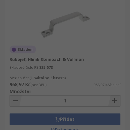
Skladem
Rukojeť, Hliník Steinbach & Vollman
Skladové číslo RS
825-578
Mezisoučet (1 balení po 2 kusech)
968,97 Kč
(bez DPH)
968,97 Kč/balení
Množství
Přidat
Datasheets