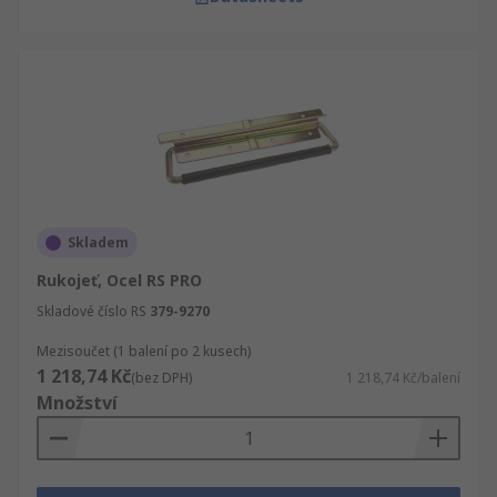
Skladem
Rukojeť, Ocel RS PRO
Skladové číslo RS
379-9270
Mezisoučet (1 balení po 2 kusech)
1 218,74 Kč
(bez DPH)
1 218,74 Kč/balení
Množství