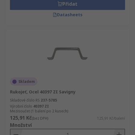
Přidat
Datasheets
Skladem
Rukojeť, Ocel 40397 ZI Savigny
Skladové číslo RS
237-5785
Výrobní číslo
40397 ZI
Mezisoučet (1 balení po 2 kusech)
125,91 Kč
(bez DPH)
125,91 Kč/balení
Množství