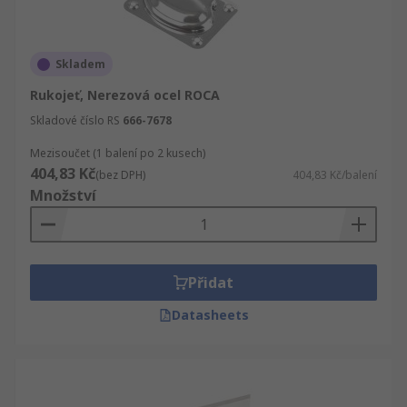
Skladem
Rukojeť, Nerezová ocel ROCA
Skladové číslo RS
666-7678
Mezisoučet (1 balení po 2 kusech)
404,83 Kč
(bez DPH)
404,83 Kč/balení
Množství
Přidat
Datasheets