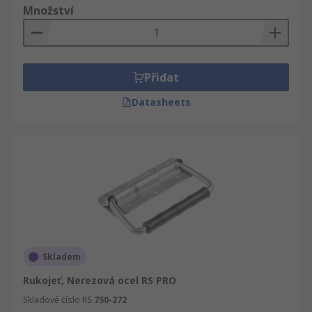
Množství
Přidat
Datasheets
Skladem
Rukojeť, Nerezová ocel RS PRO
Skladové číslo RS
750-272