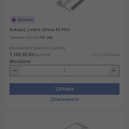
Skladem
Rukojeť, Lehká slitina RS PRO
Skladové číslo RS
750-266
Mezisoučet (1 balení po 2 kusech)
1 103,62 Kč
(bez DPH)
1 103,62 Kč/balení
Množství
Přidat
Datasheets