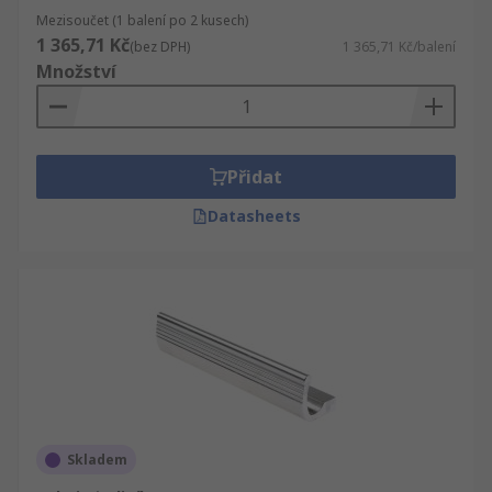
Mezisoučet (1 balení po 2 kusech)
1 365,71 Kč
(bez DPH)
1 365,71 Kč/balení
Množství
Přidat
Datasheets
Skladem