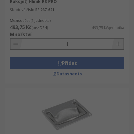
Rukojeť, Hliník RS PRO
Skladové číslo RS
237-621
Mezisoučet (1 jednotka)
493,75 Kč
(bez DPH)
493,75 Kč/jednotka
Množství
Přidat
Datasheets