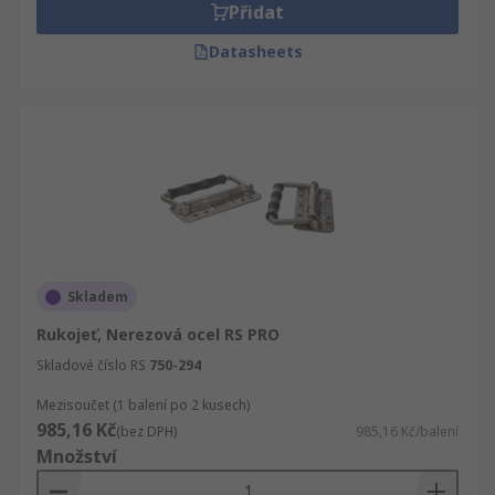
Přidat
Datasheets
Skladem
Rukojeť, Nerezová ocel RS PRO
Skladové číslo RS
750-294
Mezisoučet (1 balení po 2 kusech)
985,16 Kč
(bez DPH)
985,16 Kč/balení
Množství