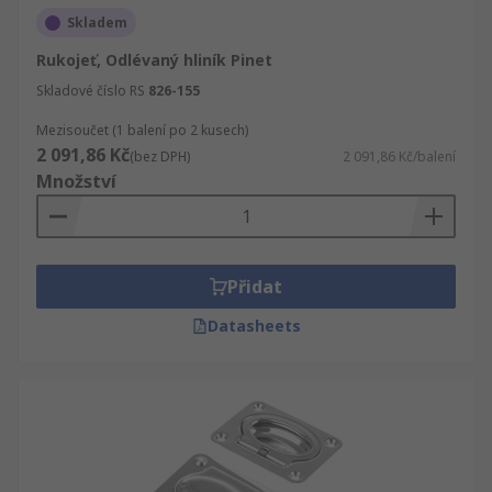
Skladem
Rukojeť, Odlévaný hliník Pinet
Skladové číslo RS
826-155
Mezisoučet (1 balení po 2 kusech)
2 091,86 Kč
(bez DPH)
2 091,86 Kč/balení
Množství
Přidat
Datasheets