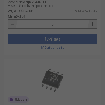
Výrobní číslo
NJM2149R-TE1
Mezisoučet (1 balení po 5 kusech)
29,70 Kč
(bez DPH)
5,94 Kč/jednotka
Množství
Přidat
Datasheets
Skladem