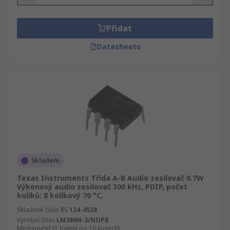
Přidat
Datasheets
Skladem
Texas Instruments Třída A-B Audio zesilovač 0.7W
Výkonový audio zesilovač 300 kHz, PDIP, počet
kolíků: 8 kolíkový 70 °C,
Skladové číslo RS
124-4528
Výrobní číslo
LM386N-3/NOPB
Mezisoučet (1 balení po 10 kusech)