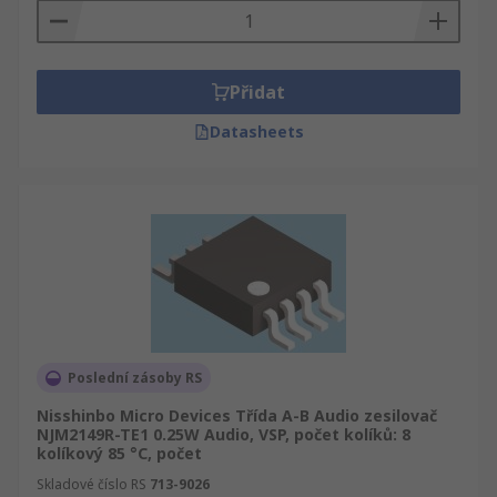
Přidat
Datasheets
Poslední zásoby RS
Nisshinbo Micro Devices Třída A-B Audio zesilovač
NJM2149R-TE1 0.25W Audio, VSP, počet kolíků: 8
kolíkový 85 °C, počet
Skladové číslo RS
713-9026