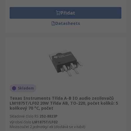
Přidat
Datasheets
Skladem
Texas Instruments Třída A-B IO audio zesilovačů
LM1875T/LF02 20W Třída AB, TO-220, počet kolíků: 5
kolíkový 70 °C, počet
Skladové číslo RS
252-8823P
Výrobní číslo
LM1875T/LF02
Mezisoučet 2 jednotky/-ek (dodává se v tubě)