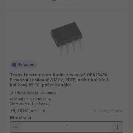
Skladem
Texas Instruments Audio zesilovač OPA134PA
Provozní zesilovač 8 MHz, PDIP, počet kolíků: 8
kolíkový 85 °C, počet kanálů:
Skladové číslo RS
285-8053
Výrobní číslo
OPA134PA
Mezisoučet (1 jednotka)
79,78 Kč
(bez DPH)
79,78 Kč/jednotka
Množství