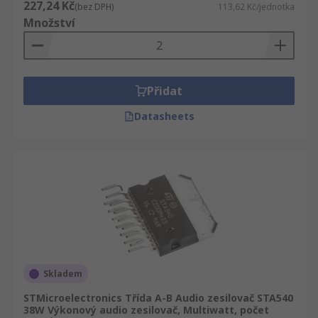
227,24 Kč
(bez DPH)
113,62 Kč/jednotka
Množství
Přidat
Datasheets
Skladem
STMicroelectronics Třída A-B Audio zesilovač STA540
38W Výkonový audio zesilovač, Multiwatt, počet