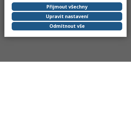
Přijmout všechny
Upravit nastavení
Odmítnout vše