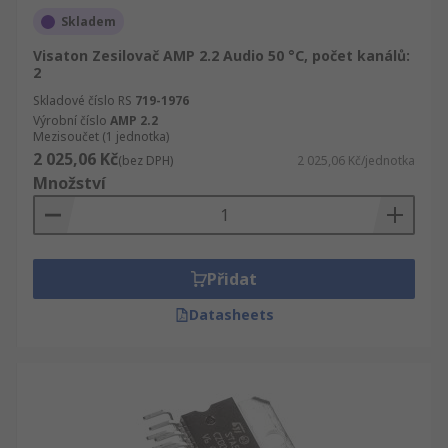
Skladem
Visaton Zesilovač AMP 2.2 Audio 50 °C, počet kanálů:
2
Skladové číslo RS
719-1976
Výrobní číslo
AMP 2.2
Mezisoučet (1 jednotka)
2 025,06 Kč
(bez DPH)
2 025,06 Kč/jednotka
Množství
Přidat
Datasheets