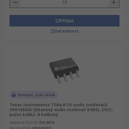
Přidat
Datasheets
Omezen_ stav zásob
Texas Instruments Třída B IO audio zesilovačů
OPA1656ID Výkonový audio zesilovač 8 MHz, SOIC,
počet kolíků: 8 kolíkový
Skladové číslo RS
252-8870
Výrobní číslo
OPA1656ID