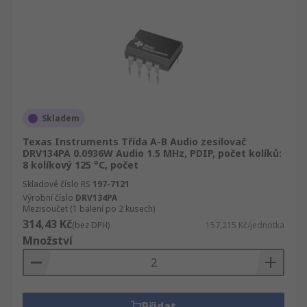
Skladem
Texas Instruments Třída A-B Audio zesilovač
DRV134PA 0.0936W Audio 1.5 MHz, PDIP, počet kolíků:
8 kolíkový 125 °C, počet
Skladové číslo RS
197-7121
Výrobní číslo
DRV134PA
Mezisoučet (1 balení po 2 kusech)
314,43 Kč
(bez DPH)
157,215 Kč/jednotka
Množství
Přidat