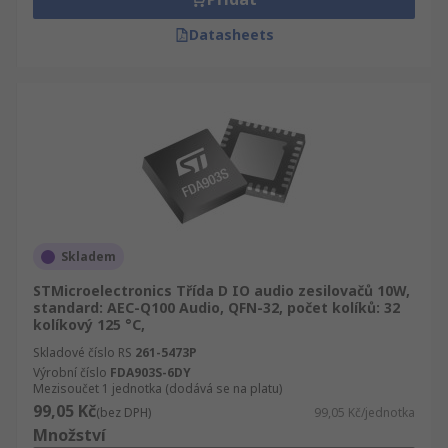
Datasheets
Skladem
STMicroelectronics Třída D IO audio zesilovačů 10W,
standard: AEC-Q100 Audio, QFN-32, počet kolíků: 32
kolíkový 125 °C,
Skladové číslo RS
261-5473P
Výrobní číslo
FDA903S-6DY
Mezisoučet 1 jednotka (dodává se na platu)
99,05 Kč
(bez DPH)
99,05 Kč/jednotka
Množství