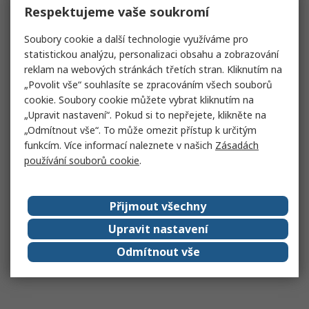
Respektujeme vaše soukromí
Soubory cookie a další technologie využíváme pro
statistickou analýzu, personalizaci obsahu a zobrazování
reklam na webových stránkách třetích stran. Kliknutím na
„Povolit vše“ souhlasíte se zpracováním všech souborů
cookie. Soubory cookie můžete vybrat kliknutím na
„Upravit nastavení“. Pokud si to nepřejete, klikněte na
„Odmítnout vše“. To může omezit přístup k určitým
funkcím. Více informací naleznete v našich
Zásadách
používání souborů cookie
.
Přijmout všechny
Upravit nastavení
Odmítnout vše