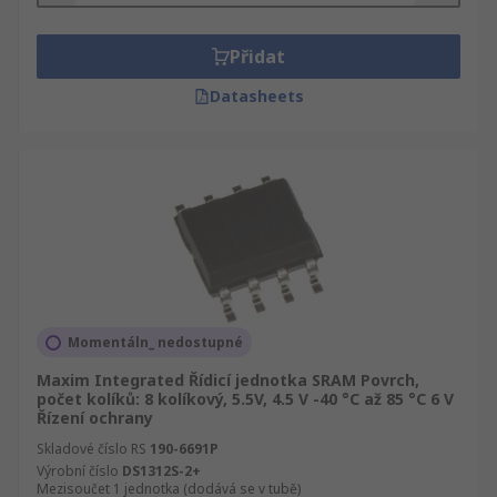
Přidat
Datasheets
Momentáln_ nedostupné
Maxim Integrated Řídicí jednotka SRAM Povrch,
počet kolíků: 8 kolíkový, 5.5V, 4.5 V -40 °C až 85 °C 6 V
Řízení ochrany
Skladové číslo RS
190-6691P
Výrobní číslo
DS1312S-2+
Mezisoučet 1 jednotka (dodává se v tubě)