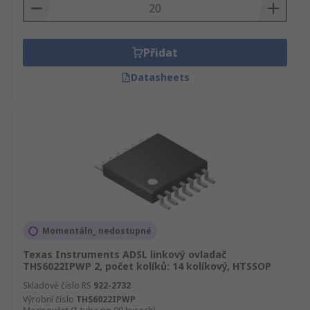
Přidat
Datasheets
Momentáln_ nedostupné
Texas Instruments ADSL linkový ovladač
THS6022IPWP 2, počet kolíků: 14 kolíkový, HTSSOP
Skladové číslo RS
922-2732
Výrobní číslo
THS6022IPWP