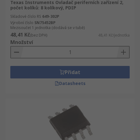
Texas Instruments Ovladač periferních zařízení 2,
počet kolíků: 8 kolíkový, PDIP
Skladové číslo RS
649-302P
Výrobní číslo
SN75452BP
Mezisoučet 1 jednotka (dodává se v tubě)
48,41 Kč
(bez DPH)
48,41 Kč/jednotka
Množství
Přidat
Datasheets