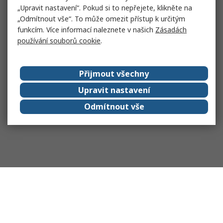
„Upravit nastavení“. Pokud si to nepřejete, klikněte na
„Odmítnout vše“. To může omezit přístup k určitým
funkcím. Více informací naleznete v našich
Zásadách
používání souborů cookie
.
Přijmout všechny
Upravit nastavení
Odmítnout vše