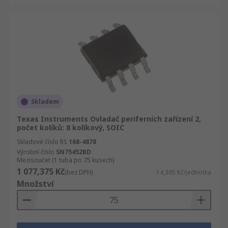
Skladem
Texas Instruments Ovladač periferních zařízení 2,
počet kolíků: 8 kolíkový, SOIC
Skladové číslo RS
168-4878
Výrobní číslo
SN75452BD
Mezisoučet (1 tuba po 75 kusech)
1 077,375 Kč
(bez DPH)
14,365 Kč/jednotka
Množství