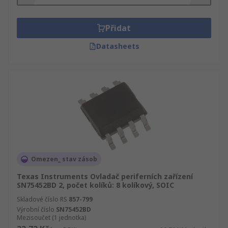
Přidat
Datasheets
Omezen_ stav zásob
Texas Instruments Ovladač periferních zařízení
SN75452BD 2, počet kolíků: 8 kolíkový, SOIC
Skladové číslo RS
857-799
Výrobní číslo
SN75452BD
Mezisoučet (1 jednotka)