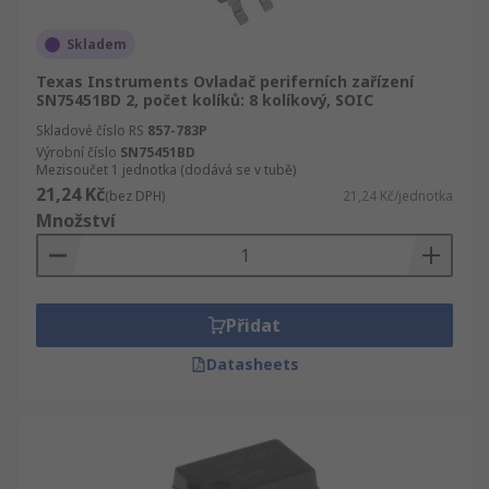
Skladem
Texas Instruments Ovladač periferních zařízení
SN75451BD 2, počet kolíků: 8 kolíkový, SOIC
Skladové číslo RS
857-783P
Výrobní číslo
SN75451BD
Mezisoučet 1 jednotka (dodává se v tubě)
21,24 Kč
(bez DPH)
21,24 Kč/jednotka
Množství
Přidat
Datasheets