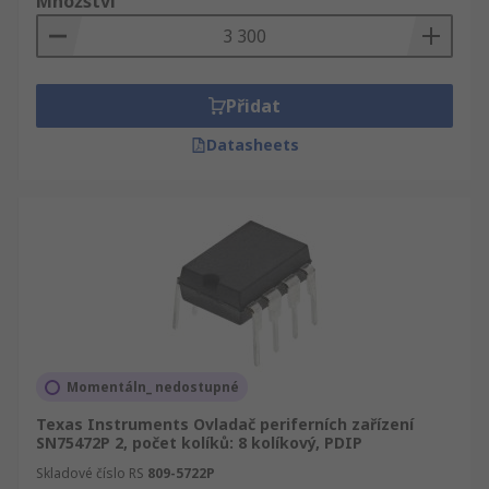
Množství
Přidat
Datasheets
Momentáln_ nedostupné
Texas Instruments Ovladač periferních zařízení
SN75472P 2, počet kolíků: 8 kolíkový, PDIP
Skladové číslo RS
809-5722P