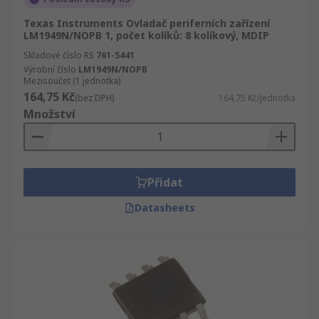
Texas Instruments Ovladač periferních zařízení
LM1949N/NOPB 1, počet kolíků: 8 kolíkový, MDIP
Skladové číslo RS
761-5441
Výrobní číslo
LM1949N/NOPB
Mezisoučet (1 jednotka)
164,75 Kč
(bez DPH)
164,75 Kč/jednotka
Množství
Přidat
Datasheets