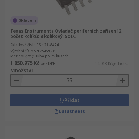
Skladem
Texas Instruments Ovladač periferních zařízení 2,
počet kolíků: 8 kolíkový, SOIC
Skladové číslo RS
121-8474
Výrobní číslo
SN75451BD
Mezisoučet (1 tuba po 75 kusech)
1 050,975 Kč
(bez DPH)
14,013 Kč/jednotka
Množství
Přidat
Datasheets