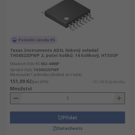
Poslední zásoby RS
Texas Instruments ADSL linkový ovladač
THS6022IPWP 2, počet kolíků: 14 kolíkový, HTSSOP
Skladové číslo RS
662-4488P
Výrobní číslo
THS6022IPWP
Mezisoučet 1 jednotka (dodává se v tubě)
151,09 Kč
(bez DPH)
151,09 Kč/jednotka
Množství
Přidat
Datasheets