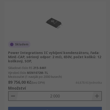
Skladem
Power Integrations IC vybíjení kondenzátoru, řada:
MinE-CAP, sériový odpor: 2 mΩ, 650V, počet kolíků: 12
kolíkový, SOP,
Skladové číslo RS
215-8461
Výrobní číslo
MIN1072M-TL
Mezisoučet (1 naviják po 2000 kusech)
89 756,00 Kč
(bez DPH)
44,878 Kč/jednotka
Množství