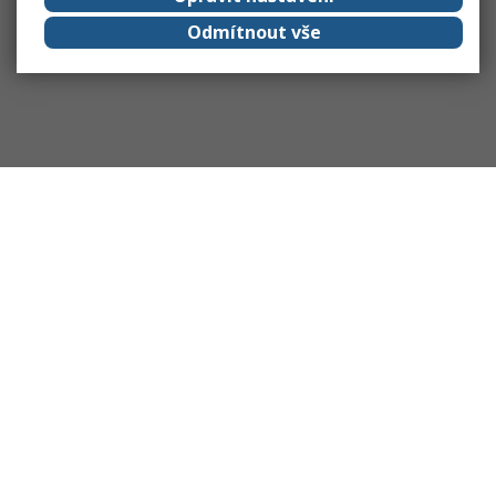
Odmítnout vše