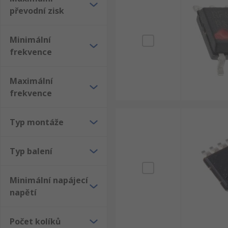
převodní zisk
Minimální
frekvence
Maximální
frekvence
Typ montáže
Typ balení
Minimální napájecí
napětí
Počet kolíků