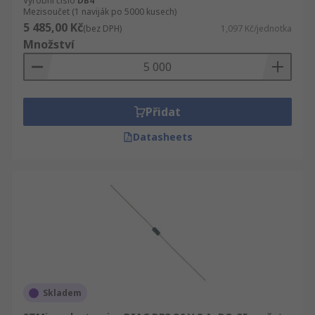
Výrobní číslo
DB4
Mezisoučet (1 naviják po 5000 kusech)
5 485,00 Kč
(bez DPH)
1,097 Kč/jednotka
Množství
Přidat
Datasheets
Skladem