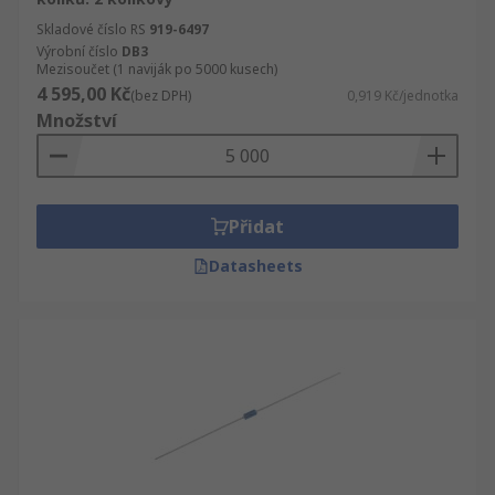
Skladové číslo RS
919-6497
Výrobní číslo
DB3
Mezisoučet (1 naviják po 5000 kusech)
4 595,00 Kč
(bez DPH)
0,919 Kč/jednotka
Množství
Přidat
Datasheets