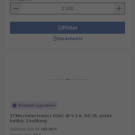
Přidat
Datasheets
Dočasně vyprodáno
STMicroelectronics DIAC 45 V 2 A, DO-35, počet
kolíků: 2 kolíkový
Skladové číslo RS
165-5671