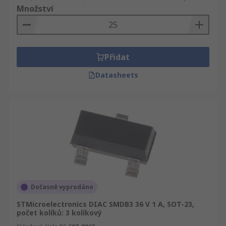
Množství
Přidat
Datasheets
Dočasně vyprodáno
STMicroelectronics DIAC SMDB3 36 V 1 A, SOT-23,
počet kolíků: 3 kolíkový