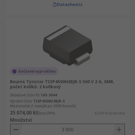
Datasheets
Dočasně vyprodáno
Bourns Tyristor TISP4500H3BJR-S 500 V 2 A, SMB,
počet kolíků: 2 kolíkový
Skladové číslo RS
165-3044
Výrobní číslo
TISP4500H3BJR-S
Mezisoučet (1 naviják po 3000 kusech)
25 074,00 Kč
(bez DPH)
8,358 Kč/jednotka
Množství