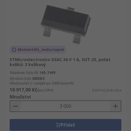
Momentáln_ nedostupné
STMicroelectronics DIAC 36 V 1 A, SOT-23, počet
kolíků: 3 kolíkový
Skladové číslo RS
165-7499
Výrobní číslo
SMDB3
Mezisoučet (1 naviják po 3000 kusech)
10 917,00 Kč
(bez DPH)
3,639 Kč/jednotka
Množství
Přidat