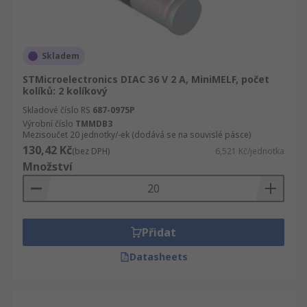
Skladem
STMicroelectronics DIAC 36 V 2 A, MiniMELF, počet
kolíků: 2 kolíkový
Skladové číslo RS
687-0975P
Výrobní číslo
TMMDB3
Mezisoučet 20 jednotky/-ek (dodává se na souvislé pásce)
130,42 Kč
(bez DPH)
6,521 Kč/jednotka
Množství
Přidat
Datasheets