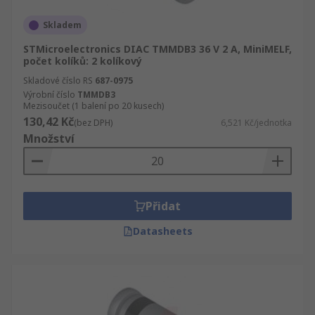
Skladem
STMicroelectronics DIAC TMMDB3 36 V 2 A, MiniMELF,
počet kolíků: 2 kolíkový
Skladové číslo RS
687-0975
Výrobní číslo
TMMDB3
Mezisoučet (1 balení po 20 kusech)
130,42 Kč
(bez DPH)
6,521 Kč/jednotka
Množství
Přidat
Datasheets