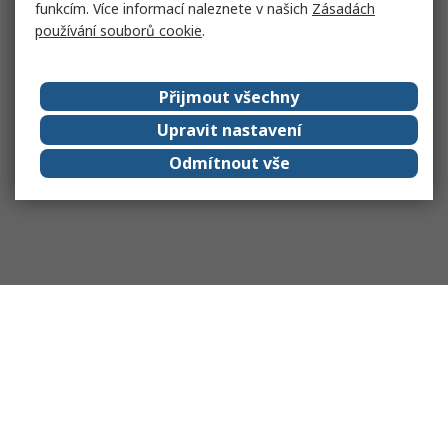
funkcím. Více informací naleznete v našich
Zásadách
používání souborů cookie
.
Přijmout všechny
Upravit nastavení
Odmítnout vše