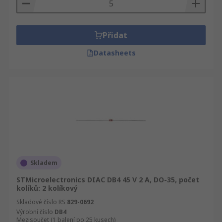
Přidat
Datasheets
Skladem
STMicroelectronics DIAC DB4 45 V 2 A, DO-35, počet
kolíků: 2 kolíkový
Skladové číslo RS
829-0692
Výrobní číslo
DB4
Mezisoučet (1 balení po 25 kusech)