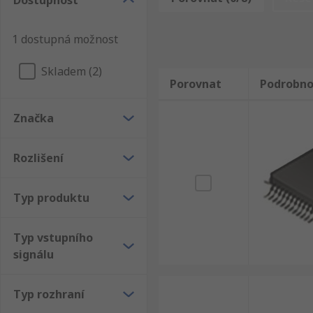
Dostupnost
RS. Spokojenost zákazníků je pro nás velmi důležitá a
Kromě Převodníky RDC máme v RS i širší nabídku dalš
1 dostupná možnost
Jako naši zákaznící si můžete prohlédnout kompletní
elektronické zboží a náhradní díly.
Skladem (2)
Porovnat
Podrobno
Značka
Rozlišení
Typ produktu
Typ vstupního
signálu
Typ rozhraní