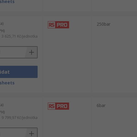
sheets
a)
250bar
PH)
3 625,71 Kč/jednotka
idat
sheets
a)
6bar
PH)
9 799,97 Kč/jednotka