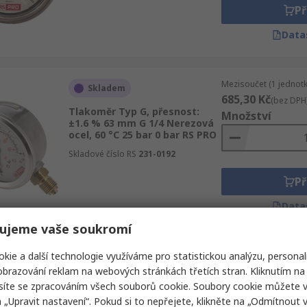
Př
Data
Mezisoučet (1 jednotk
Skladem
685,30 Kč
(bez DPH
Tlakoměr Typ G, přesnost:
Množství
±1.6 % 63 mm G 1/4 Nerezová
ocel, 60 °C 25 bar 0 bar RS PRO
Skladové číslo RS
231-0192
Př
Data
ujeme vaše soukromí
kie a další technologie využíváme pro statistickou analýzu, personal
Mezisoučet (1 jednotk
Skladem
3 394,11 Kč
brazování reklam na webových stránkách třetích stran. Kliknutím na 
(bez D
Tlakoměr, přesnost: ±1 % G 1/2
síte se zpracováním všech souborů cookie. Soubory cookie můžete 
Nerezová ocel, 60 °C 6 bar 0
Množství
a „Upravit nastavení“. Pokud si to nepřejete, klikněte na „Odmítnout v
bar RS PRO