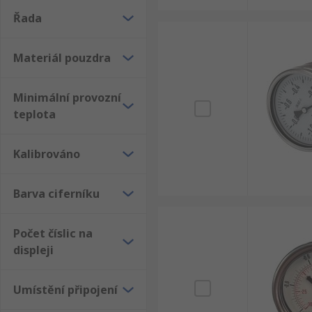
Řada
Materiál pouzdra
Minimální provozní
teplota
Kalibrováno
Barva ciferníku
Počet číslic na
displeji
Umístění připojení