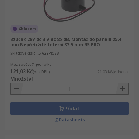
Skladem
Bzučák 28V dc 3 V dc 85 dB, Montáž do panelu 25.4
mm Nepřetržité Interní 33.5 mm RS PRO
Skladové číslo RS
622-1578
Mezisoučet (1 jednotka)
121,03 Kč
(bez DPH)
121,03 Kč/jednotka
Množství
Přidat
Datasheets