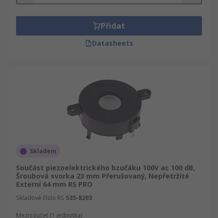
Přidat
Datasheets
Skladem
Součást piezoelektrického bzučáku 100V ac 100 dB,
Šroubová svorka 23 mm Přerušovaný, Nepřetržité
Externí 64 mm RS PRO
Skladové číslo RS
535-8203
Mezisoučet (1 jednotka)