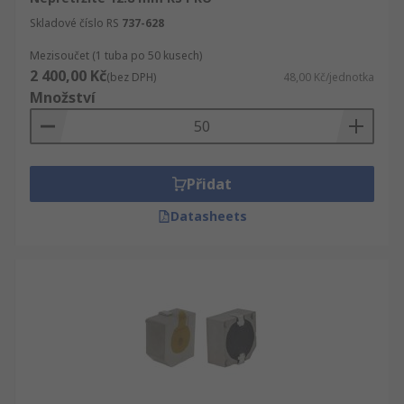
Skladové číslo RS
737-628
Mezisoučet (1 tuba po 50 kusech)
2 400,00 Kč
(bez DPH)
48,00 Kč/jednotka
Množství
Přidat
Datasheets