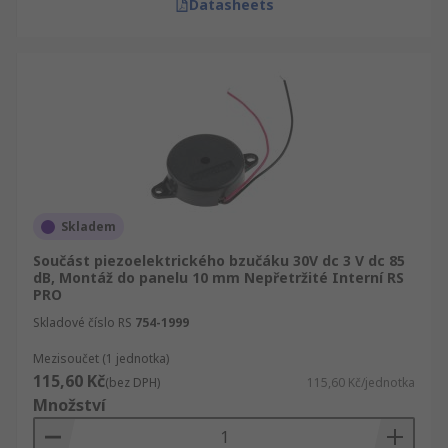
Datasheets
Skladem
Součást piezoelektrického bzučáku 30V dc 3 V dc 85
dB, Montáž do panelu 10 mm Nepřetržité Interní RS
PRO
Skladové číslo RS
754-1999
Mezisoučet (1 jednotka)
115,60 Kč
(bez DPH)
115,60 Kč/jednotka
Množství