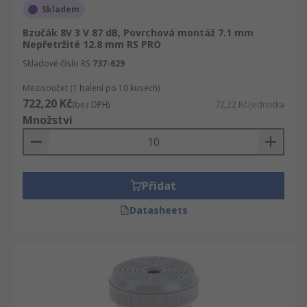
Skladem
Bzučák 8V 3 V 87 dB, Povrchová montáž 7.1 mm
Nepřetržité 12.8 mm RS PRO
Skladové číslo RS
737-629
Mezisoučet (1 balení po 10 kusech)
722,20 Kč
(bez DPH)
72,22 Kč/jednotka
Množství
Přidat
Datasheets