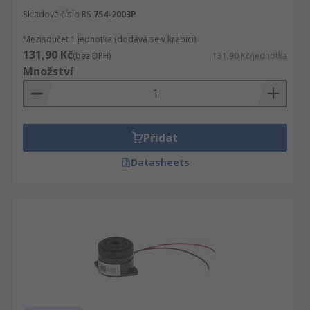
Skladové číslo RS
754-2003P
Mezisoučet 1 jednotka (dodává se v krabici)
131,90 Kč
(bez DPH)
131,90 Kč/jednotka
Množství
Přidat
Datasheets