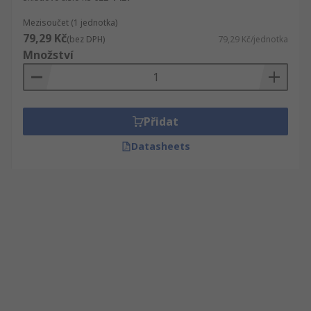
Mezisoučet (1 jednotka)
79,29 Kč
(bez DPH)
79,29 Kč/jednotka
Množství
Přidat
Datasheets