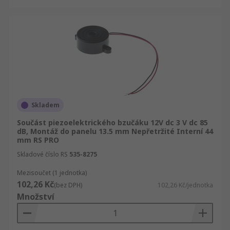
Skladem
Součást piezoelektrického bzučáku 12V dc 3 V dc 85
dB, Montáž do panelu 13.5 mm Nepřetržité Interní 44
mm RS PRO
Skladové číslo RS
535-8275
Mezisoučet (1 jednotka)
102,26 Kč
(bez DPH)
102,26 Kč/jednotka
Množství