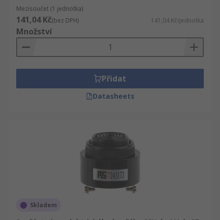
Mezisoučet (1 jednotka)
141,04 Kč
(bez DPH)
141,04 Kč/jednotka
Množství
Přidat
Datasheets
Skladem