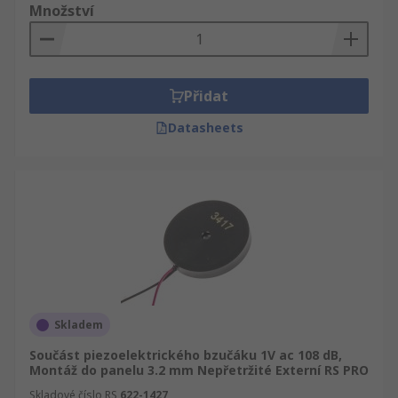
Množství
Přidat
Datasheets
Skladem
Součást piezoelektrického bzučáku 1V ac 108 dB,
Montáž do panelu 3.2 mm Nepřetržité Externí RS PRO
Skladové číslo RS
622-1427