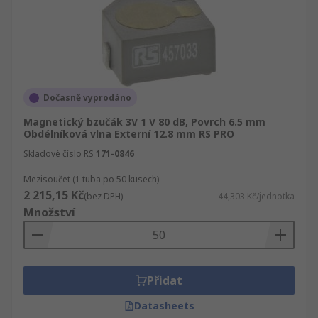
Dočasně vyprodáno
Magnetický bzučák 3V 1 V 80 dB, Povrch 6.5 mm
Obdélníková vlna Externí 12.8 mm RS PRO
Skladové číslo RS
171-0846
Mezisoučet (1 tuba po 50 kusech)
2 215,15 Kč
(bez DPH)
44,303 Kč/jednotka
Množství
Přidat
Datasheets