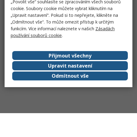
„Povolit vše“ souhlasíte se zpracováním všech souborů
cookie. Soubory cookie můžete vybrat kliknutím na
„Upravit nastavení“. Pokud si to nepřejete, klikněte na
„Odmítnout vše“. To může omezit přístup k určitým
funkcím. Více informací naleznete v našich
Zásadách
používání souborů cookie
.
Přijmout všechny
Upravit nastavení
Odmítnout vše