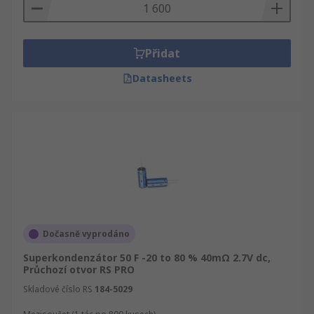
Přidat
Datasheets
Dočasně vyprodáno
Superkondenzátor 50 F -20 to 80 % 40mΩ 2.7V dc,
Průchozí otvor RS PRO
Skladové číslo RS
184-5029