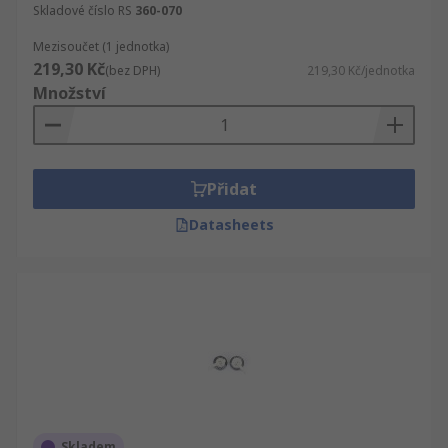
Skladové číslo RS
360-070
Mezisoučet (1 jednotka)
219,30 Kč
(bez DPH)
219,30 Kč/jednotka
Množství
Přidat
Datasheets
Skladem