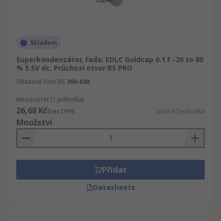
Skladem
Superkondenzátor, řada: EDLC Goldcap 0.1 F -20 to 80
% 5.5V dc, Průchozí otvor RS PRO
Skladové číslo RS
360-048
Mezisoučet (1 jednotka)
26,68 Kč
(bez DPH)
26,68 Kč/jednotka
Množství
Přidat
Datasheets