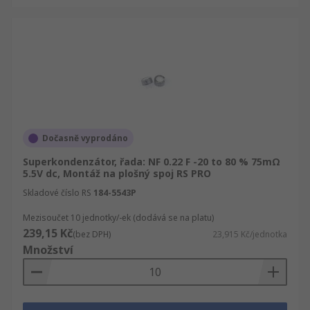
Dočasně vyprodáno
Superkondenzátor, řada: NF 0.22 F -20 to 80 % 75mΩ
5.5V dc, Montáž na plošný spoj RS PRO
Skladové číslo RS
184-5543P
Mezisoučet 10 jednotky/-ek (dodává se na platu)
239,15 Kč
(bez DPH)
23,915 Kč/jednotka
Množství