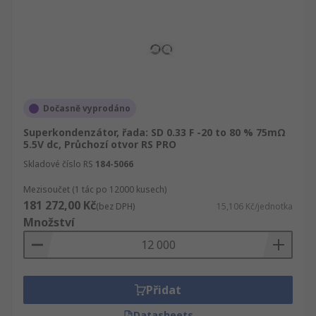
Dočasně vyprodáno
Superkondenzátor, řada: SD 0.33 F -20 to 80 % 75mΩ
5.5V dc, Průchozí otvor RS PRO
Skladové číslo RS
184-5066
Mezisoučet (1 tác po 12000 kusech)
181 272,00 Kč
(bez DPH)
15,106 Kč/jednotka
Množství
Přidat
Datasheets