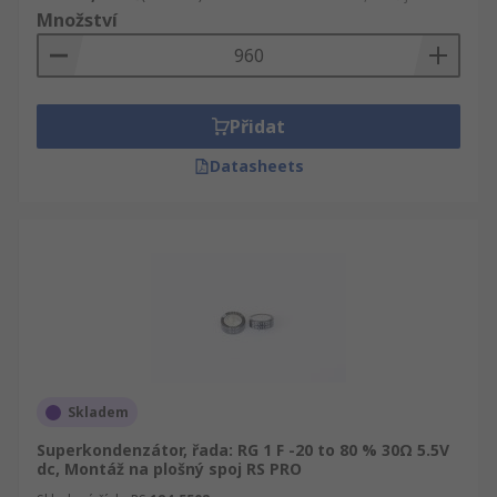
Množství
Přidat
Datasheets
Skladem
Superkondenzátor, řada: RG 1 F -20 to 80 % 30Ω 5.5V
dc, Montáž na plošný spoj RS PRO