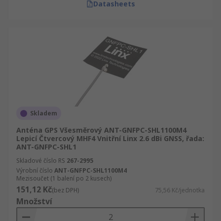
Datasheets
Skladem
Anténa GPS Všesměrový ANT-GNFPC-SHL1100M4
Lepicí Čtvercový MHF4 Vnitřní Linx 2.6 dBi GNSS, řada:
ANT-GNFPC-SHL1
Skladové číslo RS
267-2995
Výrobní číslo
ANT-GNFPC-SHL1100M4
Mezisoučet (1 balení po 2 kusech)
151,12 Kč
(bez DPH)
75,56 Kč/jednotka
Množství