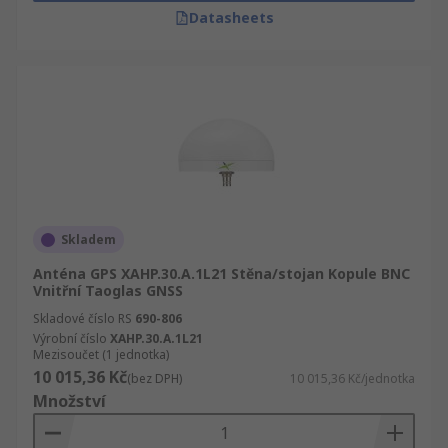
Datasheets
Skladem
Anténa GPS XAHP.30.A.1L21 Stěna/stojan Kopule BNC
Vnitřní Taoglas GNSS
Skladové číslo RS
690-806
Výrobní číslo
XAHP.30.A.1L21
Mezisoučet (1 jednotka)
10 015,36 Kč
(bez DPH)
10 015,36 Kč/jednotka
Množství