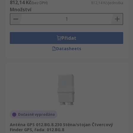
812,14 Kč
(bez DPH)
812,14 Kč/jednotka
Množství
Přidat
Datasheets
Dočasně vyprodáno
Anténa GPS 012.BG.8.230 Stěna/stojan Čtvercový
Finder GPS, řada: 012.BG.8