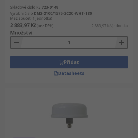
Skladové číslo RS
723-9148
Výrobní číslo
DM2-2100/1575-3C2C-WHT-180
Mezisoučet (1 jednotka)
2 883,97 Kč
(bez DPH)
2 883,97 Kč/jednotka
Množství
Přidat
Datasheets