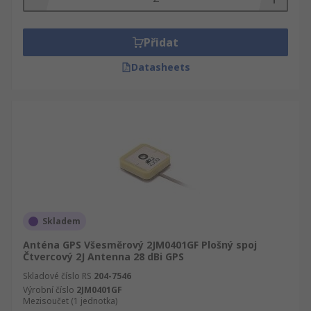
Přidat
Datasheets
Skladem
Anténa GPS Všesměrový 2JM0401GF Plošný spoj
Čtvercový 2J Antenna 28 dBi GPS
Skladové číslo RS
204-7546
Výrobní číslo
2JM0401GF
Mezisoučet (1 jednotka)