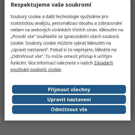
Respektujeme vaše soukromí
Soubory cookie a další technologie využíváme pro
statistickou analýzu, personalizaci obsahu a zobrazování
reklam na webových stránkách třetích stran. Kliknutím na
„Povolit vše“ souhlasíte se zpracováním všech souborů
cookie. Soubory cookie můžete vybrat kliknutím na
„Upravit nastavení“. Pokud si to nepřejete, klikněte na
„Odmítnout vše“. To může omezit přístup k určitým
funkcím. Více informací naleznete v našich
Zásadách
používání souborů cookie
.
Přijmout všechny
Upravit nastavení
Odmítnout vše