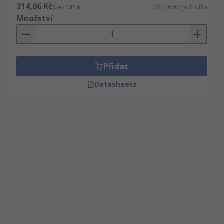
214,06 Kč
(bez DPH)
214,06 Kč/jednotka
Množství
Přidat
Datasheets