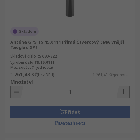
Skladem
Anténa GPS TS.15.0111 Přímá Čtvercový SMA Vnější
Taoglas GPS
Skladové číslo RS
690-822
Výrobní číslo
TS.15.0111
Mezisoučet (1 jednotka)
1 261,43 Kč
(bez DPH)
1 261,43 Kč/jednotka
Množství
Přidat
Datasheets