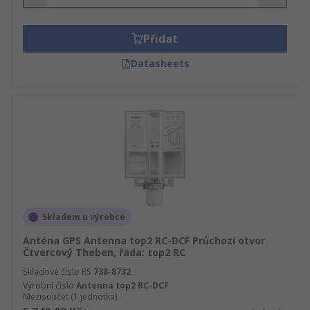
Přidat
Datasheets
Skladem u výrobce
Anténa GPS Antenna top2 RC-DCF Průchozí otvor
Čtvercový Theben, řada: top2 RC
Skladové číslo RS
738-8732
Výrobní číslo
Antenna top2 RC-DCF
Mezisoučet (1 jednotka)