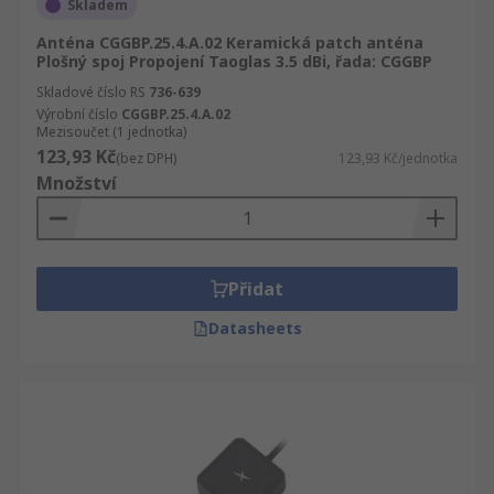
Skladem
Anténa CGGBP.25.4.A.02 Keramická patch anténa
Plošný spoj Propojení Taoglas 3.5 dBi, řada: CGGBP
Skladové číslo RS
736-639
Výrobní číslo
CGGBP.25.4.A.02
Mezisoučet (1 jednotka)
123,93 Kč
(bez DPH)
123,93 Kč/jednotka
Množství
Přidat
Datasheets