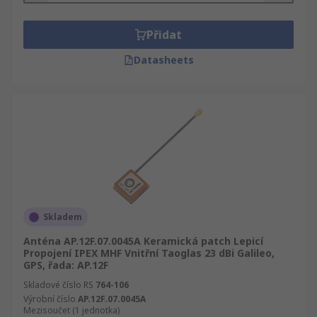
Přidat
Datasheets
Skladem
Anténa AP.12F.07.0045A Keramická patch Lepicí
Propojení IPEX MHF Vnitřní Taoglas 23 dBi Galileo,
GPS, řada: AP.12F
Skladové číslo RS
764-106
Výrobní číslo
AP.12F.07.0045A
Mezisoučet (1 jednotka)