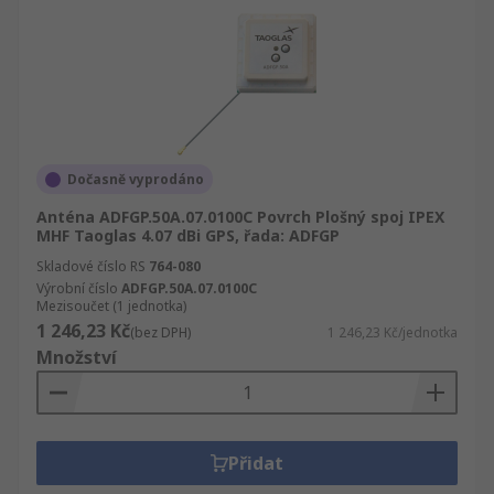
Dočasně vyprodáno
Anténa ADFGP.50A.07.0100C Povrch Plošný spoj IPEX
MHF Taoglas 4.07 dBi GPS, řada: ADFGP
Skladové číslo RS
764-080
Výrobní číslo
ADFGP.50A.07.0100C
Mezisoučet (1 jednotka)
1 246,23 Kč
(bez DPH)
1 246,23 Kč/jednotka
Množství
Přidat