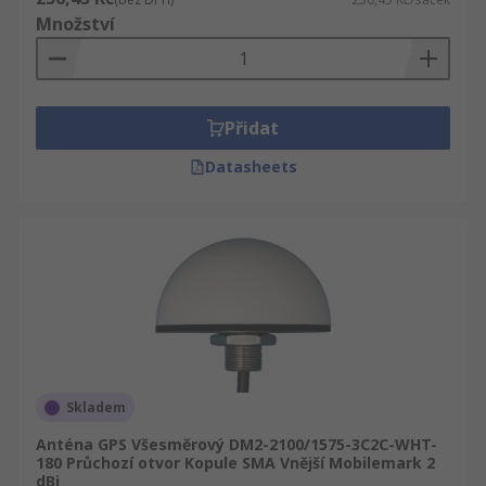
Množství
Přidat
Datasheets
Skladem
Anténa GPS Všesměrový DM2-2100/1575-3C2C-WHT-
180 Průchozí otvor Kopule SMA Vnější Mobilemark 2
dBi