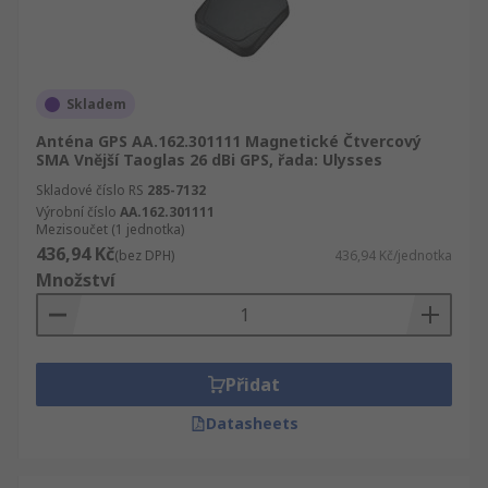
Skladem
Anténa GPS AA.162.301111 Magnetické Čtvercový
SMA Vnější Taoglas 26 dBi GPS, řada: Ulysses
Skladové číslo RS
285-7132
Výrobní číslo
AA.162.301111
Mezisoučet (1 jednotka)
436,94 Kč
(bez DPH)
436,94 Kč/jednotka
Množství
Přidat
Datasheets