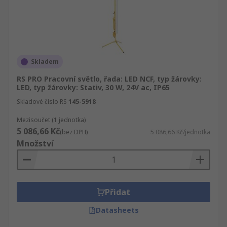
Skladem
RS PRO Pracovní světlo, řada: LED NCF, typ žárovky:
LED, typ žárovky: Stativ, 30 W, 24V ac, IP65
Skladové číslo RS
145-5918
Mezisoučet (1 jednotka)
5 086,66 Kč
(bez DPH)
5 086,66 Kč/jednotka
Množství
Přidat
Datasheets