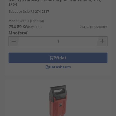
IP54
Skladové číslo RS
274-2887
Mezisoučet (1 jednotka)
734,89 Kč
(bez DPH)
734,89 Kč/jednotka
Množství
Přidat
Datasheets