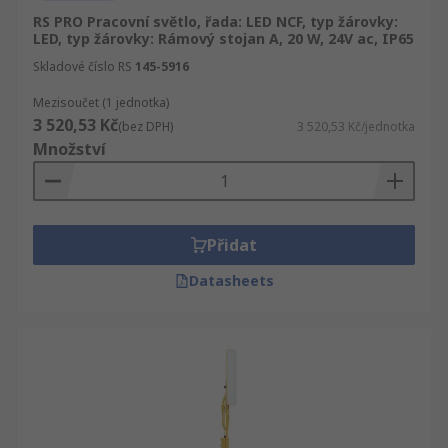
RS PRO Pracovní světlo, řada: LED NCF, typ žárovky:
LED, typ žárovky: Rámový stojan A, 20 W, 24V ac, IP65
Skladové číslo RS
145-5916
Mezisoučet (1 jednotka)
3 520,53 Kč
(bez DPH)
3 520,53 Kč/jednotka
Množství
Přidat
Datasheets