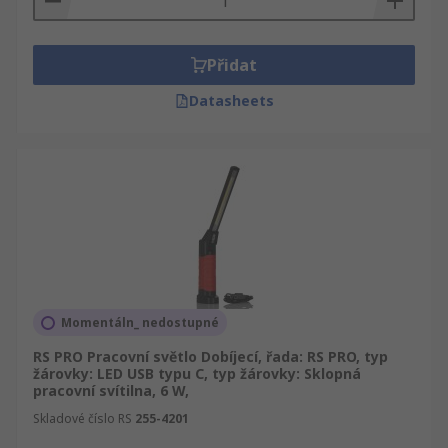
Přidat
Datasheets
Momentáln_ nedostupné
RS PRO Pracovní světlo Dobíjecí, řada: RS PRO, typ
žárovky: LED USB typu C, typ žárovky: Sklopná
pracovní svítilna, 6 W,
Skladové číslo RS
255-4201