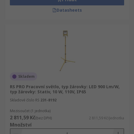
Datasheets
Skladem
RS PRO Pracovní světlo, typ žárovky: LED 900 Lm/W,
typ žárovky: Stativ, 10 W, 110V, IP65
Skladové číslo RS
231-8192
Mezisoučet (1 jednotka)
2 811,59 Kč
(bez DPH)
2 811,59 Kč/jednotka
Množství