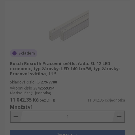
Skladem
Bosch Rexroth Pracovní světlo, řada: SL 12 LED
economic, typ žárovky: LED 140 Lm/W, typ žárovky:
Pracovní svítilna, 11.5
Skladové číslo RS
279-7780
Výrobní číslo
3842559394
Mezisoučet (1 jednotka)
11 042,35 Kč
(bez DPH)
11 042,35 Kč/jednotka
Množství