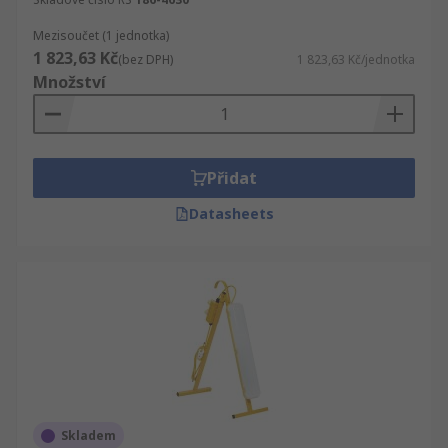
Mezisoučet (1 jednotka)
1 823,63 Kč
(bez DPH)
1 823,63 Kč/jednotka
Množství
Přidat
Datasheets
Skladem