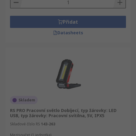
Přidat
Datasheets
Skladem
RS PRO Pracovní světlo Dobíjecí, typ žárovky: LED
USB, typ žárovky: Pracovní svítilna, 5V, IPX5
Skladové číslo RS
143-263
Mezisoučet (1 jednotka)