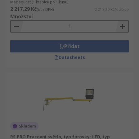
Mezisoučet (1 krabice po 1 kusu)
2 217,29 Kč
(bez DPH)
2 217,29 Kč/krabice
Množství
Přidat
Datasheets
Skladem
RS PRO Pracovní světlo, typ žárovky: LED, typ