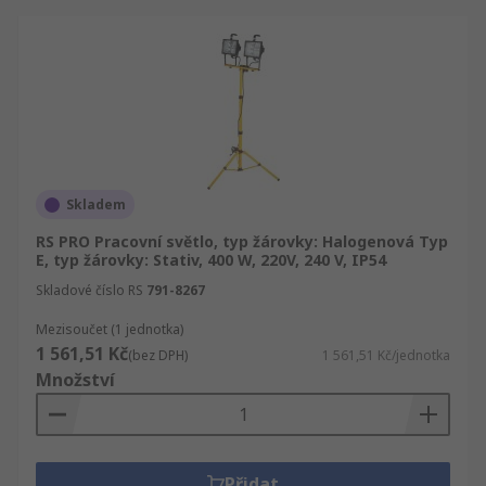
Skladem
RS PRO Pracovní světlo, typ žárovky: Halogenová Typ
E, typ žárovky: Stativ, 400 W, 220V, 240 V, IP54
Skladové číslo RS
791-8267
Mezisoučet (1 jednotka)
1 561,51 Kč
(bez DPH)
1 561,51 Kč/jednotka
Množství
Přidat