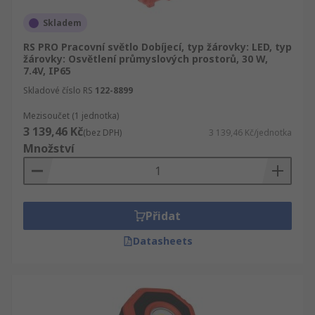
Skladem
RS PRO Pracovní světlo Dobíjecí, typ žárovky: LED, typ
žárovky: Osvětlení průmyslových prostorů, 30 W,
7.4V, IP65
Skladové číslo RS
122-8899
Mezisoučet (1 jednotka)
3 139,46 Kč
(bez DPH)
3 139,46 Kč/jednotka
Množství
Přidat
Datasheets