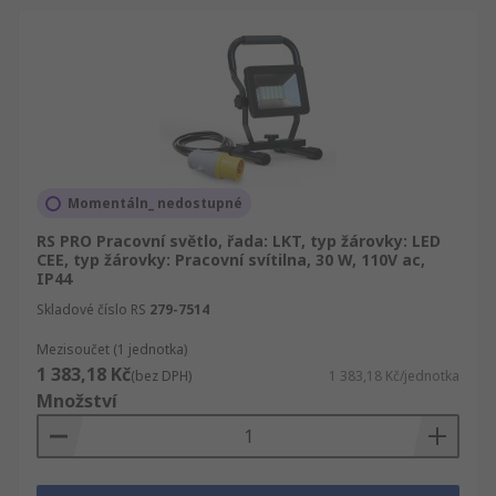
Momentáln_ nedostupné
RS PRO Pracovní světlo, řada: LKT, typ žárovky: LED
CEE, typ žárovky: Pracovní svítilna, 30 W, 110V ac,
IP44
Skladové číslo RS
279-7514
Mezisoučet (1 jednotka)
1 383,18 Kč
(bez DPH)
1 383,18 Kč/jednotka
Množství