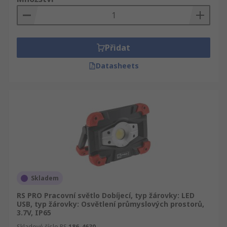
Přidat
Datasheets
Skladem
RS PRO Pracovní světlo Dobíjecí, typ žárovky: LED
USB, typ žárovky: Osvětlení průmyslových prostorů,
3.7V, IP65
Skladové číslo RS
186-4630