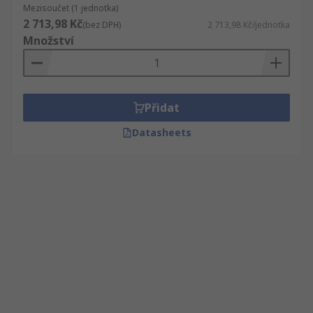
Mezisoučet (1 jednotka)
2 713,98 Kč
(bez DPH)
2 713,98 Kč/jednotka
Množství
Přidat
Datasheets