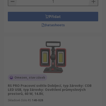
Přidat
Datasheets
Omezen_ stav zásob
RS PRO Pracovní světlo Dobíjecí, typ žárovky: COB
LED USB, typ žárovky: Osvětlení průmyslových
prostorů, 60 W, 14.8V,
Skladové číslo RS
140-028