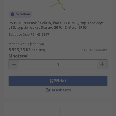
Skladem
RS PRO Pracovní světlo, řada: LED NCF, typ žárovky:
LED, typ žárovky: Stativ, 20 W, 24V ac, IP65
Skladové číslo RS
145-5917
Mezisoučet (1 jednotka)
5 523,23 Kč
(bez DPH)
5 523,23 Kč/jednotka
Množství
Přidat
Datasheets