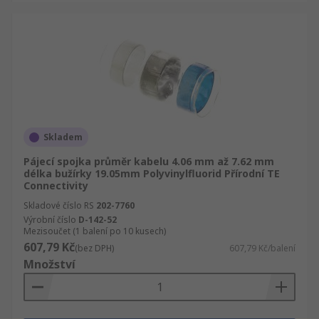
Skladem
Pájecí spojka průměr kabelu 4.06 mm až 7.62 mm
délka bužírky 19.05mm Polyvinylfluorid Přírodní TE
Connectivity
Skladové číslo RS
202-7760
Výrobní číslo
D-142-52
Mezisoučet (1 balení po 10 kusech)
607,79 Kč
(bez DPH)
607,79 Kč/balení
Množství