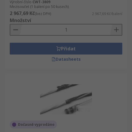
Výrobní číslo
CWT-3809
Mezisoučet (1 balení po 50 kusech)
2 967,69 Kč
(bez DPH)
2 967,69 Kč/balení
Množství
Přidat
Datasheets
Dočasně vyprodáno