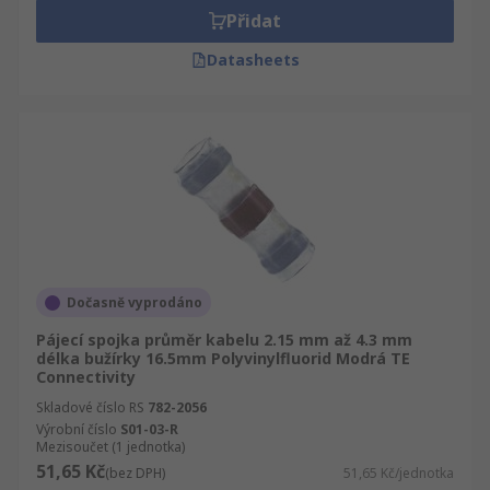
Přidat
Datasheets
Dočasně vyprodáno
Pájecí spojka průměr kabelu 2.15 mm až 4.3 mm
délka bužírky 16.5mm Polyvinylfluorid Modrá TE
Connectivity
Skladové číslo RS
782-2056
Výrobní číslo
S01-03-R
Mezisoučet (1 jednotka)
51,65 Kč
(bez DPH)
51,65 Kč/jednotka