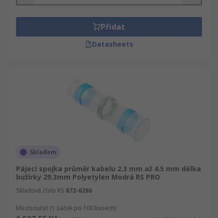
Přidat
Datasheets
Skladem
Pájecí spojka průměr kabelu 2.3 mm až 4.5 mm délka
bužírky 29.3mm Polyetylen Modrá RS PRO
Skladové číslo RS
872-6286
Mezisoučet (1 sáček po 100 kusech)