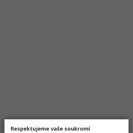
Respektujeme vaše soukromí