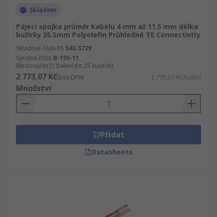
Skladem
Pájecí spojka průměr kabelu 4 mm až 11.5 mm délka
bužírky 35.5mm Polyolefin Průhledné TE Connectivity
Skladové číslo RS
542-5729
Výrobní číslo
B-155-11
Mezisoučet (1 balení po 25 kusech)
2 773,07 Kč
(bez DPH)
2 773,07 Kč/balení
Množství
Přidat
Datasheets