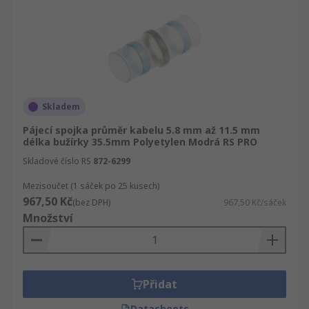
Skladem
Pájecí spojka průměr kabelu 5.8 mm až 11.5 mm
délka bužírky 35.5mm Polyetylen Modrá RS PRO
Skladové číslo RS
872-6299
Mezisoučet (1 sáček po 25 kusech)
967,50 Kč
(bez DPH)
967,50 Kč/sáček
Množství
Přidat
Datasheets