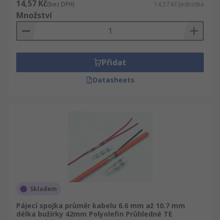
14,57 Kč
(bez DPH)
14,57 Kč/jednotka
Množství
Přidat
Datasheets
Skladem
Pájecí spojka průměr kabelu 6.6 mm až 10.7 mm
délka bužírky 42mm Polyolefin Průhledné TE