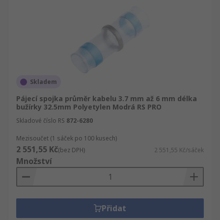
Skladem
Pájecí spojka průměr kabelu 3.7 mm až 6 mm délka
bužírky 32.5mm Polyetylen Modrá RS PRO
Skladové číslo RS
872-6280
Mezisoučet (1 sáček po 100 kusech)
2 551,55 Kč
(bez DPH)
2 551,55 Kč/sáček
Množství
Přidat