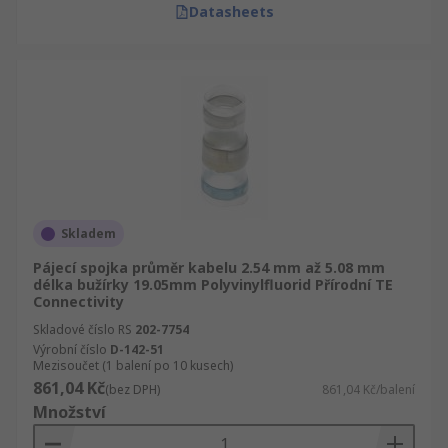
Datasheets
Skladem
Pájecí spojka průměr kabelu 2.54 mm až 5.08 mm
délka bužírky 19.05mm Polyvinylfluorid Přírodní TE
Connectivity
Skladové číslo RS
202-7754
Výrobní číslo
D-142-51
Mezisoučet (1 balení po 10 kusech)
861,04 Kč
(bez DPH)
861,04 Kč/balení
Množství