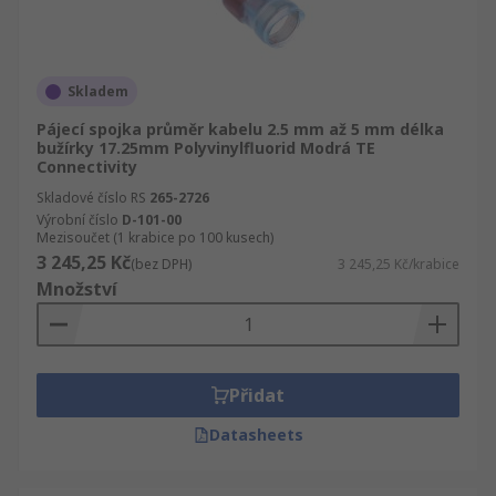
Skladem
Pájecí spojka průměr kabelu 2.5 mm až 5 mm délka
bužírky 17.25mm Polyvinylfluorid Modrá TE
Connectivity
Skladové číslo RS
265-2726
Výrobní číslo
D-101-00
Mezisoučet (1 krabice po 100 kusech)
3 245,25 Kč
(bez DPH)
3 245,25 Kč/krabice
Množství
Přidat
Datasheets