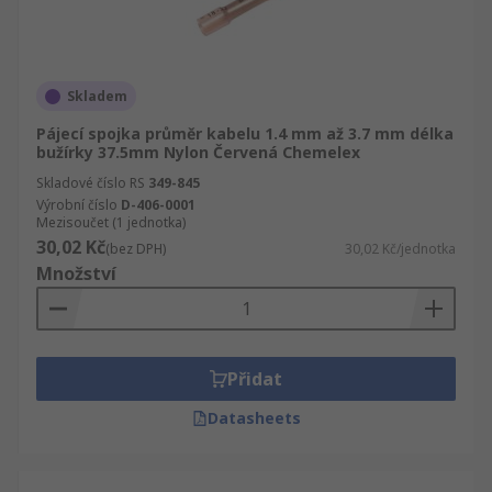
Skladem
Pájecí spojka průměr kabelu 1.4 mm až 3.7 mm délka
bužírky 37.5mm Nylon Červená Chemelex
Skladové číslo RS
349-845
Výrobní číslo
D-406-0001
Mezisoučet (1 jednotka)
30,02 Kč
(bez DPH)
30,02 Kč/jednotka
Množství
Přidat
Datasheets