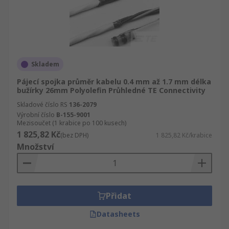
Skladem
Pájecí spojka průměr kabelu 0.4 mm až 1.7 mm délka
bužírky 26mm Polyolefin Průhledné TE Connectivity
Skladové číslo RS
136-2079
Výrobní číslo
B-155-9001
Mezisoučet (1 krabice po 100 kusech)
1 825,82 Kč
(bez DPH)
1 825,82 Kč/krabice
Množství
Přidat
Datasheets