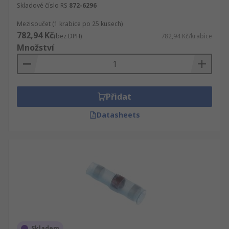
Skladové číslo RS
872-6296
Mezisoučet (1 krabice po 25 kusech)
782,94 Kč
(bez DPH)
782,94 Kč/krabice
Množství
Přidat
Datasheets
Skladem