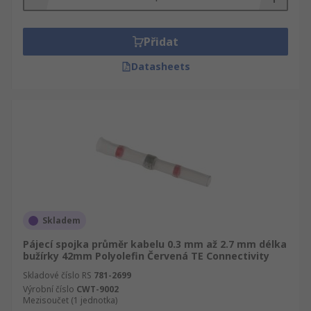
Přidat
Datasheets
Skladem
Pájecí spojka průměr kabelu 0.3 mm až 2.7 mm délka
bužírky 42mm Polyolefin Červená TE Connectivity
Skladové číslo RS
781-2699
Výrobní číslo
CWT-9002
Mezisoučet (1 jednotka)