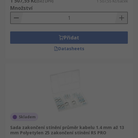
1 507,55 Kč
(bez DPH)
1 507,55 Kč/sáček
Množství
Přidat
Datasheets
Skladem
Sada zakončení stínění průměr kabelu 1.4 mm až 13
mm Polyetylen 25 zakončení stínění RS PRO