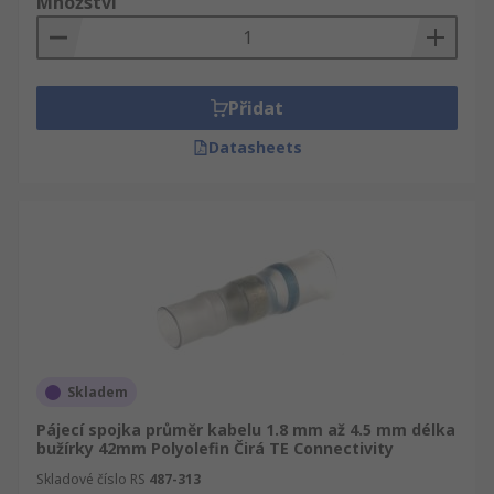
Množství
Přidat
Datasheets
Skladem
Pájecí spojka průměr kabelu 1.8 mm až 4.5 mm délka
bužírky 42mm Polyolefin Čirá TE Connectivity
Skladové číslo RS
487-313