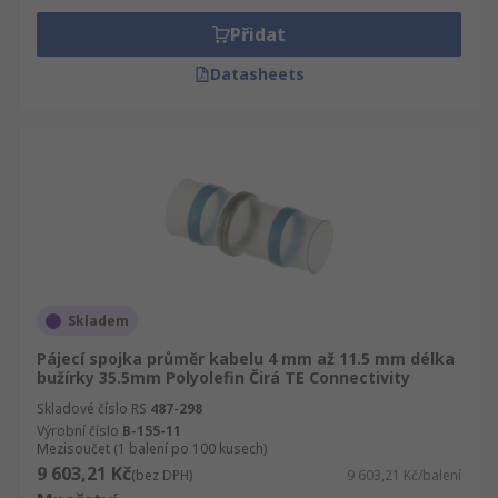
Přidat
Datasheets
Skladem
Pájecí spojka průměr kabelu 4 mm až 11.5 mm délka
bužírky 35.5mm Polyolefin Čirá TE Connectivity
Skladové číslo RS
487-298
Výrobní číslo
B-155-11
Mezisoučet (1 balení po 100 kusech)
9 603,21 Kč
(bez DPH)
9 603,21 Kč/balení