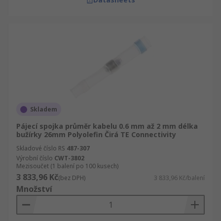
Skladem
Pájecí spojka průměr kabelu 0.6 mm až 2 mm délka
bužírky 26mm Polyolefin Čirá TE Connectivity
Skladové číslo RS
487-307
Výrobní číslo
CWT-3802
Mezisoučet (1 balení po 100 kusech)
3 833,96 Kč
(bez DPH)
3 833,96 Kč/balení
Množství