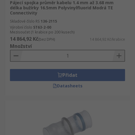
Pájecí spojka průměr kabelu 1.4 mm až 3.68 mm
délka bužírky 16.5mm Polyvinylfluorid Modrá TE
Connectivity
Skladové číslo RS
136-2115
Výrobní číslo
ST63-2-00
Mezisoučet (1 krabice po 200 kusech)
14 864,92 Kč
(bez DPH)
14 864,92 Kč/krabice
Množství
Přidat
Datasheets