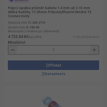
Pájecí spojka průměr kabelu 1.4 mm až 3.15 mm
délka bužírky 17.25mm Polyvinylfluorid Modrá TE
Connectivity
Skladové číslo RS
265-2710
Výrobní číslo
D-100-00
Mezisoučet (1 krabice po 200 kusech)
4 733,04 Kč
(bez DPH)
4 733,04 Kč/krabice
Množství
Přidat
Datasheets