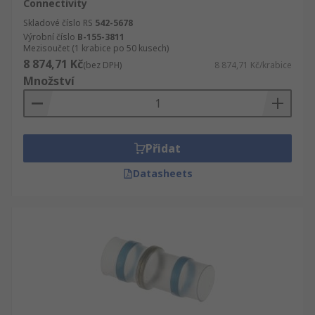
Connectivity
Skladové číslo RS
542-5678
Výrobní číslo
B-155-3811
Mezisoučet (1 krabice po 50 kusech)
8 874,71 Kč
(bez DPH)
8 874,71 Kč/krabice
Množství
Přidat
Datasheets