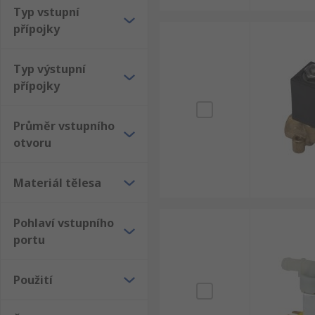
Typ vstupní
přípojky
Typ výstupní
přípojky
Průměr vstupního
otvoru
Materiál tělesa
Pohlaví vstupního
portu
Použití