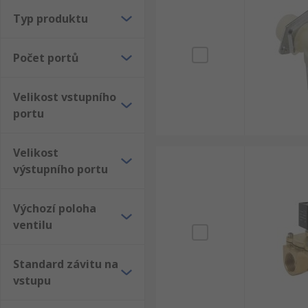
Typ produktu
Počet portů
Velikost vstupního
portu
Velikost
výstupního portu
Výchozí poloha
ventilu
Standard závitu na
vstupu