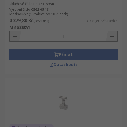
Skladové číslo RS
281-6984
Výrobní číslo
0562 05 13
Mezisoučet (1 krabice po 10 kusech)
4 379,80 Kč
(bez DPH)
4 379,80 Kč/krabice
Množství
Přidat
Datasheets