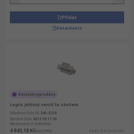
Přidat
Datasheets
Dočasně vyprodáno
Legris Jehlový ventil Se závitem
Skladové číslo RS
245-5235
Výrobní číslo
4212 10 17 20
Mezisoučet (1 jednotka)
4 843,18 Kč
(bez DPH)
4 843,18 Kč/jednotka