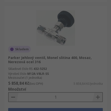
Skladem
Parker Jehlový ventil, Monel slitina 400, Mosaz,
Nerezová ocel 316
Skladové číslo RS
432-5252
Výrobní číslo
M12A-V8LR-SS
Mezisoučet (1 jednotka)
5 858,84 Kč
(bez DPH)
5 858,84 Kč/jednotka
Množství