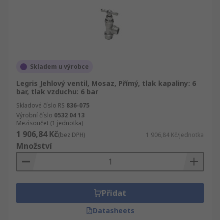
Skladem u výrobce
Legris Jehlový ventil, Mosaz, Přímý, tlak kapaliny: 6
bar, tlak vzduchu: 6 bar
Skladové číslo RS
836-075
Výrobní číslo
0532 04 13
Mezisoučet (1 jednotka)
1 906,84 Kč
(bez DPH)
1 906,84 Kč/jednotka
Množství
Přidat
Datasheets