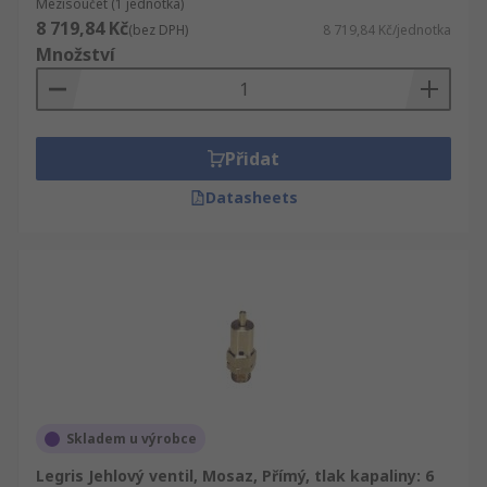
Mezisoučet (1 jednotka)
8 719,84 Kč
(bez DPH)
8 719,84 Kč/jednotka
Množství
Přidat
Datasheets
Skladem u výrobce
Legris Jehlový ventil, Mosaz, Přímý, tlak kapaliny: 6