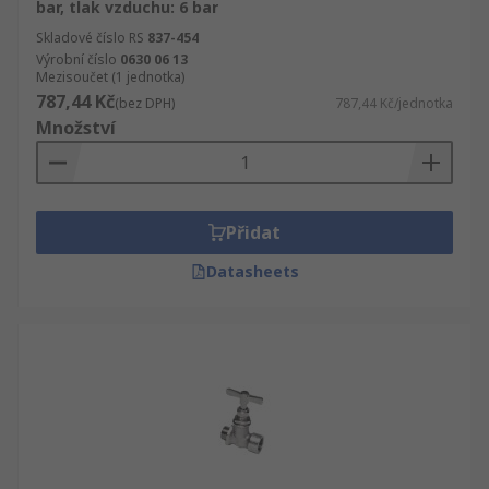
bar, tlak vzduchu: 6 bar
Skladové číslo RS
837-454
Výrobní číslo
0630 06 13
Mezisoučet (1 jednotka)
787,44 Kč
(bez DPH)
787,44 Kč/jednotka
Množství
Přidat
Datasheets