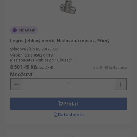
Skladem
Legris Jehlový ventil, Niklovaná mosaz, Přímý
Skladové číslo RS
281-3357
Výrobní číslo
0502 04 13
Mezisoučet (1 krabice po 10 kusech)
8 501,49 Kč
(bez DPH)
8 501,49 Kč/krabice
Množství
Přidat
Datasheets