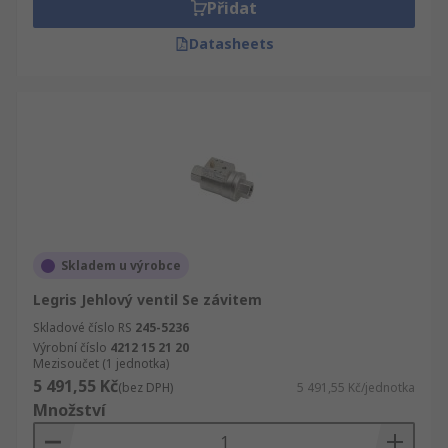
Přidat
Datasheets
Skladem u výrobce
Legris Jehlový ventil Se závitem
Skladové číslo RS
245-5236
Výrobní číslo
4212 15 21 20
Mezisoučet (1 jednotka)
5 491,55 Kč
(bez DPH)
5 491,55 Kč/jednotka
Množství