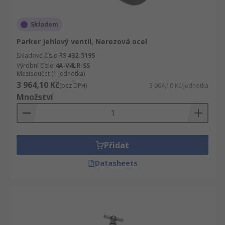
Skladem
Parker Jehlový ventil, Nerezová ocel
Skladové číslo RS
432-5195
Výrobní číslo
4A-V4LR-SS
Mezisoučet (1 jednotka)
3 964,10 Kč
(bez DPH)
3 964,10 Kč/jednotka
Množství
Přidat
Datasheets