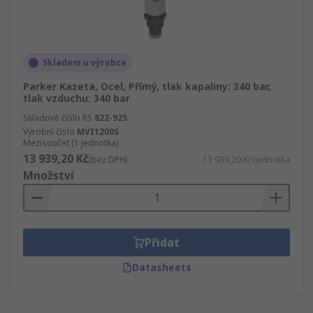
Skladem u výrobce
Parker Kazeta, Ocel, Přímý, tlak kapaliny: 340 bar,
tlak vzduchu: 340 bar
Skladové číslo RS
822-925
Výrobní číslo
MVI1200S
Mezisoučet (1 jednotka)
13 939,20 Kč
(bez DPH)
13 939,20 Kč/jednotka
Množství
Přidat
Datasheets