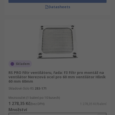
Datasheets
Skladem
RS PRO Filtr ventilátoru, řada: F3 Filtr pro montáž na
ventilátor Nerezová ocel pro 60 mm ventilátor Hliník
60 mm 60mm
Skladové číslo RS
283-171
Mezisoučet (1 balení po 10 kusech)
1 278,35 Kč
(bez DPH)
1 278,35 Kč/balení
Množství