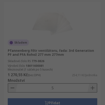
Skladem
Pfannenberg Filtr ventilátoru, řada: 3rd Generation
PF and PFA Rohož 277 mm 277mm
Skladové číslo RS
779-0826
Výrobní číslo
18611600081
Mezisoučet (1 sáček po 5 kusech)
1 270,55 Kč
(bez DPH)
254,11 Kč/jednotka
Množství
Přidat