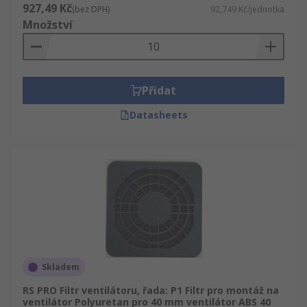
927,49 Kč
(bez DPH)
92,749 Kč/jednotka
Množství
Přidat
Datasheets
Skladem
RS PRO Filtr ventilátoru, řada: P1 Filtr pro montáž na
ventilátor Polyuretan pro 40 mm ventilátor ABS 40