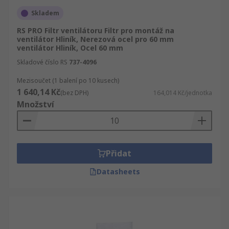
Skladem
RS PRO Filtr ventilátoru Filtr pro montáž na
ventilátor Hliník, Nerezová ocel pro 60 mm
ventilátor Hliník, Ocel 60 mm
Skladové číslo RS
737-4096
Mezisoučet (1 balení po 10 kusech)
1 640,14 Kč
(bez DPH)
164,014 Kč/jednotka
Množství
Přidat
Datasheets