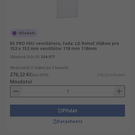
Skladem
RS PRO Filtr ventilátoru, řada: LD Rohož Vlákno pro
152 x 152 mm ventilátor 118 mm 118mm
Skladové číslo RS
334-977
Mezisoučet (1 balení po 5 kusech)
276,22 Kč
(bez DPH)
276,22 Kč/balení
Množství
Přidat
Datasheets