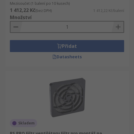
Mezisoučet (1 balení po 10 kusech)
1 412,22 Kč
(bez DPH)
1 412,22 Kč/balení
Množství
Přidat
Datasheets
Skladem
RS PRO Filtr ventilátoru Filtr pro montáž na