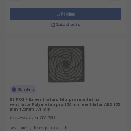
Přidat
Datasheets
Skladem
RS PRO Filtr ventilátoru Filtr pro montáž na
ventilátor Polyuretan pro 120 mm ventilátor ABS 122
mm 122mm 7.1 mm
Skladové číslo RS
737-4099
Mezisoučet (1 balení po 10 kusech)