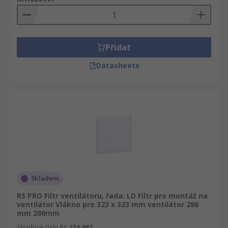
Přidat
Datasheets
Skladem
RS PRO Filtr ventilátoru, řada: LD Filtr pro montáž na
ventilátor Vlákno pro 323 x 323 mm ventilátor 286
mm 286mm
Skladové číslo RS
334-982