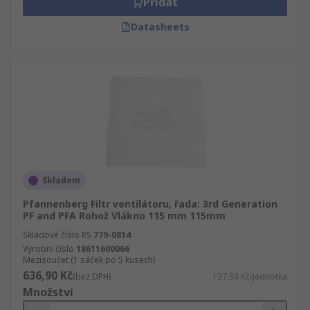
Přidat
Datasheets
Skladem
Pfannenberg Filtr ventilátoru, řada: 3rd Generation
PF and PFA Rohož Vlákno 115 mm 115mm
Skladové číslo RS
779-0814
Výrobní číslo
18611600066
Mezisoučet (1 sáček po 5 kusech)
636,90 Kč
(bez DPH)
127,38 Kč/jednotka
Množství