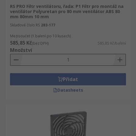
RS PRO Filtr ventilátoru, řada: P1 Filtr pro montáž na
ventilátor Polyuretan pro 80 mm ventilátor ABS 80
mm 80mm 10 mm
Skladové číslo RS
283-177
Mezisoučet (1 balení po 10 kusech)
585,85 Kč
(bez DPH)
585,85 Kč/balení
Množství
Přidat
Datasheets