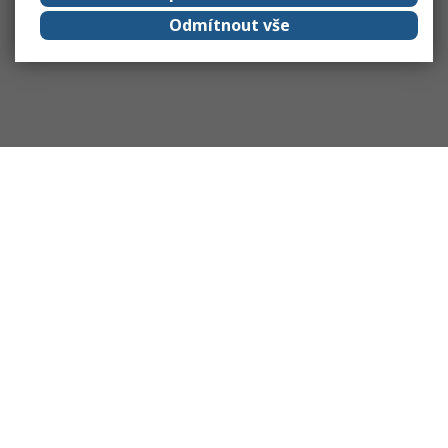
Odmítnout vše