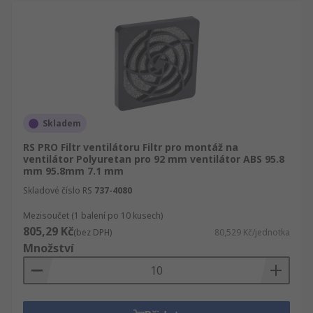
Skladem
RS PRO Filtr ventilátoru Filtr pro montáž na
ventilátor Polyuretan pro 92 mm ventilátor ABS 95.8
mm 95.8mm 7.1 mm
Skladové číslo RS
737-4080
Mezisoučet (1 balení po 10 kusech)
805,29 Kč
(bez DPH)
80,529 Kč/jednotka
Množství