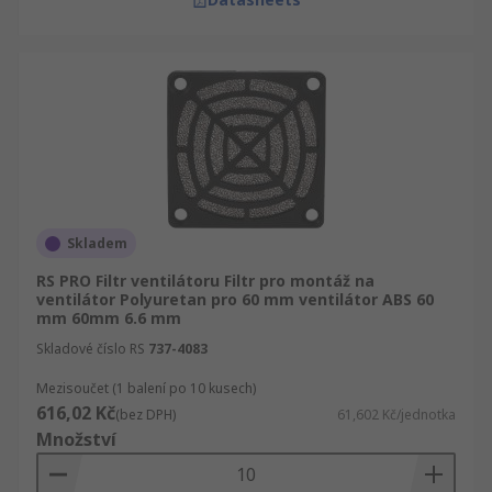
Skladem
RS PRO Filtr ventilátoru Filtr pro montáž na
ventilátor Polyuretan pro 60 mm ventilátor ABS 60
mm 60mm 6.6 mm
Skladové číslo RS
737-4083
Mezisoučet (1 balení po 10 kusech)
616,02 Kč
(bez DPH)
61,602 Kč/jednotka
Množství