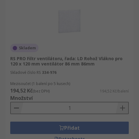
Skladem
RS PRO Filtr ventilátoru, řada: LD Rohož Vlákno pro
120 x 120 mm ventilátor 86 mm 86mm
Skladové číslo RS
334-976
Mezisoučet (1 balení po 5 kusech)
194,52 Kč
(bez DPH)
194,52 Kč/balení
Množství
Přidat
Datasheets