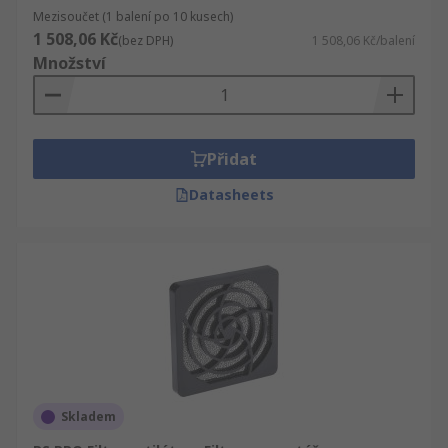
Mezisoučet (1 balení po 10 kusech)
1 508,06 Kč
(bez DPH)
1 508,06 Kč/balení
Množství
Přidat
Datasheets
Skladem