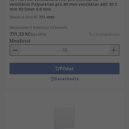
ventilátor Polyuretan pro 80 mm ventilátor ABS 83.5
mm 83.5mm 6.6 mm
Skladové číslo RS
737-4086
Mezisoučet (1 balení po 10 kusech)
751,33 Kč
(bez DPH)
75,133 Kč/jednotka
Množství
Přidat
Datasheets