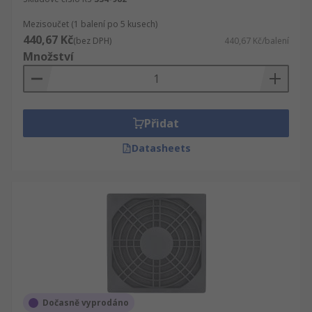
Mezisoučet (1 balení po 5 kusech)
440,67 Kč
(bez DPH)
440,67 Kč/balení
Množství
Přidat
Datasheets
Dočasně vyprodáno