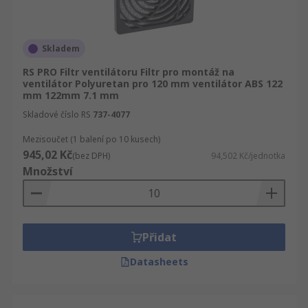
Skladem
RS PRO Filtr ventilátoru Filtr pro montáž na
ventilátor Polyuretan pro 120 mm ventilátor ABS 122
mm 122mm 7.1 mm
Skladové číslo RS
737-4077
Mezisoučet (1 balení po 10 kusech)
945,02 Kč
(bez DPH)
94,502 Kč/jednotka
Množství
Přidat
Datasheets