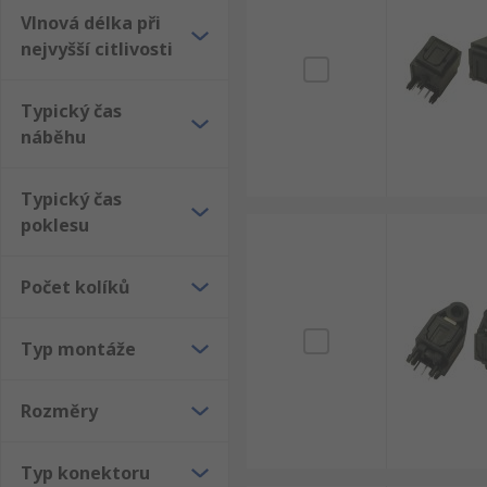
Vlnová délka při
nejvyšší citlivosti
Typický čas
náběhu
Typický čas
poklesu
Počet kolíků
Typ montáže
Rozměry
Typ konektoru