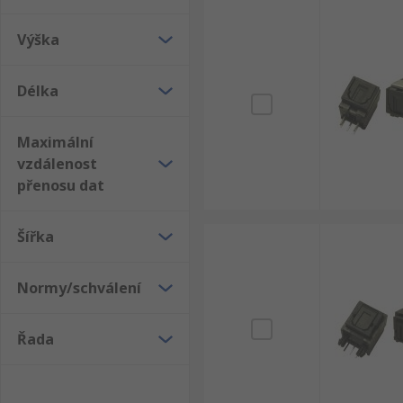
Výška
Délka
Maximální
vzdálenost
přenosu dat
Šířka
Normy/schválení
Řada