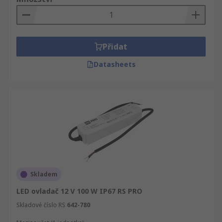
Přidat
Datasheets
Skladem
LED ovladač 12 V 100 W IP67 RS PRO
Skladové číslo RS
642-780