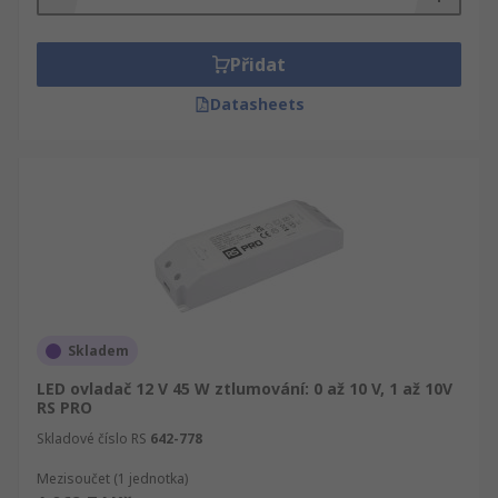
Přidat
Datasheets
Skladem
LED ovladač 12 V 45 W ztlumování: 0 až 10 V, 1 až 10V
RS PRO
Skladové číslo RS
642-778
Mezisoučet (1 jednotka)