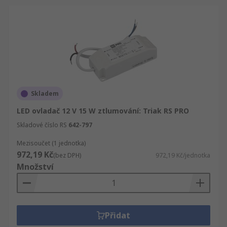
Skladem
LED ovladač 12 V 15 W ztlumování: Triak RS PRO
Skladové číslo RS
642-797
Mezisoučet (1 jednotka)
972,19 Kč
(bez DPH)
972,19 Kč/jednotka
Množství
Přidat