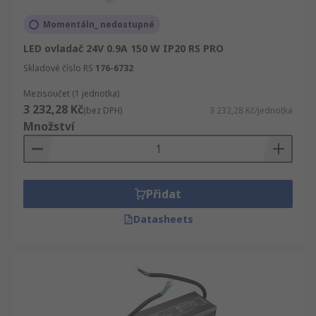
Momentáln_ nedostupné
LED ovladač 24V 0.9A 150 W IP20 RS PRO
Skladové číslo RS
176-6732
Mezisoučet (1 jednotka)
3 232,28 Kč
(bez DPH)
3 232,28 Kč/jednotka
Množství
Přidat
Datasheets