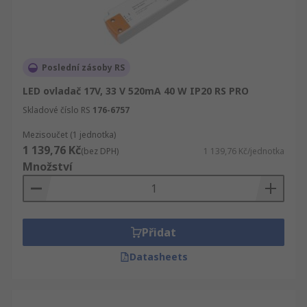
Poslední zásoby RS
LED ovladač 17V, 33 V 520mA 40 W IP20 RS PRO
Skladové číslo RS
176-6757
Mezisoučet (1 jednotka)
1 139,76 Kč
(bez DPH)
1 139,76 Kč/jednotka
Množství
Přidat
Datasheets