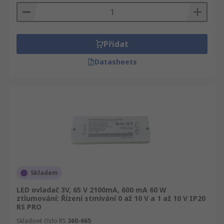
Přidat
Datasheets
Skladem
LED ovladač 3V, 65 V 2100mA, 600 mA 60 W
ztlumování: Řízení stmívání 0 až 10 V a 1 až 10 V IP20
RS PRO
Skladové číslo RS
360-665