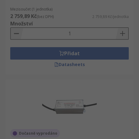
Mezisoučet (1 jednotka)
2 759,89 Kč
(bez DPH)
2 759,89 Kč/jednotka
Množství
Přidat
Datasheets
Dočasně vyprodáno