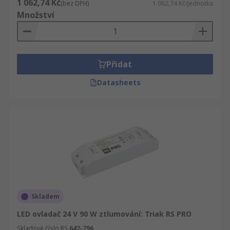
1 062,74 Kč
(bez DPH)
1 062,74 Kč/jednotka
Množství
Přidat
Datasheets
Skladem
LED ovladač 24 V 90 W ztlumování: Triak RS PRO
Skladové číslo RS
642-796