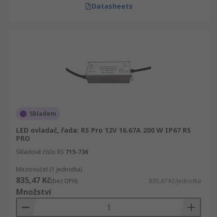
Datasheets
Skladem
LED ovladač, řada: RS Pro 12V 16.67A 200 W IP67 RS
PRO
Skladové číslo RS
715-736
Mezisoučet (1 jednotka)
835,47 Kč
(bez DPH)
835,47 Kč/jednotka
Množství