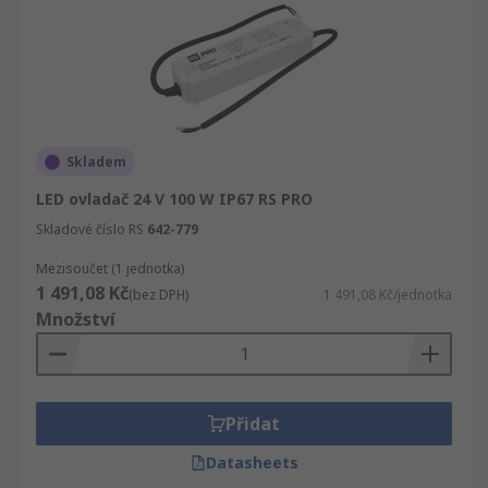
Skladem
LED ovladač 24 V 100 W IP67 RS PRO
Skladové číslo RS
642-779
Mezisoučet (1 jednotka)
1 491,08 Kč
(bez DPH)
1 491,08 Kč/jednotka
Množství
Přidat
Datasheets