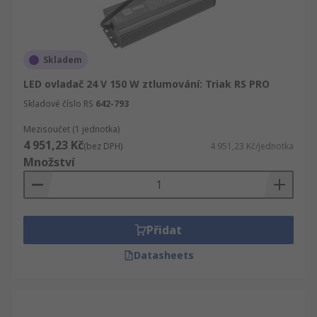
Skladem
LED ovladač 24 V 150 W ztlumování: Triak RS PRO
Skladové číslo RS
642-793
Mezisoučet (1 jednotka)
4 951,23 Kč
(bez DPH)
4 951,23 Kč/jednotka
Množství
Přidat
Datasheets