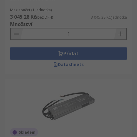
Mezisoučet (1 jednotka)
3 045,28 Kč
(bez DPH)
3 045,28 Kč/jednotka
Množství
Přidat
Datasheets
Skladem