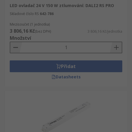
LED ovladač 24 V 150 W ztlumování: DALI2 RS PRO
Skladové číslo RS
642-786
Mezisoučet (1 jednotka)
3 806,16 Kč
(bez DPH)
3 806,16 Kč/jednotka
Množství
Přidat
Datasheets