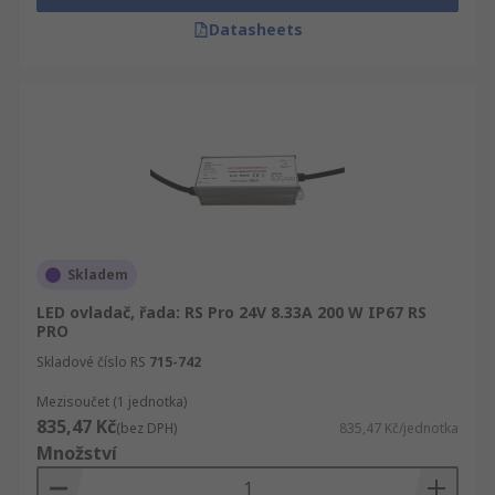
Datasheets
Skladem
LED ovladač, řada: RS Pro 24V 8.33A 200 W IP67 RS
PRO
Skladové číslo RS
715-742
Mezisoučet (1 jednotka)
835,47 Kč
(bez DPH)
835,47 Kč/jednotka
Množství