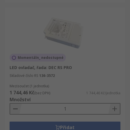
Momentáln_ nedostupné
LED ovladač, řada: DEC RS PRO
Skladové číslo RS
136-3572
Mezisoučet (1 jednotka)
1 744,46 Kč
(bez DPH)
1 744,46 Kč/jednotka
Množství
Přidat