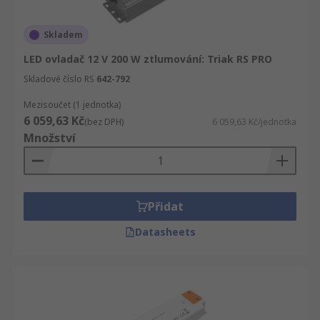
Skladem
LED ovladač 12 V 200 W ztlumování: Triak RS PRO
Skladové číslo RS
642-792
Mezisoučet (1 jednotka)
6 059,63 Kč
(bez DPH)
6 059,63 Kč/jednotka
Množství
Přidat
Datasheets