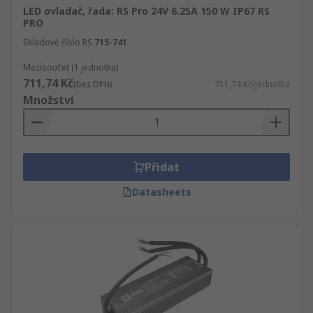
LED ovladač, řada: RS Pro 24V 6.25A 150 W IP67 RS
PRO
Skladové číslo RS
715-741
Mezisoučet (1 jednotka)
711,74 Kč
(bez DPH)
711,74 Kč/jednotka
Množství
Přidat
Datasheets