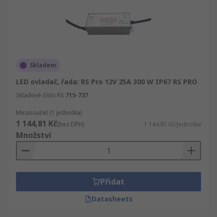
Skladem
LED ovladač, řada: RS Pro 12V 25A 300 W IP67 RS PRO
Skladové číslo RS
715-737
Mezisoučet (1 jednotka)
1 144,81 Kč
(bez DPH)
1 144,81 Kč/jednotka
Množství
Přidat
Datasheets