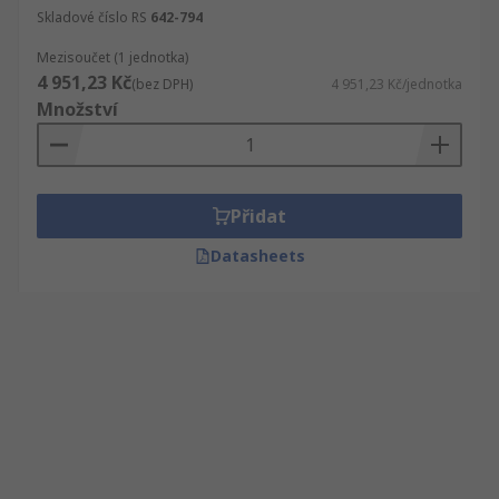
Skladové číslo RS
642-794
Mezisoučet (1 jednotka)
4 951,23 Kč
(bez DPH)
4 951,23 Kč/jednotka
Množství
Přidat
Datasheets