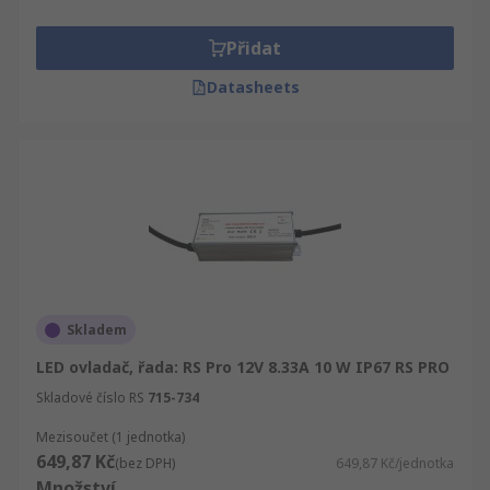
Přidat
Datasheets
Skladem
LED ovladač, řada: RS Pro 12V 8.33A 10 W IP67 RS PRO
Skladové číslo RS
715-734
Mezisoučet (1 jednotka)
649,87 Kč
(bez DPH)
649,87 Kč/jednotka
Množství