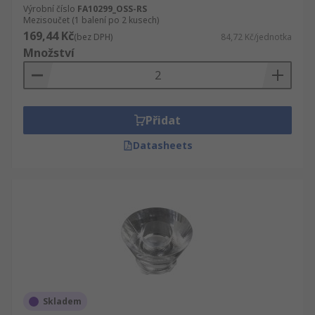
Výrobní číslo
FA10299_OSS-RS
Mezisoučet (1 balení po 2 kusech)
169,44 Kč
(bez DPH)
84,72 Kč/jednotka
Množství
Přidat
Datasheets
Skladem