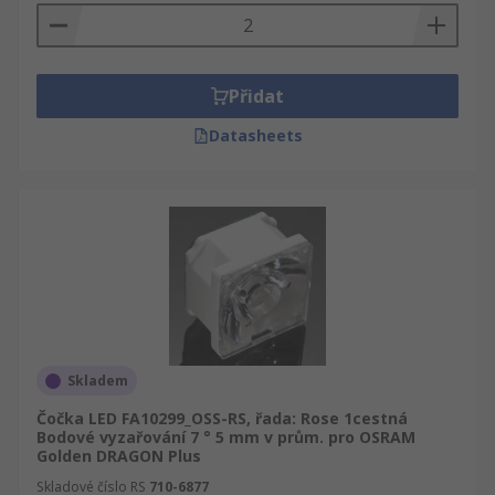
Přidat
Datasheets
Skladem
Čočka LED FA10299_OSS-RS, řada: Rose 1cestná
Bodové vyzařování 7 ° 5 mm v prům. pro OSRAM
Golden DRAGON Plus
Skladové číslo RS
710-6877