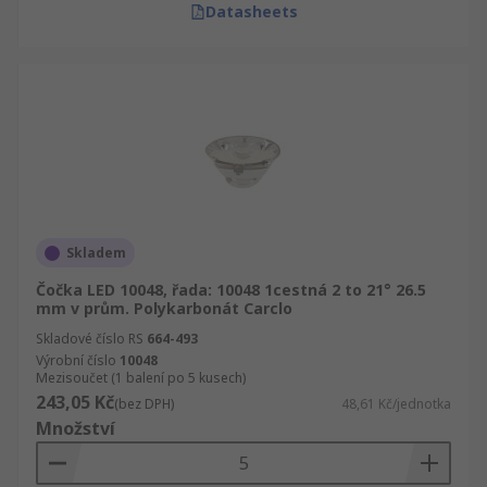
Datasheets
Skladem
Čočka LED 10048, řada: 10048 1cestná 2 to 21° 26.5
mm v prům. Polykarbonát Carclo
Skladové číslo RS
664-493
Výrobní číslo
10048
Mezisoučet (1 balení po 5 kusech)
243,05 Kč
(bez DPH)
48,61 Kč/jednotka
Množství