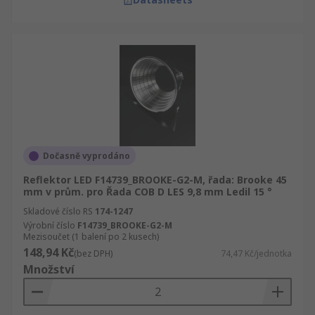
Dočasně vyprodáno
Reflektor LED F14739_BROOKE-G2-M, řada: Brooke 45
mm v prům. pro Řada COB D LES 9,8 mm Ledil 15 °
Skladové číslo RS
174-1247
Výrobní číslo
F14739_BROOKE-G2-M
Mezisoučet (1 balení po 2 kusech)
148,94 Kč
(bez DPH)
74,47 Kč/jednotka
Množství