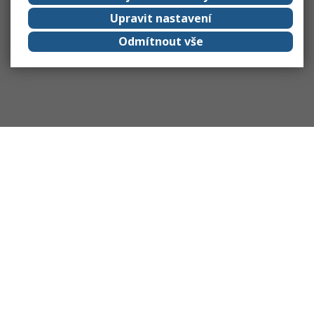
Upravit nastavení
Odmítnout vše