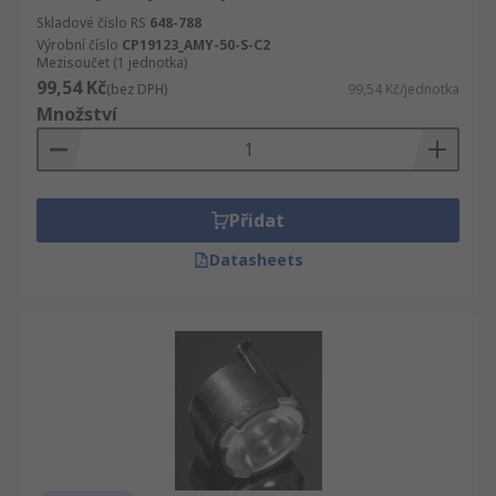
Skladové číslo RS
648-788
Výrobní číslo
CP19123_AMY-50-S-C2
Mezisoučet (1 jednotka)
99,54 Kč
(bez DPH)
99,54 Kč/jednotka
Množství
Přidat
Datasheets