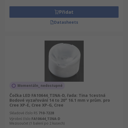
Přidat
Datasheets
Momentáln_ nedostupné
Čočka LED FA10644_TINA-D, řada: Tina 1cestná
Bodové vyzařování 14 to 20° 16.1 mm v prům. pro
Cree XP-E, Cree XP-G, Cree
Skladové číslo RS
710-7228
Výrobní číslo
FA10644_TINA-D
Mezisoučet (1 balení po 2 kusech)