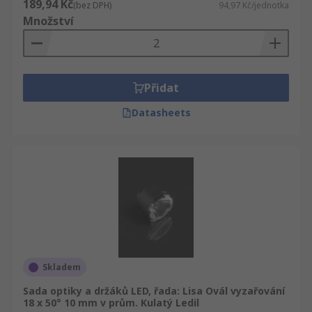
189,94 Kč
(bez DPH)
94,97 Kč/jednotka
Množství
Přidat
Datasheets
Skladem
Sada optiky a držáků LED, řada: Lisa Ovál vyzařování
18 x 50° 10 mm v prům. Kulatý Ledil