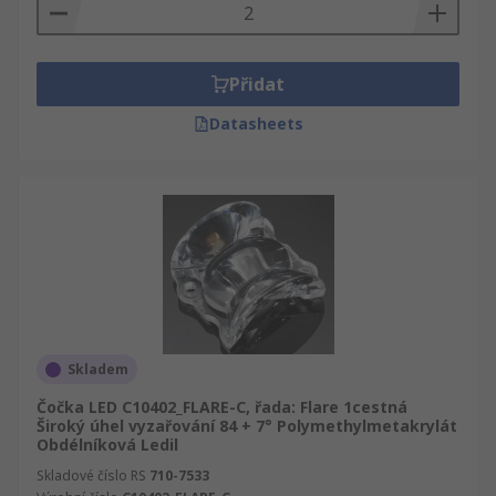
podporu.
Přidat
Datasheets
Skladem
Čočka LED C10402_FLARE-C, řada: Flare 1cestná
Široký úhel vyzařování 84 + 7° Polymethylmetakrylát
Obdélníková Ledil
Skladové číslo RS
710-7533