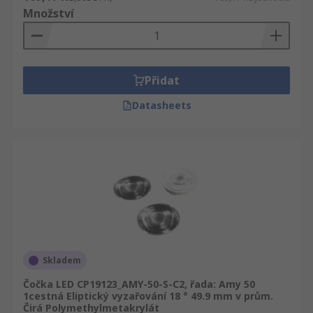
Množství
Přidat
Datasheets
Skladem
Čočka LED CP19123_AMY-50-S-C2, řada: Amy 50
1cestná Eliptický vyzařování 18 ° 49.9 mm v prům.
Čirá Polymethylmetakrylát