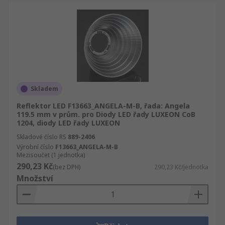
Skladem
Reflektor LED F13663_ANGELA-M-B, řada: Angela
119.5 mm v prům. pro Diody LED řady LUXEON CoB
1204, diody LED řady LUXEON
Skladové číslo RS
889-2406
Výrobní číslo
F13663_ANGELA-M-B
Mezisoučet (1 jednotka)
290,23 Kč
(bez DPH)
290,23 Kč/jednotka
Množství