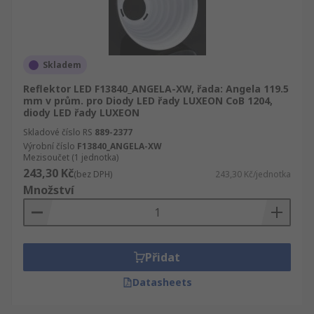
Skladem
Reflektor LED F13840_ANGELA-XW, řada: Angela 119.5
mm v prům. pro Diody LED řady LUXEON CoB 1204,
diody LED řady LUXEON
Skladové číslo RS
889-2377
Výrobní číslo
F13840_ANGELA-XW
Mezisoučet (1 jednotka)
243,30 Kč
(bez DPH)
243,30 Kč/jednotka
Množství
Přidat
Datasheets