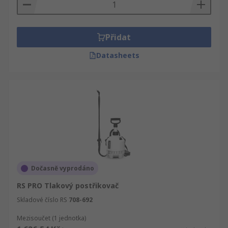
Přidat
Datasheets
Dočasně vyprodáno
RS PRO Tlakový postřikovač
Skladové číslo RS
708-692
Mezisoučet (1 jednotka)