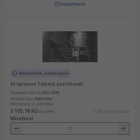
Datasheets
Momentáln_ nedostupné
IK Sprayers Tlakový postřikovač
Skladové číslo RS
203-3379
Výrobní číslo
83811916
Mezisoučet (1 jednotka)
3 105,78 Kč
(bez DPH)
3 105,78 Kč/jednotka
Množství