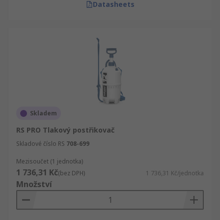
Datasheets
Skladem
RS PRO Tlakový postřikovač
Skladové číslo RS
708-699
Mezisoučet (1 jednotka)
1 736,31 Kč
(bez DPH)
1 736,31 Kč/jednotka
Množství