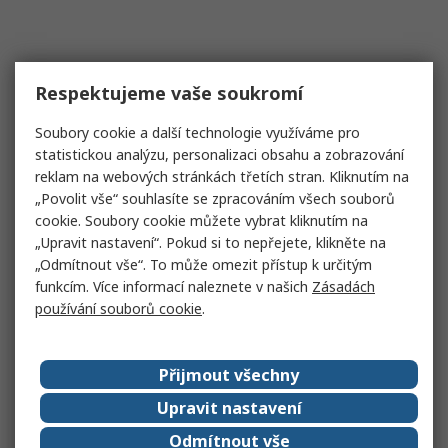
Respektujeme vaše soukromí
Soubory cookie a další technologie využíváme pro
statistickou analýzu, personalizaci obsahu a zobrazování
reklam na webových stránkách třetích stran. Kliknutím na
„Povolit vše“ souhlasíte se zpracováním všech souborů
cookie. Soubory cookie můžete vybrat kliknutím na
„Upravit nastavení“. Pokud si to nepřejete, klikněte na
„Odmítnout vše“. To může omezit přístup k určitým
funkcím. Více informací naleznete v našich
Zásadách
používání souborů cookie
.
Přijmout všechny
Upravit nastavení
Odmítnout vše