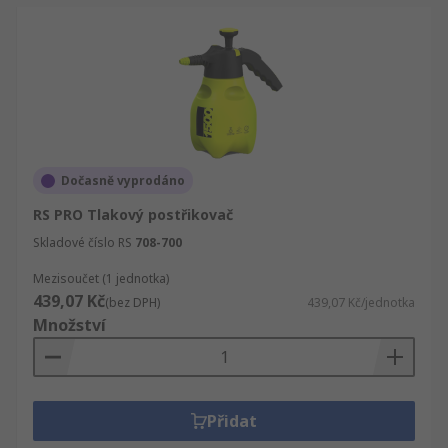
Dočasně vyprodáno
RS PRO Tlakový postřikovač
Skladové číslo RS
708-700
Mezisoučet (1 jednotka)
439,07 Kč
(bez DPH)
439,07 Kč/jednotka
Množství
Přidat