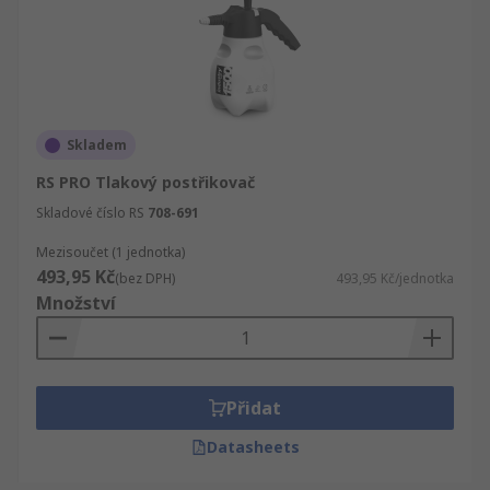
Skladem
RS PRO Tlakový postřikovač
Skladové číslo RS
708-691
Mezisoučet (1 jednotka)
493,95 Kč
(bez DPH)
493,95 Kč/jednotka
Množství
Přidat
Datasheets