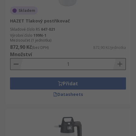
Skladem
HAZET Tlakový postřikovač
Skladové číslo RS
647-021
Výrobní číslo
199N-1
Mezisoučet (1 jednotka)
872,90 Kč
(bez DPH)
872,90 Kč/jednotka
Množství
Přidat
Datasheets