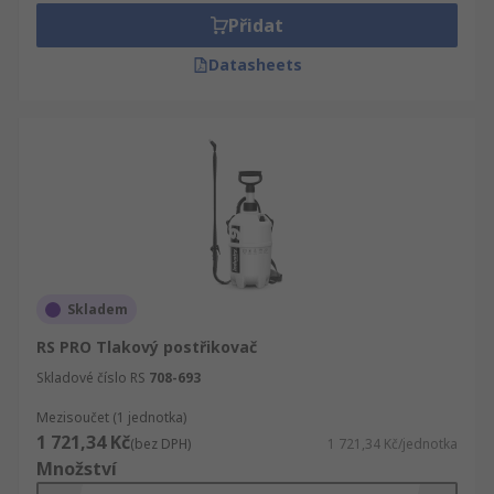
Přidat
Datasheets
Skladem
RS PRO Tlakový postřikovač
Skladové číslo RS
708-693
Mezisoučet (1 jednotka)
1 721,34 Kč
(bez DPH)
1 721,34 Kč/jednotka
Množství