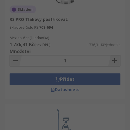
Skladem
RS PRO Tlakový postřikovač
Skladové číslo RS
708-694
Mezisoučet (1 jednotka)
1 736,31 Kč
(bez DPH)
1 736,31 Kč/jednotka
Množství
Přidat
Datasheets