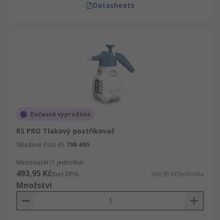
Datasheets
Dočasně vyprodáno
RS PRO Tlakový postřikovač
Skladové číslo RS
708-695
Mezisoučet (1 jednotka)
493,95 Kč
(bez DPH)
493,95 Kč/jednotka
Množství