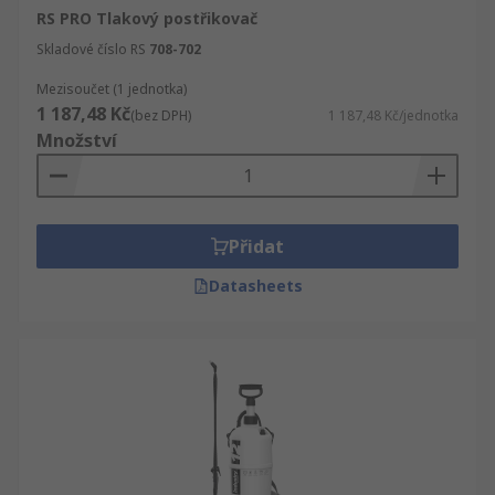
RS PRO Tlakový postřikovač
Skladové číslo RS
708-702
Mezisoučet (1 jednotka)
1 187,48 Kč
(bez DPH)
1 187,48 Kč/jednotka
Množství
Přidat
Datasheets