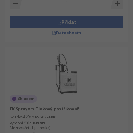
Přidat
Datasheets
Skladem
IK Sprayers Tlakový postřikovač
Skladové číslo RS
203-3380
Výrobní číslo
839701
Mezisoučet (1 jednotka)