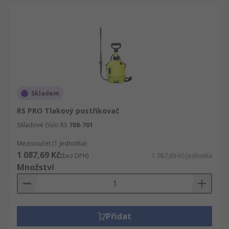
Skladem
RS PRO Tlakový postřikovač
Skladové číslo RS
708-701
Mezisoučet (1 jednotka)
1 087,69 Kč
(bez DPH)
1 087,69 Kč/jednotka
Množství
Přidat