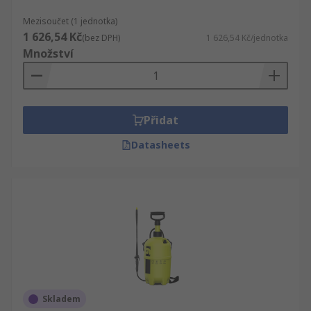
Mezisoučet (1 jednotka)
1 626,54 Kč
(bez DPH)
1 626,54 Kč/jednotka
Množství
Přidat
Datasheets
Skladem