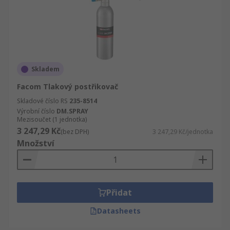
Skladem
Facom Tlakový postřikovač
Skladové číslo RS
235-8514
Výrobní číslo
DM.SPRAY
Mezisoučet (1 jednotka)
3 247,29 Kč
(bez DPH)
3 247,29 Kč/jednotka
Množství
Přidat
Datasheets