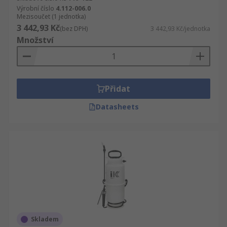
Výrobní číslo
4.112-006.0
Mezisoučet (1 jednotka)
3 442,93 Kč
(bez DPH)
3 442,93 Kč/jednotka
Množství
Přidat
Datasheets
Skladem