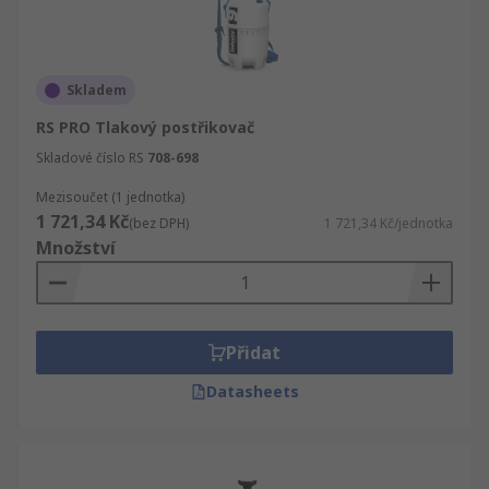
Skladem
RS PRO Tlakový postřikovač
Skladové číslo RS
708-698
Mezisoučet (1 jednotka)
1 721,34 Kč
(bez DPH)
1 721,34 Kč/jednotka
Množství
Přidat
Datasheets