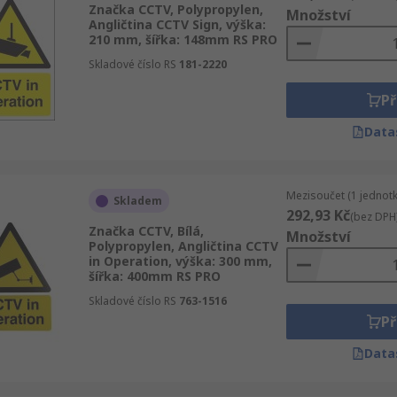
Značka CCTV, Polypropylen,
Množství
Angličtina CCTV Sign, výška:
210 mm, šířka: 148mm RS PRO
Skladové číslo RS
181-2220
Př
Data
Mezisoučet (1 jednotk
Skladem
292,93 Kč
(bez DPH
Značka CCTV, Bílá,
Množství
Polypropylen, Angličtina CCTV
in Operation, výška: 300 mm,
šířka: 400mm RS PRO
Skladové číslo RS
763-1516
Př
Data