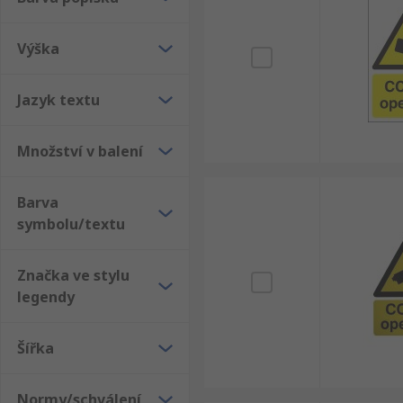
Výška
Jazyk textu
Množství v balení
Barva
symbolu/textu
Značka ve stylu
legendy
Šířka
Normy/schválení