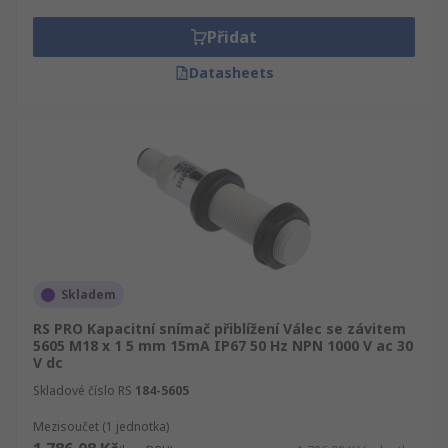
Přidat
Datasheets
Skladem
RS PRO Kapacitní snímač přiblížení Válec se závitem
5605 M18 x 1 5 mm 15mA IP67 50 Hz NPN 1000 V ac 30
V dc
Skladové číslo RS
184-5605
Mezisoučet (1 jednotka)