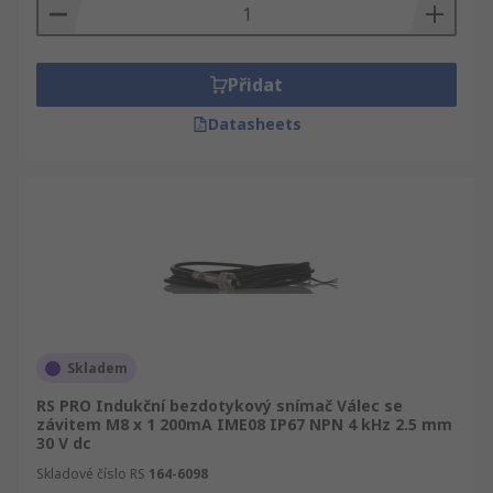
Přidat
Datasheets
Skladem
RS PRO Indukční bezdotykový snímač Válec se
závitem M8 x 1 200mA IME08 IP67 NPN 4 kHz 2.5 mm
30 V dc
Skladové číslo RS
164-6098