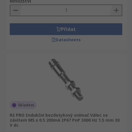
Množství
Přidat
Datasheets
Skladem
RS PRO Indukční bezdotykový snímač Válec se
závitem M5 x 0.5 200mA IP67 PnP 3000 Hz 1.5 mm 30
V dc