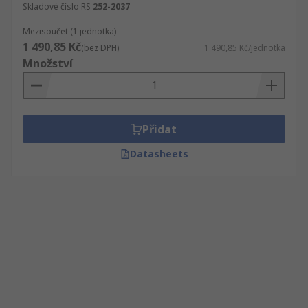
Skladové číslo RS
252-2037
Mezisoučet (1 jednotka)
1 490,85 Kč
(bez DPH)
1 490,85 Kč/jednotka
Množství
Přidat
Datasheets