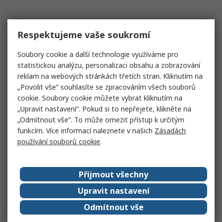
Respektujeme vaše soukromí
Soubory cookie a další technologie využíváme pro
statistickou analýzu, personalizaci obsahu a zobrazování
reklam na webových stránkách třetích stran. Kliknutím na
„Povolit vše“ souhlasíte se zpracováním všech souborů
cookie. Soubory cookie můžete vybrat kliknutím na
„Upravit nastavení“. Pokud si to nepřejete, klikněte na
„Odmítnout vše“. To může omezit přístup k určitým
funkcím. Více informací naleznete v našich
Zásadách
používání souborů cookie
.
Přijmout všechny
Upravit nastavení
Odmítnout vše