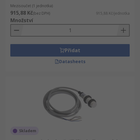
Mezisoučet (1 jednotka)
915,88 Kč
(bez DPH)
915,88 Kč/jednotka
Množství
Přidat
Datasheets
Skladem