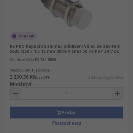
Skladem
RS PRO Kapacitní snímač přiblížení Válec se závitem
5626 M30 x 1.5 15 mm 200mA IP67 50 Hz PnP 30 V dc
Skladové číslo RS
184-5626
Mezisoučet (1 jednotka)
2 230,36 Kč
(bez DPH)
2 230,36 Kč/jednotka
Množství
Přidat
Datasheets