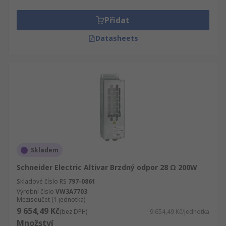
Přidat
Datasheets
Skladem
Schneider Electric Altivar Brzdný odpor 28 Ω 200W
Skladové číslo RS
797-0861
Výrobní číslo
VW3A7703
Mezisoučet (1 jednotka)
9 654,49 Kč
(bez DPH)
9 654,49 Kč/jednotka
Množství