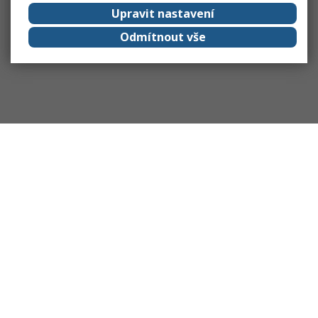
Upravit nastavení
Odmítnout vše