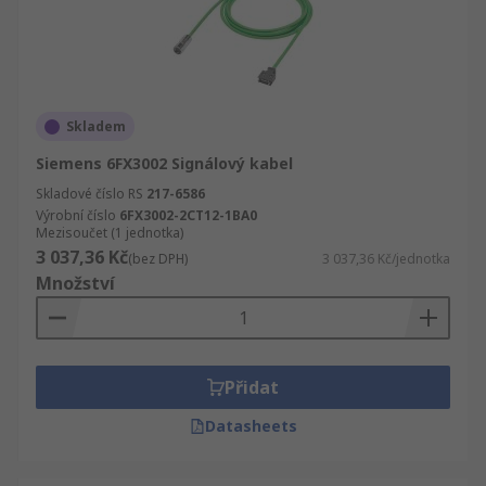
Skladem
Siemens 6FX3002 Signálový kabel
Skladové číslo RS
217-6586
Výrobní číslo
6FX3002-2CT12-1BA0
Mezisoučet (1 jednotka)
3 037,36 Kč
(bez DPH)
3 037,36 Kč/jednotka
Množství
Přidat
Datasheets