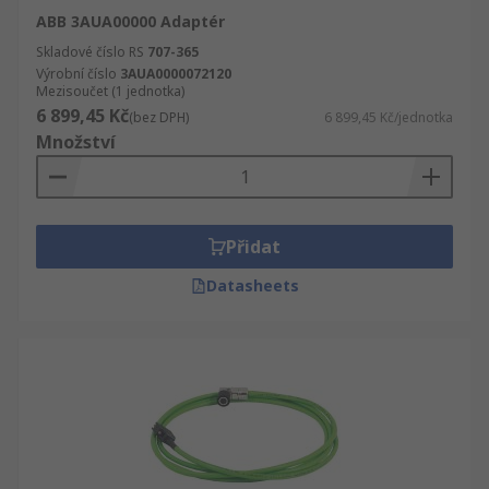
ABB 3AUA00000 Adaptér
Skladové číslo RS
707-365
Výrobní číslo
3AUA0000072120
Mezisoučet (1 jednotka)
6 899,45 Kč
(bez DPH)
6 899,45 Kč/jednotka
Množství
Přidat
Datasheets