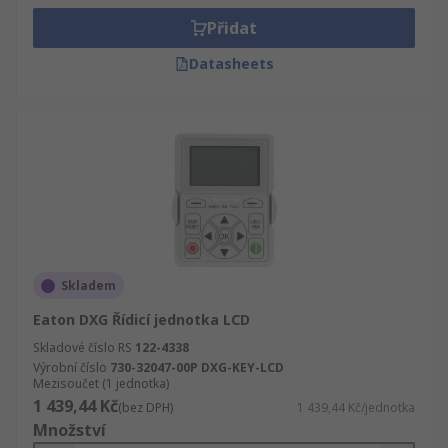
Přidat
Datasheets
Skladem
Eaton DXG Řídicí jednotka LCD
Skladové číslo RS
122-4338
Výrobní číslo
730-32047-00P DXG-KEY-LCD
Mezisoučet (1 jednotka)
1 439,44 Kč
(bez DPH)
1 439,44 Kč/jednotka
Množství