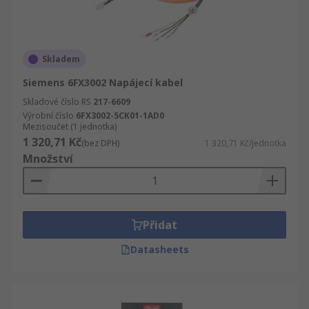
Skladem
Siemens 6FX3002 Napájecí kabel
Skladové číslo RS
217-6609
Výrobní číslo
6FX3002-5CK01-1AD0
Mezisoučet (1 jednotka)
1 320,71 Kč
(bez DPH)
1 320,71 Kč/jednotka
Množství
Přidat
Datasheets