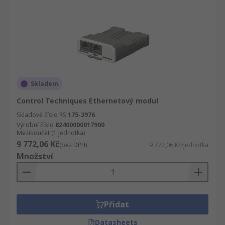
Skladem
Control Techniques Ethernetový modul
Skladové číslo RS
175-3976
Výrobní číslo
82400000017900
Mezisoučet (1 jednotka)
9 772,06 Kč
(bez DPH)
9 772,06 Kč/jednotka
Množství
Přidat
Datasheets