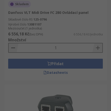
Skladem
Danfoss VLT Midi Drive FC 280 Ovládací panel
Skladové číslo RS
125-0796
Výrobní číslo
130B1107
Mezisoučet (1 jednotka)
6 556,18 Kč
(bez DPH)
6 556,18 Kč/jednotka
Množství
Přidat
Datasheets