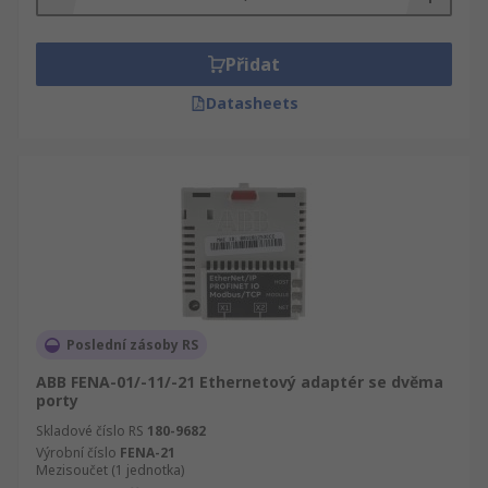
Přidat
Datasheets
Poslední zásoby RS
ABB FENA-01/-11/-21 Ethernetový adaptér se dvěma
porty
Skladové číslo RS
180-9682
Výrobní číslo
FENA-21
Mezisoučet (1 jednotka)