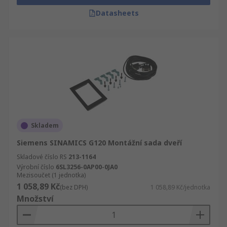
Datasheets
Skladem
Siemens SINAMICS G120 Montážní sada dveří
Skladové číslo RS
213-1164
Výrobní číslo
6SL3256-0AP00-0JA0
Mezisoučet (1 jednotka)
1 058,89 Kč
(bez DPH)
1 058,89 Kč/jednotka
Množství