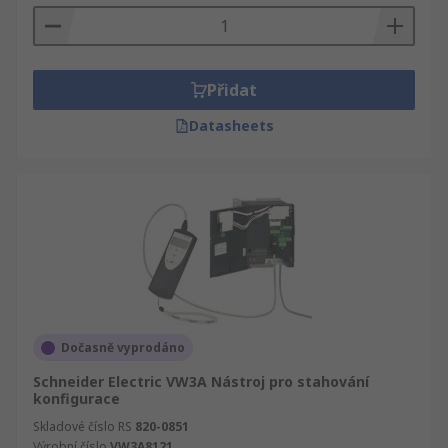
Přidat
Datasheets
Dočasně vyprodáno
Schneider Electric VW3A Nástroj pro stahování
konfigurace
Skladové číslo RS
820-0851
Výrobní číslo
VW3A8121