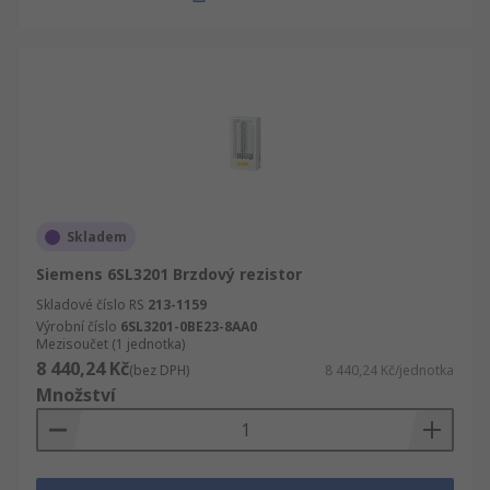
Skladem
Siemens 6SL3201 Brzdový rezistor
Skladové číslo RS
213-1159
Výrobní číslo
6SL3201-0BE23-8AA0
Mezisoučet (1 jednotka)
8 440,24 Kč
(bez DPH)
8 440,24 Kč/jednotka
Množství