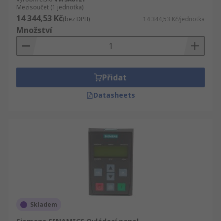
Mezisoučet (1 jednotka)
14 344,53 Kč
(bez DPH)
14 344,53 Kč/jednotka
Množství
Přidat
Datasheets
Skladem