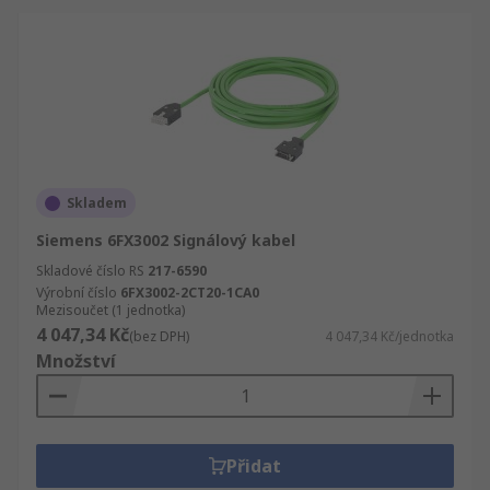
Skladem
Siemens 6FX3002 Signálový kabel
Skladové číslo RS
217-6590
Výrobní číslo
6FX3002-2CT20-1CA0
Mezisoučet (1 jednotka)
4 047,34 Kč
(bez DPH)
4 047,34 Kč/jednotka
Množství
Přidat