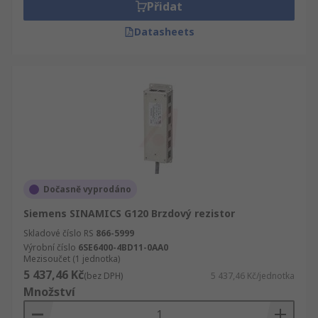
Přidat
Datasheets
Dočasně vyprodáno
Siemens SINAMICS G120 Brzdový rezistor
Skladové číslo RS
866-5999
Výrobní číslo
6SE6400-4BD11-0AA0
Mezisoučet (1 jednotka)
5 437,46 Kč
(bez DPH)
5 437,46 Kč/jednotka
Množství