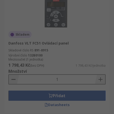
Skladem
Danfoss VLT FC51 Ovládací panel
Skladové číslo RS
891-8915
Výrobní číslo
132B0100
Mezisoučet (1 jednotka)
1 798,43 Kč
(bez DPH)
1 798,43 Kč/jednotka
Množství
Přidat
Datasheets