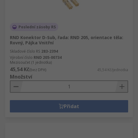
Poslední zásoby RS
RND Konektor D-Sub, řada: RND 205, orientace těla:
Rovný, Pájka Vnitřní
Skladové číslo RS
283-2394
Výrobní číslo
RND 205-00734
Mezisoučet (1 jednotka)
45,54 Kč
(bez DPH)
45,54 Kč/jednotka
Množství
Přidat