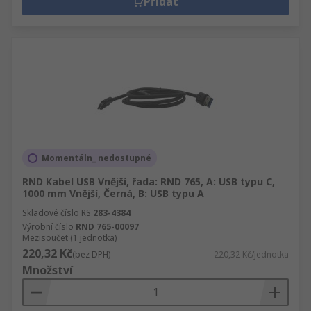
Přidat
Momentáln_ nedostupné
RND Kabel USB Vnější, řada: RND 765, A: USB typu C,
1000 mm Vnější, Černá, B: USB typu A
Skladové číslo RS
283-4384
Výrobní číslo
RND 765-00097
Mezisoučet (1 jednotka)
220,32 Kč
(bez DPH)
220,32 Kč/jednotka
Množství