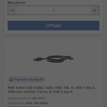
Množství
Přidat
Poslední zásoby RS
RND Kabel USB Vnější, řada: RND 765, A: USB 3 typ A,
1000 mm Vnitřní, Černá, B: USB 3 typ A
Skladové číslo RS
283-4373
Výrobní číslo
RND 765-00085
Mezisoučet (1 jednotka)