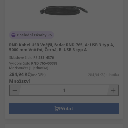
Poslední zásoby RS
RND Kabel USB Vnější, řada: RND 765, A: USB 3 typ A,
5000 mm Vnitřní, Černá, B: USB 3 typ A
Skladové číslo RS
283-4376
Výrobní číslo
RND 765-00088
Mezisoučet (1 jednotka)
284,94 Kč
(bez DPH)
284,94 Kč/jednotka
Množství
Přidat