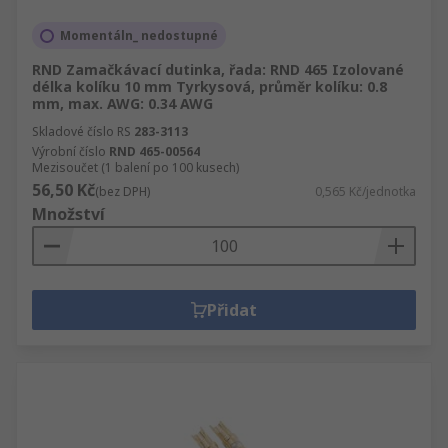
Momentáln_ nedostupné
RND Zamačkávací dutinka, řada: RND 465 Izolované
délka kolíku 10 mm Tyrkysová, průměr kolíku: 0.8
mm, max. AWG: 0.34 AWG
Skladové číslo RS
283-3113
Výrobní číslo
RND 465-00564
Mezisoučet (1 balení po 100 kusech)
56,50 Kč
(bez DPH)
0,565 Kč/jednotka
Množství
Přidat