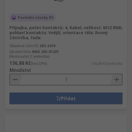
Poslední zásoby RS
Přípojka, počet kontaktů: 4, Kabel, velikost: M12 RND,
pohlaví kontaktu: Vnější, orientace těla: Rovný
Zástrčka, řada:
Skladové číslo RS
283-2470
Výrobní číslo
RND 205-01201
Mezisoučet (1 jednotka)
136,88 Kč
(bez DPH)
136,88 Kč/jednotka
Množství
Přidat