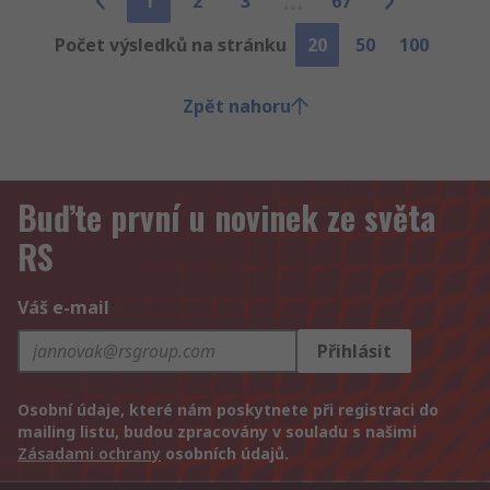
1
2
3
67
Počet výsledků na stránku
20
50
100
Zpět nahoru
Buďte první u novinek ze světa
RS
Váš e-mail
Přihlásit
Osobní údaje, které nám poskytnete při registraci do
mailing listu, budou zpracovány v souladu s našimi
Zásadami ochrany
osobních údajů.