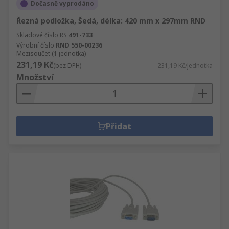
Dočasně vyprodáno
Řezná podložka, Šedá, délka: 420 mm x 297mm RND
Skladové číslo RS
491-733
Výrobní číslo
RND 550-00236
Mezisoučet (1 jednotka)
231,19 Kč
(bez DPH)
231,19 Kč/jednotka
Množství
Přidat