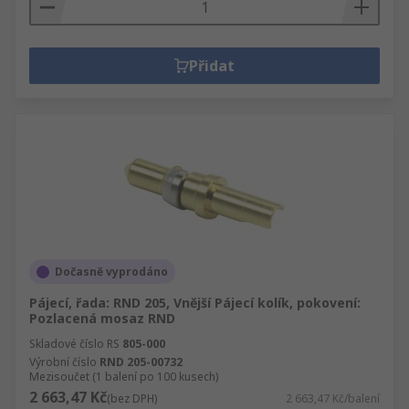
Přidat
Dočasně vyprodáno
Pájecí, řada: RND 205, Vnější Pájecí kolík, pokovení:
Pozlacená mosaz RND
Skladové číslo RS
805-000
Výrobní číslo
RND 205-00732
Mezisoučet (1 balení po 100 kusech)
2 663,47 Kč
(bez DPH)
2 663,47 Kč/balení