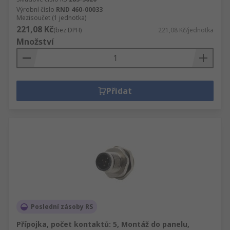
Výrobní číslo
RND 460-00033
Mezisoučet (1 jednotka)
221,08 Kč
(bez DPH)
221,08 Kč/jednotka
Množství
Přidat
Poslední zásoby RS
Přípojka, počet kontaktů: 5, Montáž do panelu,