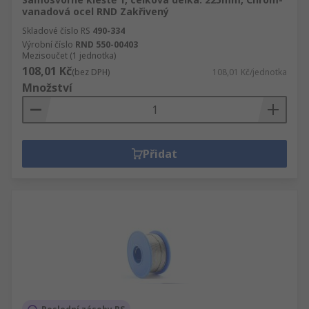
vanadová ocel RND Zakřivený
Skladové číslo RS
490-334
Výrobní číslo
RND 550-00403
Mezisoučet (1 jednotka)
108,01 Kč
(bez DPH)
108,01 Kč/jednotka
Množství
Přidat