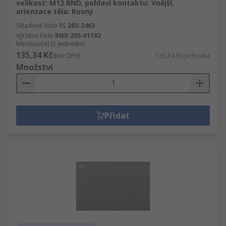
velikost: M12 RND, pohlaví kontaktu: Vnější,
orientace těla: Rovný
Skladové číslo RS
283-2463
Výrobní číslo
RND 205-01182
Mezisoučet (1 jednotka)
135,34 Kč
(bez DPH)
135,34 Kč/jednotka
Množství
Přidat