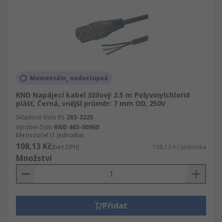
Momentáln_ nedostupné
RND Napájecí kabel 3žilový 2.5 m Polyvinylchlorid
plášť, Černá, vnější průměr: 7 mm OD, 250V
Skladové číslo RS
283-3225
Výrobní číslo
RND 465-00960
Mezisoučet (1 jednotka)
108,13 Kč
(bez DPH)
108,13 Kč/jednotka
Množství
Přidat