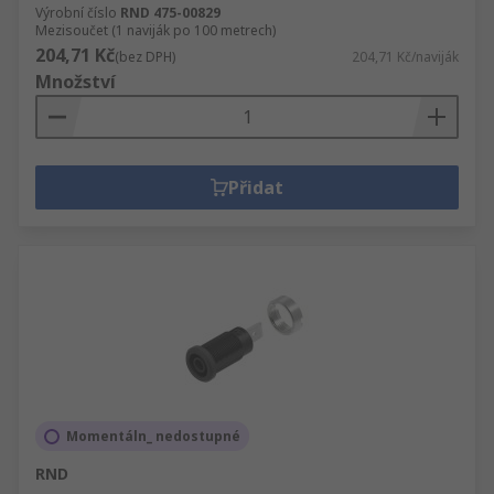
Výrobní číslo
RND 475-00829
Mezisoučet (1 naviják po 100 metrech)
204,71 Kč
(bez DPH)
204,71 Kč/naviják
Množství
Přidat
Momentáln_ nedostupné
RND