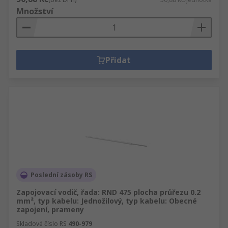
Množství
Přidat
Poslední zásoby RS
Zapojovací vodič, řada: RND 475 plocha průřezu 0.2
mm², typ kabelu: Jednožilový, typ kabelu: Obecné
zapojení, prameny
Skladové číslo RS
490-979