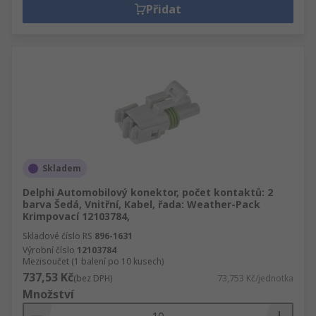
Přidat
Skladem
Delphi Automobilový konektor, počet kontaktů: 2
barva Šedá, Vnitřní, Kabel, řada: Weather-Pack
Krimpovací 12103784,
Skladové číslo RS
896-1631
Výrobní číslo
12103784
Mezisoučet (1 balení po 10 kusech)
737,53 Kč
(bez DPH)
73,753 Kč/jednotka
Množství