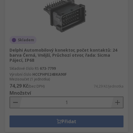
Skladem
Delphi Automobilový konektor, počet kontaktů: 24
barva Černá, Vnější, Průchozí otvor, řada: Sicma
Pájecí, IP68
Skladové číslo RS
673-7799
Výrobní číslo
HCCPHPE24BKA90F
Mezisoučet (1 jednotka)
74,29 Kč
(bez DPH)
74,29 Kč/jednotka
Množství
Přidat