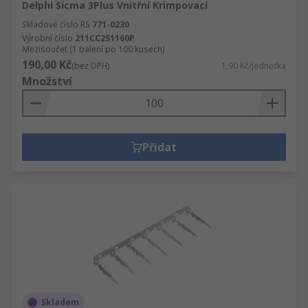
Delphi Sicma 3Plus Vnitřní Krimpovací
Skladové číslo RS
771-0230
Výrobní číslo
211CC2S1160P
Mezisoučet (1 balení po 100 kusech)
190,00 Kč
(bez DPH)
1,90 Kč/jednotka
Množství
Přidat
Skladem