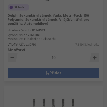
Skladem
Delphi Sekundární zámek, řada: Metri-Pack 150
Polyamid, Sekundární zámek, Vnější/vnitřní, pro
použití s: Automobilové
Skladové číslo RS
801-0939
Výrobní číslo
12066304
Mezisoučet (1 balení po 10 kusech)
71,49 Kč
(bez DPH)
7,149 Kč/jednotka
Množství
Přidat