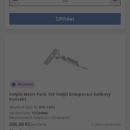
Přidat
Skladem
Delphi Metri-Pack 150 Vnější Krimpovací Kolíkový
kontakt
Skladové číslo RS
896-1694
Výrobní číslo
15344866
Mezisoučet (1 balení po 100 kusech)
606,80 Kč
(bez DPH)
6,068 Kč/jednotka