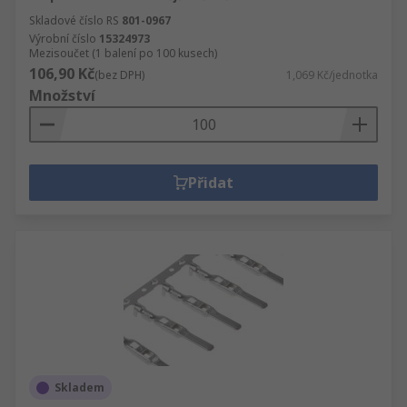
Skladové číslo RS
801-0967
Výrobní číslo
15324973
Mezisoučet (1 balení po 100 kusech)
106,90 Kč
(bez DPH)
1,069 Kč/jednotka
Množství
Přidat
Skladem