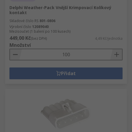
Delphi Weather-Pack Vnější Krimpovací Kolíkový
kontakt
Skladové číslo RS
801-0806
Výrobní číslo
12089040
Mezisoučet (1 balení po 100 kusech)
449,00 Kč
(bez DPH)
4,49 Kč/jednotka
Množství
Přidat