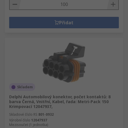
Přidat
Skladem
Delphi Automobilový konektor, počet kontaktů: 8
barva Černá, Vnitřní, Kabel, řada: Metri-Pack 150
Krimpovací 12047937,
Skladové číslo RS
801-0932
Výrobní číslo
12047937
Mezisoučet (1 jednotka)