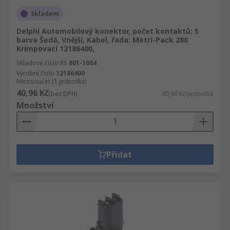
Skladem
Delphi Automobilový konektor, počet kontaktů: 5
barva Šedá, Vnější, Kabel, řada: Metri-Pack 280
Krimpovací 12186400,
Skladové číslo RS
801-1064
Výrobní číslo
12186400
Mezisoučet (1 jednotka)
40,96 Kč
(bez DPH)
40,96 Kč/jednotka
Množství
Přidat