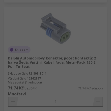
Skladem
Delphi Automobilový konektor, počet kontaktů: 2
barva Šedá, Vnitřní, Kabel, řada: Metri-Pack 150.2
Pull-To-Seat
Skladové číslo RS
801-1011
Výrobní číslo
12162197
Mezisoučet (1 jednotka)
71,74 Kč
(bez DPH)
71,74 Kč/jednotka
Množství