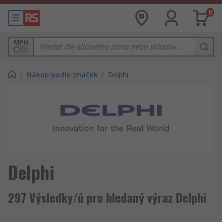
0
MPN
/
Nákup podle značek
/
Delphi
Delphi
297 Výsledky/ů pro hledaný výraz Delphi