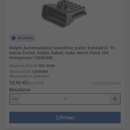
Skladem
Delphi Automobilový konektor, počet kontaktů: 10
barva Černá, Vnější, Kabel, řada: Metri-Pack 150
Krimpovací 12045808,
Skladové číslo RS
801-0945
Výrobní číslo
12045808
Mezisoučet (1 jednotka)
52,92 Kč
(bez DPH)
52,92 Kč/jednotka
Množství
Přidat