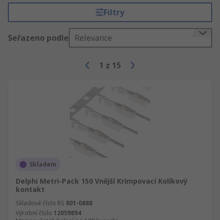
Filtry
Seřazeno podle
Relevance
1
z
15
Skladem
Delphi Metri-Pack 150 Vnější Krimpovací Kolíkový
kontakt
Skladové číslo RS
801-0888
Výrobní číslo
12059894