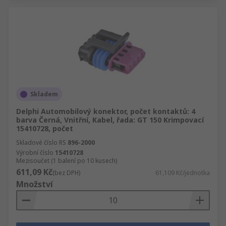
Skladem
Delphi Automobilový konektor, počet kontaktů: 4
barva Černá, Vnitřní, Kabel, řada: GT 150 Krimpovací
15410728, počet
Skladové číslo RS
896-2000
Výrobní číslo
15410728
Mezisoučet (1 balení po 10 kusech)
611,09 Kč
(bez DPH)
61,109 Kč/jednotka
Množství