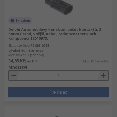
Skladem
Delphi Automobilový konektor, počet kontaktů: 2
barva Černá, Vnější, Kabel, řada: Weather-Pack
Krimpovací 12010973,
Skladové číslo RS
801-0755
Výrobní číslo
12010973
Mezisoučet (1 jednotka)
34,85 Kč
(bez DPH)
34,85 Kč/jednotka
Množství
Přidat