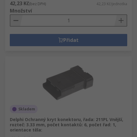
42,23 Kč
(bez DPH)
42,23 Kč/jednotka
Množství
Přidat
Skladem
Delphi Ochranný kryt konektoru, řada: 211PL Vnější,
rozteč: 3.33 mm, počet kontaktů: 6, počet řad: 1,
orientace těla: