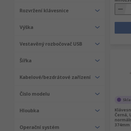
Rozvržení klávesnice
Výška
Vestavěný rozbočovač USB
Šířka
Kabelové/bezdrátové zařízení
Číslo modelu
Skl
Klávesn
Hloubka
Černá,
normáln
374mm 
Operační systém