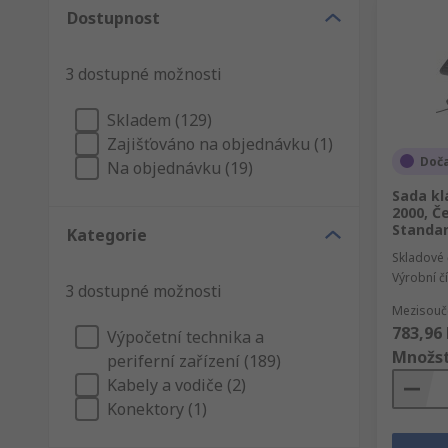
Dostupnost
3 dostupné možnosti
Skladem (129)
Zajišťováno na objednávku (1)
Doč
Na objednávku (19)
Sada kl
2000, Č
Standar
Kategorie
Skladové 
Výrobní č
3 dostupné možnosti
Mezisouče
783,96 
Výpočetní technika a
Množst
periferní zařízení (189)
Kabely a vodiče (2)
Konektory (1)