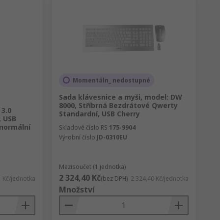
Momentáln_ nedostupné
Sada klávesnice a myši, model: DW
8000, Stříbrná Bezdrátové Qwerty
 3.0
Standardní, USB Cherry
, USB
normální
Skladové číslo RS
175-9904
Výrobní číslo
JD-0310EU
Mezisoučet (1 jednotka)
2 324,40 Kč
1 Kč/jednotka
(bez DPH)
2 324,40 Kč/jednotka
Množství