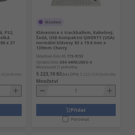
Skladem
á, PS2,
Klávesnice s trackballem, Kabelový,
elká
Šedá, USB Kompaktní QWERTY (USA)
86 x 27
normální klávesy 83 x 19.6 mm x
139mm Cherry
Skladové číslo RS
773-9152
Výrobní číslo
G84-4400LUBEU-0
Mezisoučet (1 jednotka)
5 223,10 Kč
2 Kč/jednotka
(bez DPH)
5 223,10 Kč/jednotka
Množství
Přidat
Porovnat