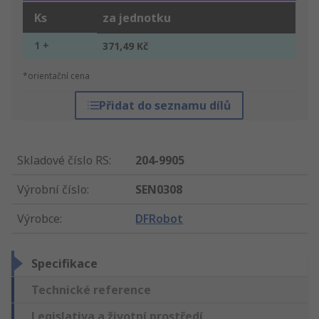
Ks
za jednotku
1 +
371,49 Kč
*orientační cena
Přidat do seznamu dílů
Skladové číslo RS
:
204-9905
Výrobní číslo
:
SEN0308
Výrobce
:
DFRobot
Specifikace
Technické reference
Legislativa a životní prostředí