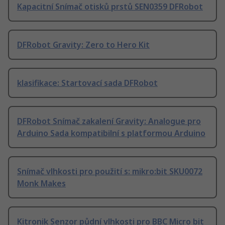
Kapacitní Snímač otisků prstů SEN0359 DFRobot
DFRobot Gravity: Zero to Hero Kit
klasifikace: Startovací sada DFRobot
DFRobot Snímač zakalení Gravity: Analogue pro
Arduino Sada kompatibilní s platformou Arduino
Snímač vlhkosti pro použití s: mikro:bit SKU0072
Monk Makes
Kitronik Senzor půdní vlhkosti pro BBC Micro bit