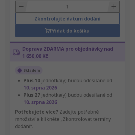
Basket
Zkontrolujte datum dodání
Přidat do košíku
Doprava ZDARMA pro objednávky nad
1 650,00 Kč
Skladem
Plus
10
jednotka(y) budou odesílané od
10. srpna 2026
Plus
27
jednotka(y) budou odesílané od
10. srpna 2026
Potřebujete více?
Zadejte potřebné
množství a klikněte „Zkontrolovat termíny
dodání“.