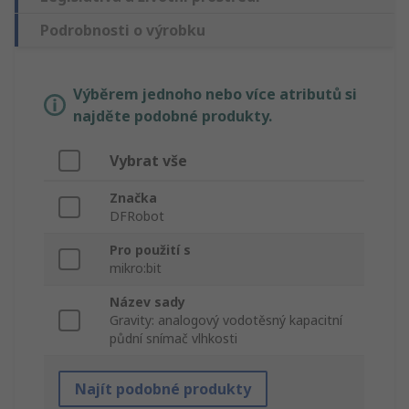
Podrobnosti o výrobku
Výběrem jednoho nebo více atributů si
najděte podobné produkty.
Vybrat vše
Značka
DFRobot
Pro použití s
mikro:bit
Název sady
Gravity: analogový vodotěsný kapacitní
půdní snímač vlhkosti
Najít podobné produkty