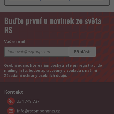
Buďte první u novinek ze světa
RS
Váš e-mail
Přihlásit
Osobní údaje, které nám poskytnete při registraci do
mailing listu, budou zpracovány v souladu s našimi
Zásadami ochrany
osobních údajů.
Kontakt
234 749 737
info@rscomponents.cz