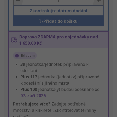
Zkontrolujte datum dodání
Přidat do košíku
Doprava ZDARMA pro objednávky nad
1 650,00 Kč
Skladem
39
jednotka/jednotek připraveno k
odeslání
Plus
117
jednotka (jednotky) připravené
k odeslání z jiného místa
Plus
100
jednotka(y) budou odesílané od
07. září 2026
Potřebujete více?
Zadejte potřebné
množství a klikněte „Zkontrolovat termíny
dodání“.