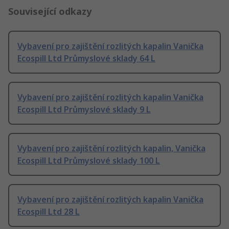
Související odkazy
Vybavení pro zajištění rozlitých kapalin Vanička
Ecospill Ltd Průmyslové sklady 64 L
Vybavení pro zajištění rozlitých kapalin Vanička
Ecospill Ltd Průmyslové sklady 9 L
Vybavení pro zajištění rozlitých kapalin, Vanička
Ecospill Ltd Průmyslové sklady 100 L
Vybavení pro zajištění rozlitých kapalin Vanička
Ecospill Ltd 28 L