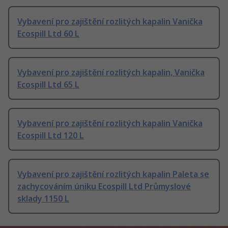
Vybavení pro zajištění rozlitých kapalin Vanička
Ecospill Ltd 60 L
Vybavení pro zajištění rozlitých kapalin, Vanička
Ecospill Ltd 65 L
Vybavení pro zajištění rozlitých kapalin Vanička
Ecospill Ltd 120 L
Vybavení pro zajištění rozlitých kapalin Paleta se
zachycováním úniku Ecospill Ltd Průmyslové
sklady 1150 L