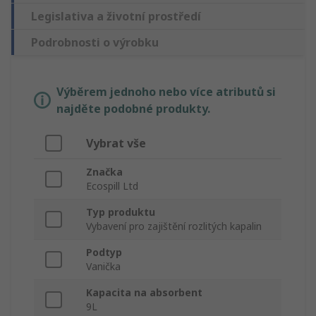
Legislativa a životní prostředí
Podrobnosti o výrobku
Výběrem jednoho nebo více atributů si
najděte podobné produkty.
Vybrat vše
Značka
Ecospill Ltd
Typ produktu
Vybavení pro zajištění rozlitých kapalin
Podtyp
Vanička
Kapacita na absorbent
9L