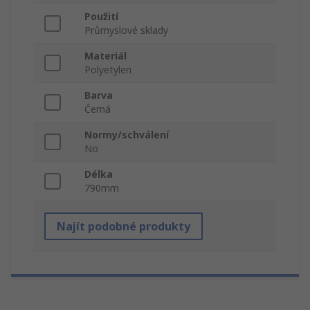
Použití
Průmyslové sklady
Materiál
Polyetylen
Barva
Černá
Normy/schválení
No
Délka
790mm
Najít podobné produkty