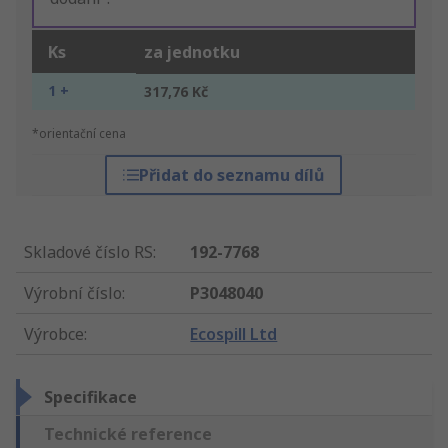
Ks
za jednotku
1 +
317,76 Kč
*orientační cena
Přidat do seznamu dílů
Skladové číslo RS
:
192-7768
Výrobní číslo
:
P3048040
Výrobce
:
Ecospill Ltd
Specifikace
Technické reference