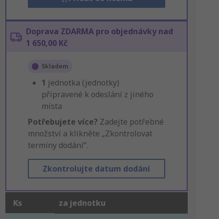
Doprava ZDARMA pro objednávky nad
1 650,00 Kč
Skladem
1
jednotka (jednotky)
připravené k odeslání z jiného
místa
Potřebujete více?
Zadejte potřebné
množství a klikněte „Zkontrolovat
termíny dodání“.
Zkontrolujte datum dodání
Ks
za jednotku