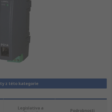
ty z této kategorie
Legislativa a
Podrobnosti