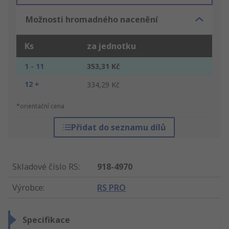
Možnosti hromadného nacenění
Ks
za jednotku
1 - 11
353,31 Kč
12 +
334,29 Kč
*orientační cena
Přidat do seznamu dílů
Skladové číslo RS
:
918-4970
Výrobce
:
RS PRO
Specifikace