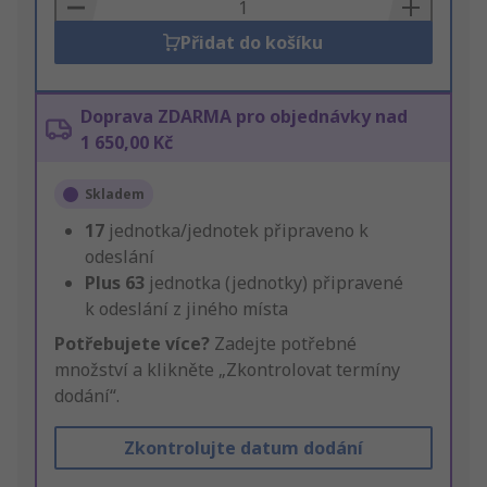
Basket
Přidat do košíku
Doprava ZDARMA pro objednávky nad
1 650,00 Kč
Skladem
17
jednotka/jednotek připraveno k
odeslání
Plus
63
jednotka (jednotky) připravené
k odeslání z jiného místa
Potřebujete více?
Zadejte potřebné
množství a klikněte „Zkontrolovat termíny
dodání“.
Zkontrolujte datum dodání