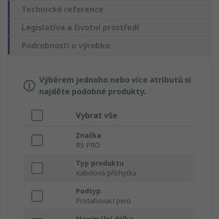
Technické reference
Legislativa a životní prostředí
Podrobnosti o výrobku
Výběrem jednoho nebo více atributů si
najděte podobné produkty.
Vybrat vše
Značka
RS PRO
Typ produktu
Kabelová příchytka
Podtyp
Protahovací pero
Maximální délka