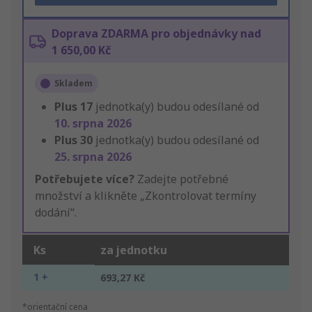
Doprava ZDARMA pro objednávky nad
1 650,00 Kč
Skladem
Plus
17
jednotka(y) budou odesílané od
10. srpna 2026
Plus
30
jednotka(y) budou odesílané od
25. srpna 2026
Potřebujete více?
Zadejte potřebné
množství a klikněte „Zkontrolovat termíny
dodání“.
Ks
za jednotku
1 +
693,27 Kč
*orientační cena