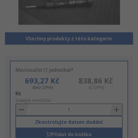
Všechny produkty z této kategorie
Mezisoučet (1 jednotka)*
693,27 Kč
838,86 Kč
(bez DPH)
(s DPH)
Add
Ks
to
Zadejte množství
Basket
Zkontrolujte datum dodání
Přidat do košíku