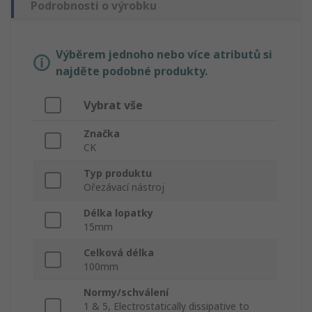
Podrobnosti o výrobku
Výběrem jednoho nebo více atributů si
najděte podobné produkty.
Vybrat vše
Značka
CK
Typ produktu
Ořezávací nástroj
Délka lopatky
15mm
Celková délka
100mm
Normy/schválení
1 & 5, Electrostatically dissipative to