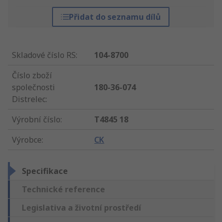
Přidat do seznamu dílů
Skladové číslo RS
:
104-8700
Číslo zboží
společnosti
180-36-074
Distrelec
:
Výrobní číslo
:
T4845 18
Výrobce
:
CK
Specifikace
Technické reference
Legislativa a životní prostředí