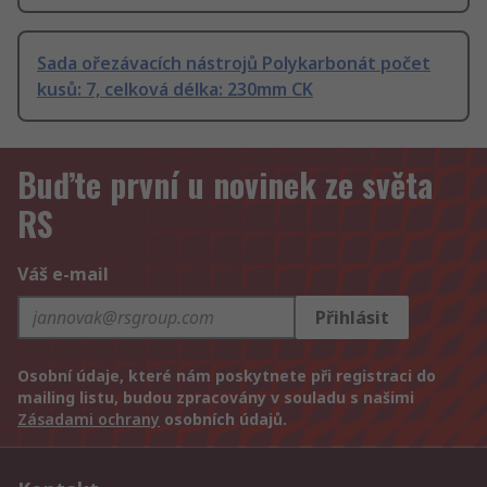
Sada ořezávacích nástrojů Polykarbonát počet
kusů: 7, celková délka: 230mm CK
Buďte první u novinek ze světa
RS
Váš e-mail
Přihlásit
Osobní údaje, které nám poskytnete při registraci do
mailing listu, budou zpracovány v souladu s našimi
Zásadami ochrany
osobních údajů.