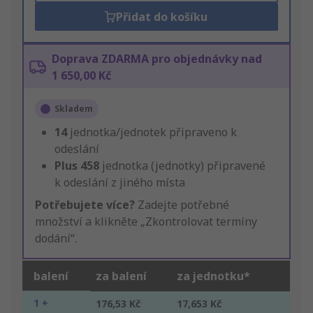
Přidat do košíku
Doprava ZDARMA pro objednávky nad
1 650,00 Kč
Skladem
14
jednotka/jednotek připraveno k
odeslání
Plus
458
jednotka (jednotky) připravené
k odeslání z jiného místa
Potřebujete více?
Zadejte potřebné
množství a klikněte „Zkontrolovat termíny
dodání“.
balení
za balení
za jednotku*
1 +
176,53 Kč
17,653 Kč