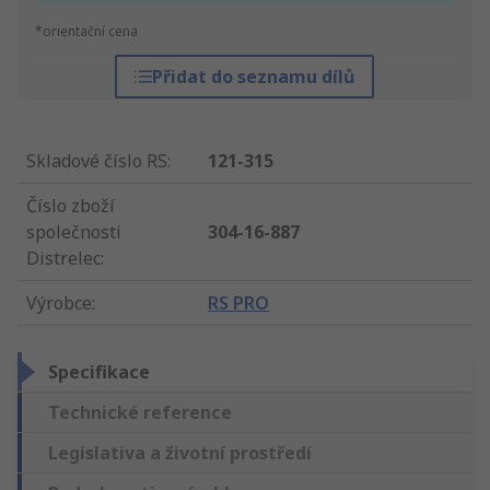
*orientační cena
Přidat do seznamu dílů
Skladové číslo RS
:
121-315
Číslo zboží
společnosti
304-16-887
Distrelec
:
Výrobce
:
RS PRO
Specifikace
Technické reference
Legislativa a životní prostředí