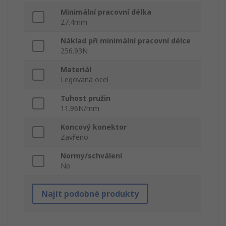
Minimální pracovní délka
27.4mm
Náklad při minimální pracovní délce
256.93N
Materiál
Legovaná ocel
Tuhost pružin
11.96N/mm
Koncový konektor
Zavřeno
Normy/schválení
No
Najít podobné produkty