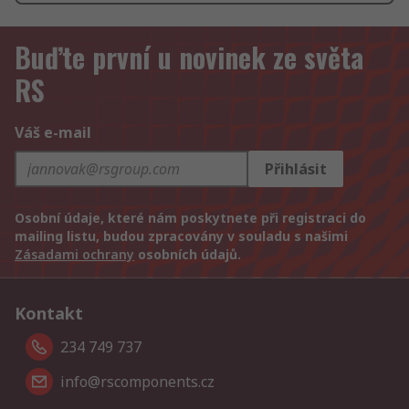
Buďte první u novinek ze světa
RS
Váš e-mail
Přihlásit
Osobní údaje, které nám poskytnete při registraci do
mailing listu, budou zpracovány v souladu s našimi
Zásadami ochrany
osobních údajů.
Kontakt
234 749 737
info@rscomponents.cz