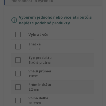
Podrobnosti o výrobku
Výběrem jednoho nebo více atributů si
najděte podobné produkty.
Vybrat vše
Značka
RS PRO
Typ produktu
Tlačná pružina
Vnější průměr
15mm
Průměr drátu
2.2mm
Volná délka
48.9mm