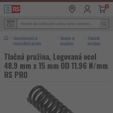
0
MPN
/
Upevňovací a
/
Spony a
/
Tlačné
montážní prvky
pružiny
pružiny
Tlačná pružina, Legovaná ocel
48.9 mm x 15 mm OD 11.96 N/mm
RS PRO