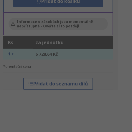
Přidat do košíku
Informace o zásobách jsou momentálně
nepřístupné - Ověřte si to později
Ks
za jednotku
1 +
6 728,64 Kč
*orientační cena
Přidat do seznamu dílů