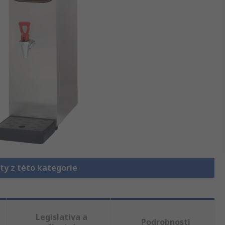
ty z této kategorie
Legislativa a
Podrobnosti