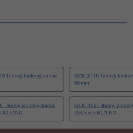
10 Tahový lankový spínač
SICK IE110 Tahový lankov
60 mm
0 Tahový lankový spínač
SICK I150 Tahový lankový
2 NC/2 NO
203 mm 3 NC/1 NO