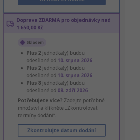
Doprava ZDARMA pro objednávky nad
1 650,00 Kč
Skladem
Plus
2
jednotka(y) budou
odesílané od
10. srpna 2026
Plus
2
jednotka(y) budou
odesílané od
10. srpna 2026
Plus
8
jednotka(y) budou
odesílané od
08. září 2026
Potřebujete více?
Zadejte potřebné
množství a klikněte „Zkontrolovat
termíny dodání“.
Zkontrolujte datum dodání