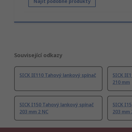
Najít podobné produkty
Související odkazy
SICK IE110 Tahový lankový spínač
SICK IE1
210 mm
SICK I150 Tahový lankový spínač
SICK I15
203 mm 2 NC
203 mm 