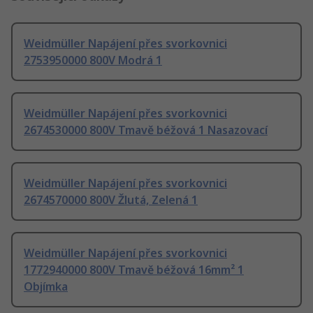
Weidmüller Napájení přes svorkovnici
2753950000 800V Modrá 1
Weidmüller Napájení přes svorkovnici
2674530000 800V Tmavě béžová 1 Nasazovací
Weidmüller Napájení přes svorkovnici
2674570000 800V Žlutá, Zelená 1
Weidmüller Napájení přes svorkovnici
1772940000 800V Tmavě béžová 16mm² 1
Objímka