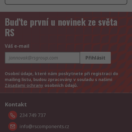
Buďte první u novinek ze světa
RS
Váš e-mail
Přihlásit
Osobní údaje, které nám poskytnete při registraci do
mailing listu, budou zpracovány v souladu s našimi
Zásadami ochrany
osobních údajů.
Kontakt
234 749 737
info@rscomponents.cz