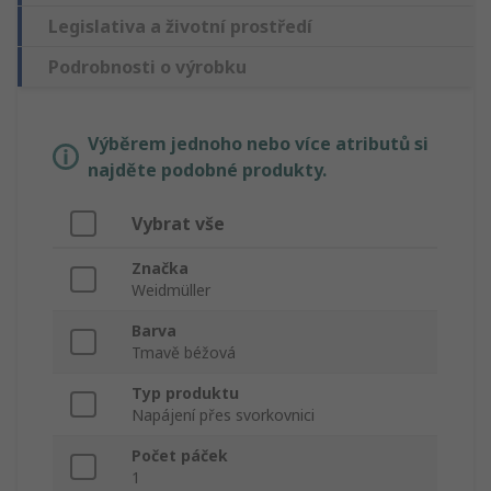
Legislativa a životní prostředí
Podrobnosti o výrobku
Výběrem jednoho nebo více atributů si
najděte podobné produkty.
Vybrat vše
Značka
Weidmüller
Barva
Tmavě béžová
Typ produktu
Napájení přes svorkovnici
Počet páček
1