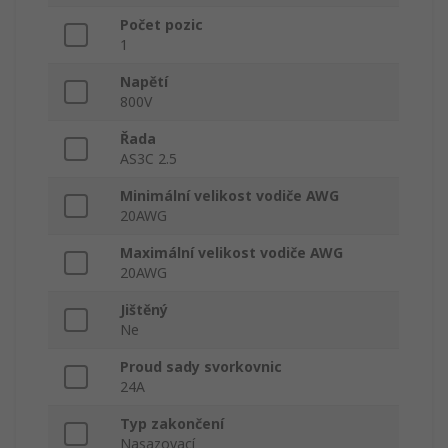
Počet pozic
1
Napětí
800V
Řada
AS3C 2.5
Minimální velikost vodiče AWG
20AWG
Maximální velikost vodiče AWG
20AWG
Jištěný
Ne
Proud sady svorkovnic
24A
Typ zakončení
Nasazovací