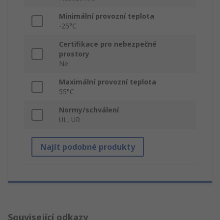
Minimální provozní teplota
-25°C
Certifikace pro nebezpečné
prostory
Ne
Maximální provozní teplota
55°C
Normy/schválení
UL, UR
Najít podobné produkty
Související odkazy